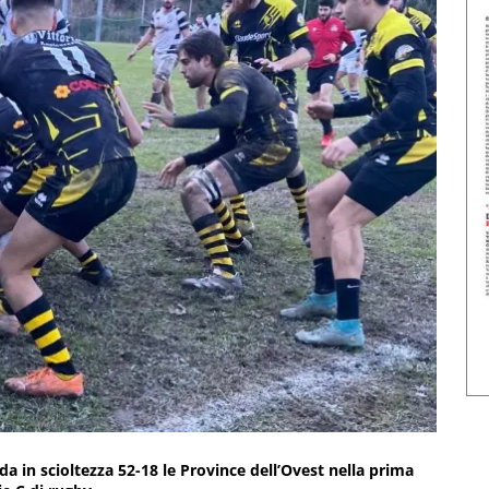
da in scioltezza 52-18 le Province dell’Ovest nella prima