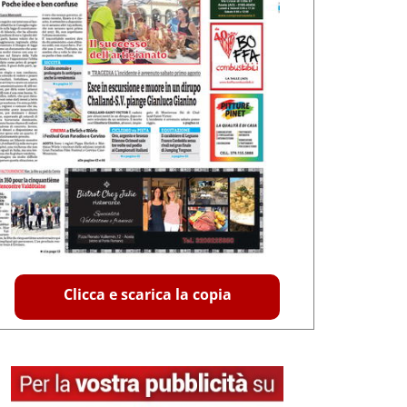
Clicca e scarica la copia