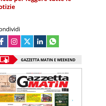
otizie
ondividi
GAZZETTA MATIN E WEEKEND