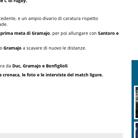
e C di rugby.
dente, e un ampio divario di caratura rispetto
ade.
a prima meta di Gramajo
, per poi allungare con
Santoro e
to
Gramajo
a scavare di nuovo le distanze.
cora da
Duc, Gramajo e Bonfiglioli
.
 cronaca, le foto e le interviste del match ligure.