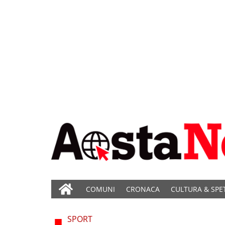
COMUNI
CRONACA
CULTURA & SPE
SPORT