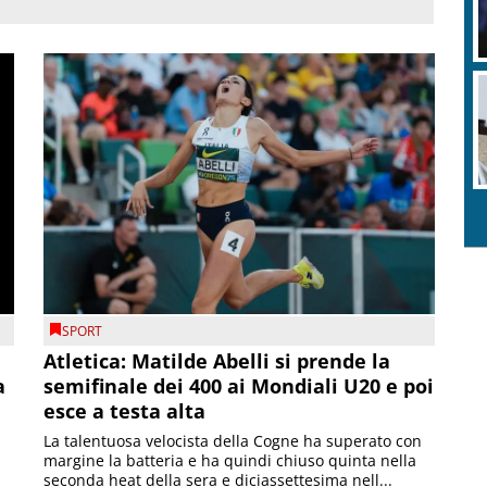
SPORT
Atletica: Matilde Abelli si prende la
a
semifinale dei 400 ai Mondiali U20 e poi
esce a testa alta
La talentuosa velocista della Cogne ha superato con
margine la batteria e ha quindi chiuso quinta nella
seconda heat della sera e diciassettesima nell...