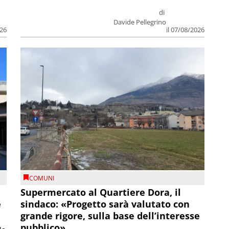
di
Davide Pellegrino
026
il 07/08/2026
COMUNI
Supermercato al Quartiere Dora, il
e
sindaco: «Progetto sarà valutato con
grande rigore, sulla base dell’interesse
pubblico»