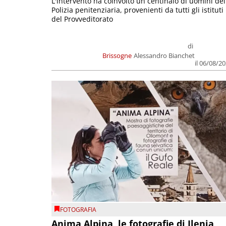
L'intervento ha coinvolto un centinaio di uomini del
Polizia penitenziaria, provenienti da tutti gli istituti
del Provveditorato
di
Brissogne
Alessandro Bianchet
il 06/08/2
FOTOGRAFIA
Anima Alpina, le fotografie di Ilenia