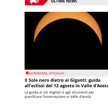
ULTIME NEWS
ASTRONOMIA
,
ATTUALITA'
Il Sole nero dietro ai Giganti: guida
all’eclissi del 12 agosto in Valle d’Aost
La guida ai siti migliori e agli strumenti per
pianificare l'osservazione in Valle d'Aosta