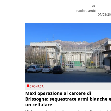
di
Paolo Ciambi
il 07/08/2
CRONACA
Maxi operazione al carcere di
Brissogne: sequestrate armi bianche 
un cellulare