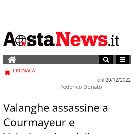
CRONACA
di
il
20/12/2022
Federico Donato
Valanghe assassine a
Courmayeur e