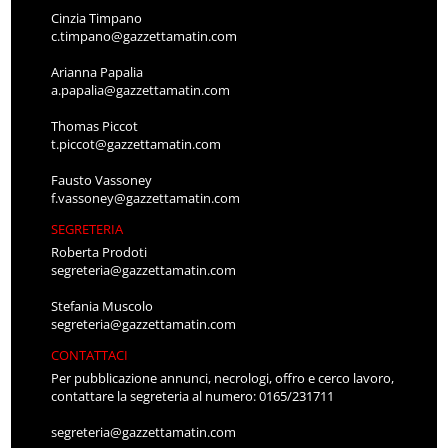
Cinzia Timpano
c.timpano@gazzettamatin.com
Arianna Papalia
a.papalia@gazzettamatin.com
Thomas Piccot
t.piccot@gazzettamatin.com
Fausto Vassoney
f.vassoney@gazzettamatin.com
SEGRETERIA
Roberta Prodoti
segreteria@gazzettamatin.com
Stefania Muscolo
segreteria@gazzettamatin.com
CONTATTACI
Per pubblicazione annunci, necrologi, offro e cerco lavoro,
contattare la segreteria al numero: 0165/231711
segreteria@gazzettamatin.com