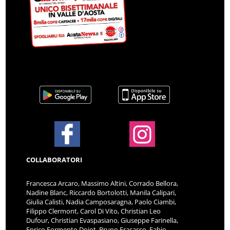
COLLABORATORI
Francesca Arcaro, Massimo Altini, Corrado Bellora,
Nadine Blanc, Riccardo Bortolotti, Manila Calipari,
Giulia Calisti, Nadia Camposaragna, Paolo Ciambi,
Filippo Clermont, Carol Di Vito, Christian Leo
Dufour, Christian Evaspasiano, Giuseppe Farinella,
Enrico Formento Dojot, Bruno Fracasso, Fabio