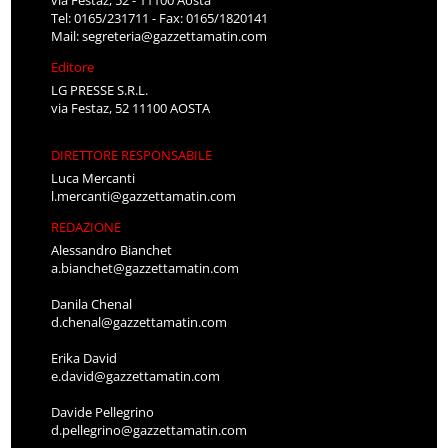
Tel: 0165/231711 - Fax: 0165/1820141
Mail:
segreteria@gazzettamatin.com
Editore
LG PRESSE S.R.L.
via Festaz, 52 11100 AOSTA
DIRETTORE RESPONSABILE
Luca Mercanti
l.mercanti@gazzettamatin.com
REDAZIONE
Alessandro Bianchet
a.bianchet@gazzettamatin.com
Danila Chenal
d.chenal@gazzettamatin.com
Erika David
e.david@gazzettamatin.com
Davide Pellegrino
d.pellegrino@gazzettamatin.com