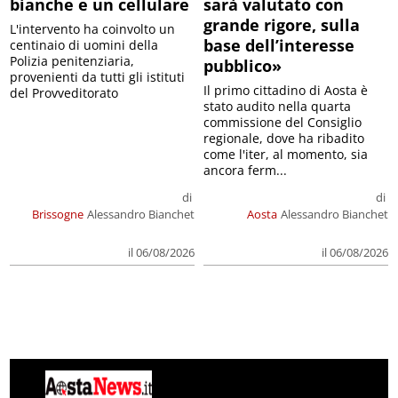
bianche e un cellulare
sarà valutato con
grande rigore, sulla
L'intervento ha coinvolto un
base dell’interesse
centinaio di uomini della
Polizia penitenziaria,
pubblico»
provenienti da tutti gli istituti
Il primo cittadino di Aosta è
del Provveditorato
stato audito nella quarta
commissione del Consiglio
regionale, dove ha ribadito
come l'iter, al momento, sia
ancora ferm...
di
di
Brissogne
Alessandro Bianchet
Aosta
Alessandro Bianchet
il 06/08/2026
il 06/08/2026