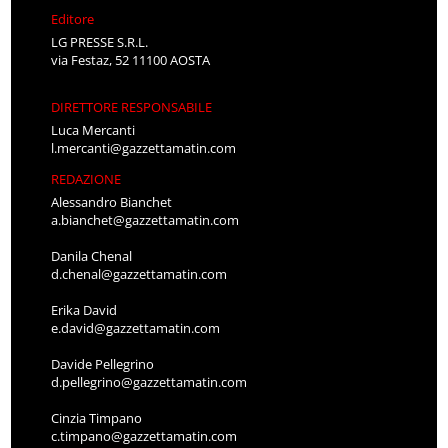
Editore
LG PRESSE S.R.L.
via Festaz, 52 11100 AOSTA
DIRETTORE RESPONSABILE
Luca Mercanti
l.mercanti@gazzettamatin.com
REDAZIONE
Alessandro Bianchet
a.bianchet@gazzettamatin.com
Danila Chenal
d.chenal@gazzettamatin.com
Erika David
e.david@gazzettamatin.com
Davide Pellegrino
d.pellegrino@gazzettamatin.com
Cinzia Timpano
c.timpano@gazzettamatin.com