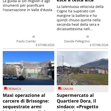
La guida ai siti migliori e agli
strumenti per pianificare
La talentuosa velocista della
l'osservazione in Valle d'Aosta
Cogne ha superato con
margine la batteria e ha
quindi chiuso quinta nella
seconda heat della sera e
diciassettesima nell...
di
di
Paolo Ciambi
Davide Pellegrino
il 07/08/2026
il 07/08/2026
CRONACA
COMUNI
Maxi operazione al
Supermercato al
carcere di Brissogne:
Quartiere Dora, il
sequestrate armi
sindaco: «Progetto