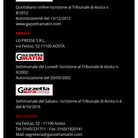
Quotidiano online Iscrizione al Tribunale di Aosta n.
8/2012
Autorizzazione del 13/12/2012
www.gazzettamatin.com
Editore
LG PRESSE S.R.L.
via Festaz, 52 11100 AOSTA
Settimanale del Lunedì. Iscrizione al Tribunale di Aosta n.
9/2002
Autorizzazione del 20/05/2002
Settimanale del Sabato. Iscrizione al Tribunale di Aosta n.4
del 4/10/2016
REDAZIONE
via Festaz, 52 - 11100 Aosta
Tel: 0165/231711 - Fax: 0165/1820141
Mail:
segreteria@gazzettamatin.com