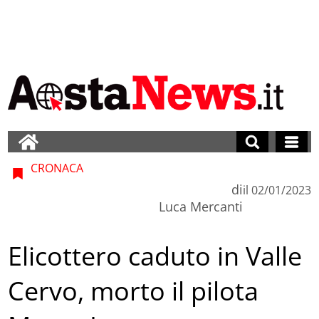
CRONACA
di
il
02/01/2023
Luca Mercanti
Elicottero caduto in Valle
Cervo, morto il pilota