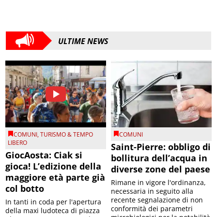
ULTIME NEWS
COMUNI
,
TURISMO & TEMPO
COMUNI
LIBERO
Saint-Pierre: obbligo di
GiocAosta: Ciak si
bollitura dell’acqua in
gioca! L’edizione della
diverse zone del paese
maggiore età parte già
Rimane in vigore l'ordinanza,
col botto
necessaria in seguito alla
recente segnalazione di non
In tanti in coda per l'apertura
conformità dei parametri
della maxi ludoteca di piazza