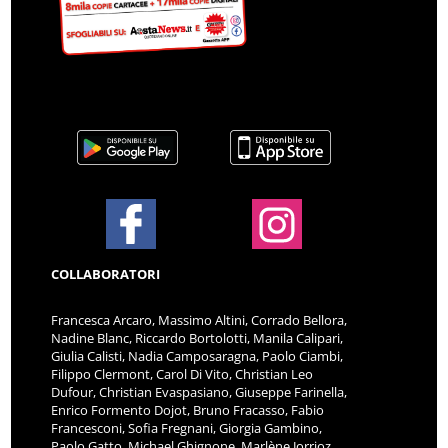
COLLABORATORI
Francesca Arcaro, Massimo Altini, Corrado Bellora,
Nadine Blanc, Riccardo Bortolotti, Manila Calipari,
Giulia Calisti, Nadia Camposaragna, Paolo Ciambi,
Filippo Clermont, Carol Di Vito, Christian Leo
Dufour, Christian Evaspasiano, Giuseppe Farinella,
Enrico Formento Dojot, Bruno Fracasso, Fabio
Francesconi, Sofia Fregnani, Giorgia Gambino,
Paolo Gatto, Michael Ghignone, Marlène Jorrioz,