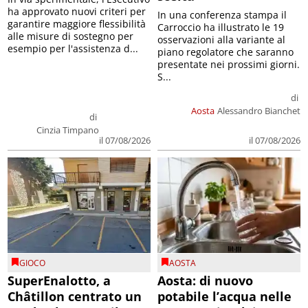
ha approvato nuovi criteri per
In una conferenza stampa il
garantire maggiore flessibilità
Carroccio ha illustrato le 19
alle misure di sostegno per
osservazioni alla variante al
esempio per l'assistenza d...
piano regolatore che saranno
presentate nei prossimi giorni.
S...
di
Aosta
Alessandro Bianchet
di
Cinzia Timpano
il 07/08/2026
il 07/08/2026
GIOCO
AOSTA
SuperEnalotto, a
Aosta: di nuovo
Châtillon centrato un
potabile l’acqua nelle