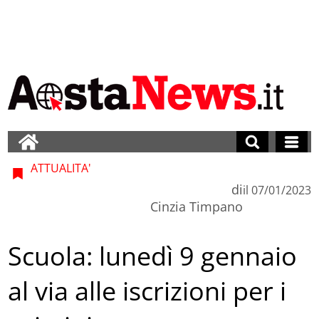
ATTUALITA'
di
il
07/01/2023
Cinzia Timpano
Scuola: lunedì 9 gennaio
al via alle iscrizioni per i