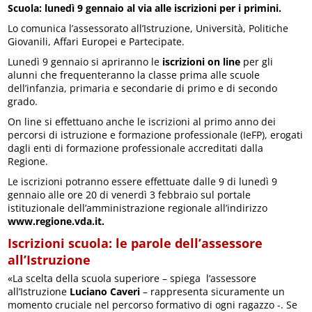
Scuola: lunedì 9 gennaio al via alle iscrizioni per i primini.
Lo comunica l’assessorato all’Istruzione, Università, Politiche
Giovanili, Affari Europei e Partecipate.
Lunedì 9 gennaio si apriranno le
iscrizioni on line
per gli
alunni che frequenteranno la classe prima alle scuole
dell’infanzia, primaria e secondarie di primo e di secondo
grado.
On line si effettuano anche le iscrizioni al primo anno dei
percorsi di istruzione e formazione professionale (IeFP), erogati
dagli enti di formazione professionale accreditati dalla
Regione.
Le iscrizioni potranno essere effettuate dalle 9 di lunedì 9
gennaio alle ore 20 di venerdì 3 febbraio sul portale
istituzionale dell’amministrazione regionale all’indirizzo
www.regione.vda.it.
Iscrizioni scuola: le parole dell’assessore
all’Istruzione
«La scelta della scuola superiore – spiega l’assessore
all’Istruzione
Luciano Caveri
– rappresenta sicuramente un
momento cruciale nel percorso formativo di ogni ragazzo -. Se