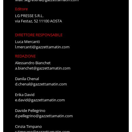
Editore
LG PRESSE S.R.L.
via Festaz, 52 11100 AOSTA
DIRETTORE RESPONSABILE
Luca Mercanti
l.mercanti@gazzettamatin.com
REDAZIONE
Alessandro Bianchet
a.bianchet@gazzettamatin.com
Danila Chenal
d.chenal@gazzettamatin.com
Erika David
e.david@gazzettamatin.com
Davide Pellegrino
d.pellegrino@gazzettamatin.com
Cinzia Timpano
c.timpano@gazzettamatin.com