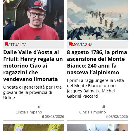
ATTUALITA'
MONTAGNA
Dalle Valle d’Aosta al
8 agosto 1786, la prima
Friuli: Henry regala un
ascensione del Monte
motorino Ciao ai
Bianco: 240 anni fa
ragazzini che
nasceva l’alpinismo
vendevano limonata
I primi a raggiungere la vetta
del Monte Bianco furono
Ondata di generosità per i tre
Jacques Balmat e Michel
giovani della provincia di
Gabriel Paccard
Udine
di
di
Cinzia Timpano
Cinzia Timpano
il 08/08/2026
il 08/08/2026