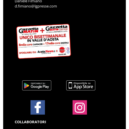
Daniele Fimiano
d.fimiano@lgpresse.com
COLLABORATORI