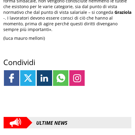
forma sindacale, non vengono conosciute nemmeno le tutele
che esistono per le varie categorie, sia dal punto di vista
normativo che dal punto di vista salariale – si congeda
Graziola
-. I lavoratori devono essere consci di ciò che hanno al
momento, prima di agire perché questi diritti divengano
sempre più importanti».
(luca mauro melloni)
Condividi
ULTIME NEWS