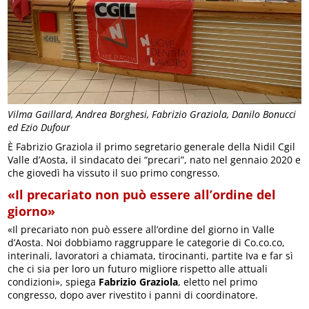
Vilma Gaillard, Andrea Borghesi, Fabrizio Graziola, Danilo Bonucci
ed Ezio Dufour
È Fabrizio Graziola il primo segretario generale della Nidil Cgil
Valle d’Aosta, il sindacato dei “precari”, nato nel gennaio 2020 e
che giovedì ha vissuto il suo primo congresso.
«Il precariato non può essere all’ordine del
giorno»
«Il precariato non può essere all’ordine del giorno in Valle
d’Aosta. Noi dobbiamo raggruppare le categorie di Co.co.co,
interinali, lavoratori a chiamata, tirocinanti, partite Iva e far sì
che ci sia per loro un futuro migliore rispetto alle attuali
condizioni», spiega
Fabrizio Graziola
, eletto nel primo
congresso, dopo aver rivestito i panni di coordinatore.