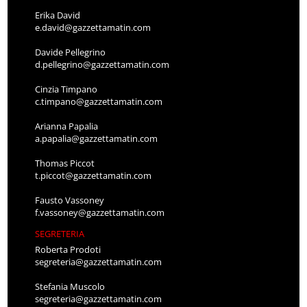
Erika David
e.david@gazzettamatin.com
Davide Pellegrino
d.pellegrino@gazzettamatin.com
Cinzia Timpano
c.timpano@gazzettamatin.com
Arianna Papalia
a.papalia@gazzettamatin.com
Thomas Piccot
t.piccot@gazzettamatin.com
Fausto Vassoney
f.vassoney@gazzettamatin.com
SEGRETERIA
Roberta Prodoti
segreteria@gazzettamatin.com
Stefania Muscolo
segreteria@gazzettamatin.com