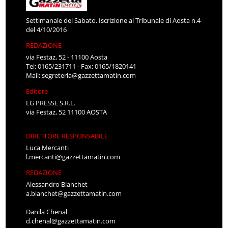
Settimanale del Sabato. Iscrizione al Tribunale di Aosta n.4
del 4/10/2016
REDAZIONE
via Festaz, 52 - 11100 Aosta
Tel: 0165/231711 - Fax: 0165/1820141
Mail:
segreteria@gazzettamatin.com
Editore
LG PRESSE S.R.L.
via Festaz, 52 11100 AOSTA
DIRETTORE RESPONSABILE
Luca Mercanti
l.mercanti@gazzettamatin.com
REDAZIONE
Alessandro Bianchet
a.bianchet@gazzettamatin.com
Danila Chenal
d.chenal@gazzettamatin.com