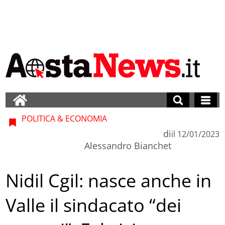
POLITICA & ECONOMIA
di
il
12/01/2023
Alessandro Bianchet
Nidil Cgil: nasce anche in
Valle il sindacato “dei