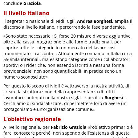
conclude
Graziola
.
Il livello italiano
Il segretario nazionale di Nidil Cgil,
Andrea Borghesi
, amplia il
discorso a livello Italiano, ripercorrendo la fase pandemica.
«Sono state necessarie 15, forse 20 misure diverse aggiuntive,
oltre alla cassa integrazione e alle forme tradizionali, per
coprire tutte le categorie in un mercato del lavoro così
frammentato – racconta -. Attualmente contiamo in Italia circa
550mila interinali, ma esistono categorie come i collaboratori
sportivi o i rider che, non essendo iscritti a nessuna forma
previdenziale, non sono quantificabili. In pratica sono un
numero sconosciuto».
Per questo lo scopo di Nidil è «attraverso la nostra attività, di
creare la strutturazione della rappresentanza di tutti i
lavoratori contenuti nella nostra sigla – specifica
Borghesi
-.
Cerchiamo di sindacalizzare, di permettere loro di avere un
protagonismo e un’organizzazione comune».
L’obiettivo regionale
A livello regionale, per
Fabrizio Graziola «
l’obiettivo primario è
farci conoscere perché, non sapendo dell’esistenza di questa