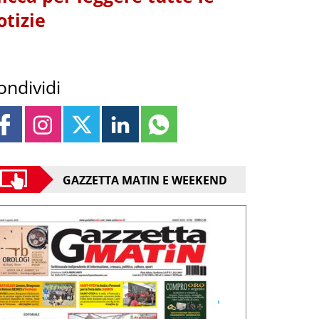
otizie
ondividi
GAZZETTA MATIN E WEEKEND