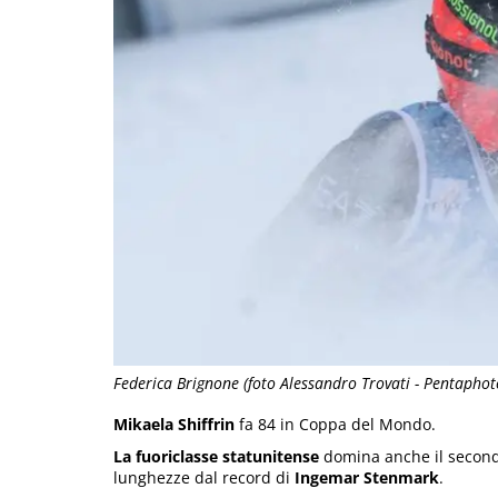
Federica Brignone (foto Alessandro Trovati - Pentaphot
Mikaela Shiffrin
fa 84 in Coppa del Mondo.
La fuoriclasse statunitense
domina anche il second
lunghezze dal record di
Ingemar Stenmark
.