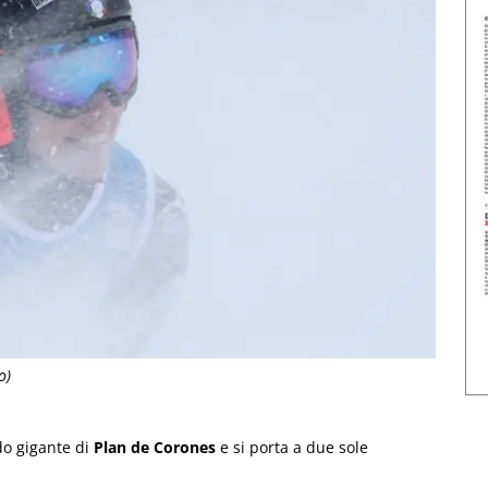
o)
o gigante di
Plan de Corones
e si porta a due sole