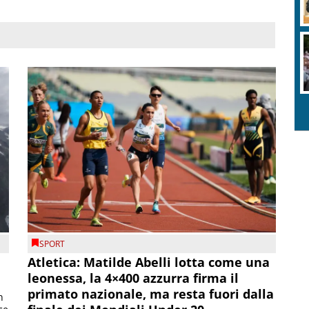
SPORT
Atletica: Matilde Abelli lotta come una
leonessa, la 4×400 azzurra firma il
primato nazionale, ma resta fuori dalla
n