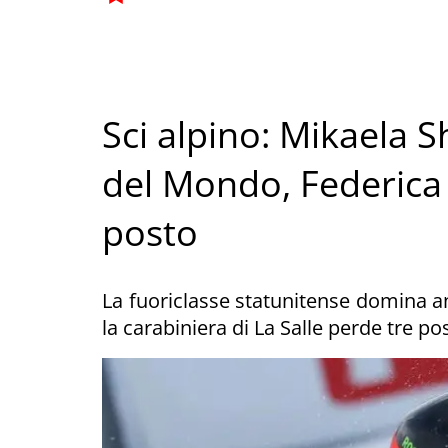
Sci alpino: Mikaela S
del Mondo, Federica 
posto
La fuoriclasse statunitense domina a
la carabiniera di La Salle perde tre po