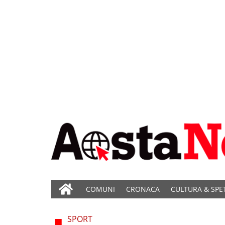
COMUNI
CRONACA
CULTURA & SPE
SPORT