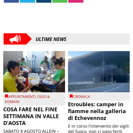
ULTIME NEWS
APPUNTAMENTI
,
OGGI &
CRONACA
DOMANI
Etroubles: camper in
COSA FARE NEL FINE
fiamme nella galleria
SETTIMANA IN VALLE
di Echevennoz
D’AOSTA
E in corso l'intervento dei vigili
SABATO 8 AGOSTO ALLEIN –
del fuoco, non ci sono feriti