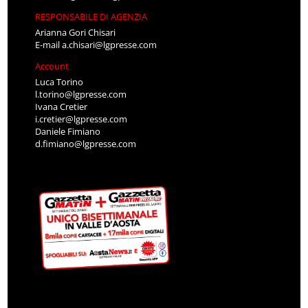
RESPONSABILE DI AGENZIA
Arianna Gori Chisari
E-mail
a.chisari@lgpresse.com
Account
Luca Torino
l.torino@lgpresse.com
Ivana Cretier
i.cretier@lgpresse.com
Daniele Fimiano
d.fimiano@lgpresse.com