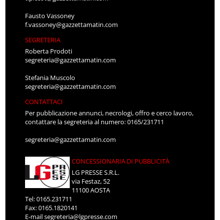
Fausto Vassoney
f.vassoney@gazzettamatin.com
SEGRETERIA
Roberta Prodoti
segreteria@gazzettamatin.com
Stefania Muscolo
segreteria@gazzettamatin.com
CONTATTACI
Per pubblicazione annunci, necrologi, offro e cerco lavoro,
contattare la segreteria al numero: 0165/231711
segreteria@gazzettamatin.com
CONCESSIONARIA DI PUBBLICITÀ
LG PRESSE S.R.L.
via Festaz, 52
11100 AOSTA
Tel: 0165.231711
Fax: 0165.1820141
E-mail
segreteria@lgpresse.com