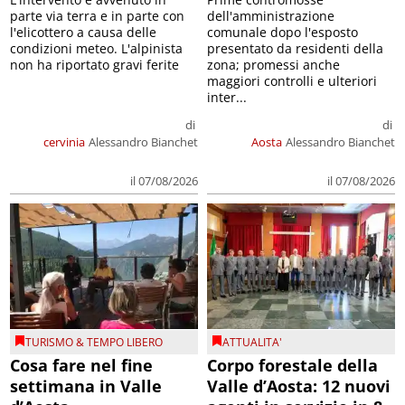
parte via terra e in parte con
dell'amministrazione
l'elicottero a causa delle
comunale dopo l'esposto
condizioni meteo. L'alpinista
presentato da residenti della
non ha riportato gravi ferite
zona; promessi anche
maggiori controlli e ulteriori
inter...
di
di
cervinia
Alessandro Bianchet
Aosta
Alessandro Bianchet
il 07/08/2026
il 07/08/2026
TURISMO & TEMPO LIBERO
ATTUALITA'
Cosa fare nel fine
Corpo forestale della
settimana in Valle
Valle d’Aosta: 12 nuovi