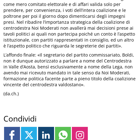
come mero comitato elettorale e di affari valida solo per
prendere, per convenienza, i voti dell’intera coalizione e le
poltrone per poi il giorno dopo dimenticarsi degli impegni
presi. Nel ribadire l’importanza strategica della coalizione di
centrodestra Noi Moderati non avallerà mai decisioni prese ai
tavoli politici ai quali non partecipa poiché un conto è l’aspetto
istituzionale, con partiti rappresentati in consiglio, ed un altro
è l’aspetto politico che riguarda le segreterie dei partiti».
L’affondo finale: «Il segretario del partito commissariato, Boldi,
non è dunque autorizzato a parlare a nome del Centrodestra
in Valle d’Aosta, bensì esclusivamente a nome della Lega, non
avendo mai ricevuto mandato in tale senso da Noi Moderati,
formazione politica facente parte a pieno titolo della coalizione
vincente del centrodestra valdostano».
(da.ch.)
Condividi