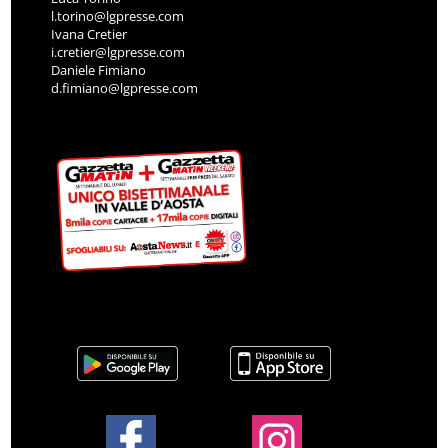
l.torino@lgpresse.com
Ivana Cretier
i.cretier@lgpresse.com
Daniele Fimiano
d.fimiano@lgpresse.com