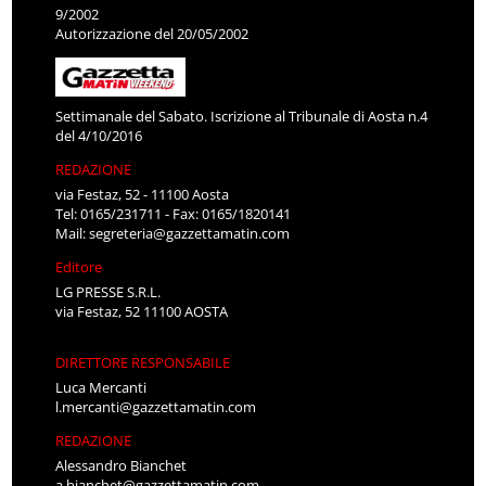
9/2002
Autorizzazione del 20/05/2002
Settimanale del Sabato. Iscrizione al Tribunale di Aosta n.4
del 4/10/2016
REDAZIONE
via Festaz, 52 - 11100 Aosta
Tel: 0165/231711 - Fax: 0165/1820141
Mail:
segreteria@gazzettamatin.com
Editore
LG PRESSE S.R.L.
via Festaz, 52 11100 AOSTA
DIRETTORE RESPONSABILE
Luca Mercanti
l.mercanti@gazzettamatin.com
REDAZIONE
Alessandro Bianchet
a.bianchet@gazzettamatin.com