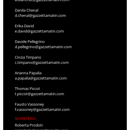
Danila Chenal
d.chenal@gazzettamatin.com
Erika David
e.david@gazzettamatin.com
Davide Pellegrino
d.pellegrino@gazzettamatin.com
Cinzia Timpano
c.timpano@gazzettamatin.com
Arianna Papalia
a.papalia@gazzettamatin.com
Thomas Piccot
t.piccot@gazzettamatin.com
Fausto Vassoney
f.vassoney@gazzettamatin.com
SEGRETERIA
Roberta Prodoti