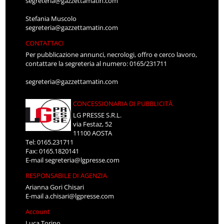
segreteria@gazzettamatin.com
Stefania Muscolo
segreteria@gazzettamatin.com
CONTATTACI
Per pubblicazione annunci, necrologi, offro e cerco lavoro,
contattare la segreteria al numero: 0165/231711
segreteria@gazzettamatin.com
CONCESSIONARIA DI PUBBLICITÀ
LG PRESSE S.R.L.
via Festaz, 52
11100 AOSTA
Tel: 0165.231711
Fax: 0165.1820141
E-mail
segreteria@lgpresse.com
RESPONSABILE DI AGENZIA
Arianna Gori Chisari
E-mail
a.chisari@lgpresse.com
Account
Luca Torino