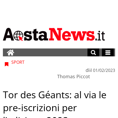
SPORT
di
il
01/02/2023
Thomas Piccot
Tor des Géants: al via le
pre-iscrizioni per