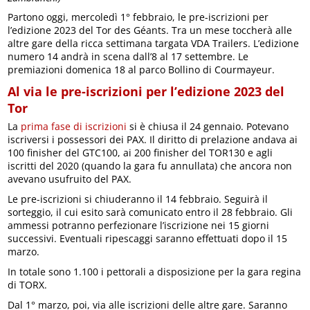
Partono oggi, mercoledì 1° febbraio, le pre-iscrizioni per
l’edizione 2023 del Tor des Géants. Tra un mese toccherà alle
altre gare della ricca settimana targata VDA Trailers. L’edizione
numero 14 andrà in scena dall’8 al 17 settembre. Le
premiazioni domenica 18 al parco Bollino di Courmayeur.
Al via le pre-iscrizioni per l’edizione 2023 del
Tor
La
prima fase di iscrizioni
si è chiusa il 24 gennaio. Potevano
iscriversi i possessori dei PAX. Il diritto di prelazione andava ai
100 finisher del GTC100, ai 200 finisher del TOR130 e agli
iscritti del 2020 (quando la gara fu annullata) che ancora non
avevano usufruito del PAX.
Le pre-iscrizioni si chiuderanno il 14 febbraio. Seguirà il
sorteggio, il cui esito sarà comunicato entro il 28 febbraio. Gli
ammessi potranno perfezionare l’iscrizione nei 15 giorni
successivi. Eventuali ripescaggi saranno effettuati dopo il 15
marzo.
In totale sono 1.100 i pettorali a disposizione per la gara regina
di TORX.
Dal 1° marzo, poi, via alle iscrizioni delle altre gare. Saranno