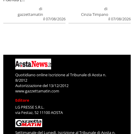
di
di
gazzettamatin
Cinzia Timpano
il 07/08/2026
il 07/08/2026
Quotidiano online Iscrizione al Tribunale di Aosta n.
8/2012
Autorizzazione del 13/12/2012
www.gazzettamatin.com
Editore
LG PRESSE S.R.L.
via Festaz, 52 11100 AOSTA
Settimanale del Lunedì. Iscrizione al Tribunale di Aosta n.