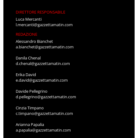
DIRETTORE RESPONSABILE
Luca Mercanti
l.mercanti@gazzettamatin.com
REDAZIONE
Alessandro Bianchet
a.bianchet@gazzettamatin.com
Danila Chenal
d.chenal@gazzettamatin.com
Erika David
e.david@gazzettamatin.com
Davide Pellegrino
d.pellegrino@gazzettamatin.com
Cinzia Timpano
c.timpano@gazzettamatin.com
Arianna Papalia
a.papalia@gazzettamatin.com