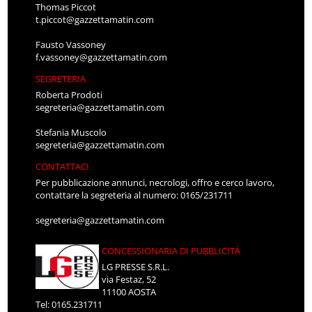
Thomas Piccot
t.piccot@gazzettamatin.com
Fausto Vassoney
f.vassoney@gazzettamatin.com
SEGRETERIA
Roberta Prodoti
segreteria@gazzettamatin.com
Stefania Muscolo
segreteria@gazzettamatin.com
CONTATTACI
Per pubblicazione annunci, necrologi, offro e cerco lavoro,
contattare la segreteria al numero: 0165/231711
segreteria@gazzettamatin.com
CONCESSIONARIA DI PUBBLICITÀ
LG PRESSE S.R.L.
via Festaz, 52
11100 AOSTA
Tel: 0165.231711