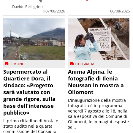
di
Davide Pellegrino
il 07/08/2026
il 06/08/2026
COMUNI
FOTOGRAFIA
Supermercato al
Anima Alpina, le
Quartiere Dora, il
fotografie di Ilenia
sindaco: «Progetto
Noussan in mostra a
sarà valutato con
Ollomont
grande rigore, sulla
L'inaugurazione della mostra
base dell’interesse
fotografica è in programma
venerdì 7 agosto alle 18, nella
pubblico»
sala espositiva del Comune di
Il primo cittadino di Aosta è
Ollomont; le immagini esposte
stato audito nella quarta
sa...
commissione del Consiglio