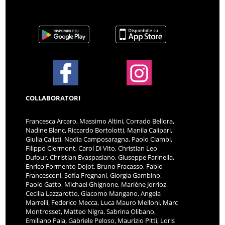
COLLABORATORI
Francesca Arcaro, Massimo Altini, Corrado Bellora,
Nadine Blanc, Riccardo Bortolotti, Manila Calipari,
Giulia Calisti, Nadia Camposaragna, Paolo Ciambi,
Filippo Clermont, Carol Di Vito, Christian Leo
Dufour, Christian Evaspasiano, Giuseppe Farinella,
Enrico Formento Dojot, Bruno Fracasso, Fabio
Francesconi, Sofia Fregnani, Giorgia Gambino,
Paolo Gatto, Michael Ghignone, Marlène Jorrioz,
Cecilia Lazzarotto, Giacomo Mangano, Angela
Marrelli, Federico Mecca, Luca Mauro Melloni, Marc
Montrosset, Matteo Nigra, Sabrina Olibano,
Emiliano Pala, Gabriele Peloso, Maurizio Pitti, Loris