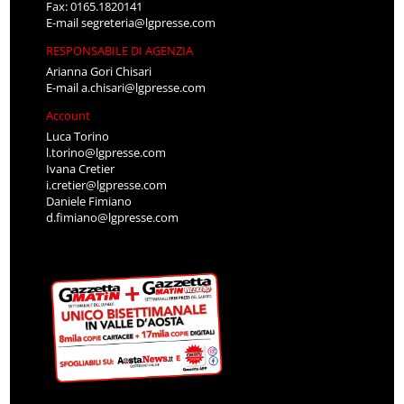
Fax: 0165.1820141
E-mail
segreteria@lgpresse.com
RESPONSABILE DI AGENZIA
Arianna Gori Chisari
E-mail
a.chisari@lgpresse.com
Account
Luca Torino
l.torino@lgpresse.com
Ivana Cretier
i.cretier@lgpresse.com
Daniele Fimiano
d.fimiano@lgpresse.com