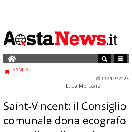
SANITÀ
di
il
13/02/2023
Luca Mercanti
Saint-Vincent: il Consiglio
comunale dona ecografo