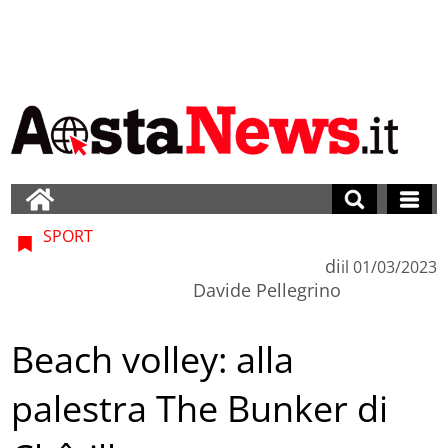
SPORT
di
il
01/03/2023
Davide Pellegrino
Beach volley: alla
palestra The Bunker di