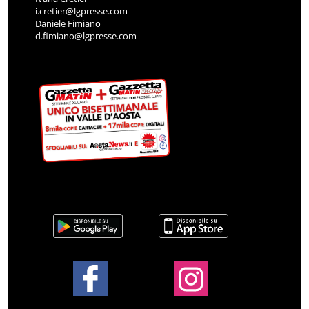
i.cretier@lgpresse.com
Daniele Fimiano
d.fimiano@lgpresse.com