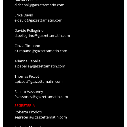
d.chenal@gazzettamatin.com
Erika David
e.david@gazzettamatin.com
Davide Pellegrino
d.pellegrino@gazzettamatin.com
Cinzia Timpano
c.timpano@gazzettamatin.com
Arianna Papalia
a.papalia@gazzettamatin.com
Thomas Piccot
t.piccot@gazzettamatin.com
Fausto Vassoney
f.vassoney@gazzettamatin.com
SEGRETERIA
Roberta Prodoti
segreteria@gazzettamatin.com