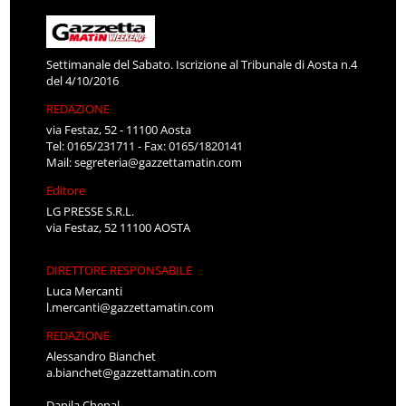
Settimanale del Sabato. Iscrizione al Tribunale di Aosta n.4
del 4/10/2016
REDAZIONE
via Festaz, 52 - 11100 Aosta
Tel: 0165/231711 - Fax: 0165/1820141
Mail:
segreteria@gazzettamatin.com
Editore
LG PRESSE S.R.L.
via Festaz, 52 11100 AOSTA
DIRETTORE RESPONSABILE
Luca Mercanti
l.mercanti@gazzettamatin.com
REDAZIONE
Alessandro Bianchet
a.bianchet@gazzettamatin.com
Danila Chenal