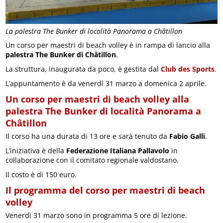
La palestra The Bunker di località Panorama a Châtillon
Un corso per maestri di beach volley è in rampa di lancio alla
palestra The Bunker di Châtillon
.
La struttura, inaugurata da poco, è gestita dal
Club des Sports
.
L’appuntamento è da venerdì 31 marzo a domenica 2 aprile.
Un corso per maestri di beach volley alla
palestra The Bunker di località Panorama a
Châtillon
Il corso ha una durata di 13 ore e sarà tenuto da
Fabio Galli
.
L’iniziativa è della
Federazione Italiana Pallavolo
in
collaborazione con il comitato regionale valdostano.
Il costo è di 150 euro.
Il programma del corso per maestri di beach
volley
Venerdì 31 marzo sono in programma 5 ore di lezione.