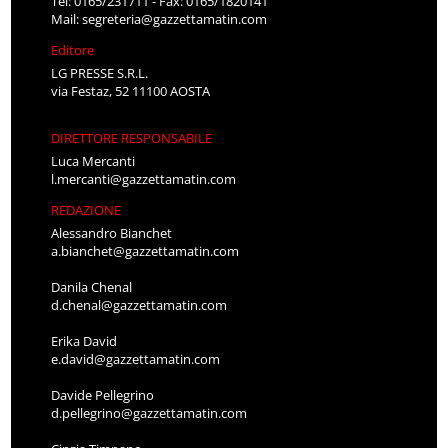
Tel: 0165/231711 - Fax: 0165/1820141
Mail:
segreteria@gazzettamatin.com
Editore
LG PRESSE S.R.L.
via Festaz, 52 11100 AOSTA
DIRETTORE RESPONSABILE
Luca Mercanti
l.mercanti@gazzettamatin.com
REDAZIONE
Alessandro Bianchet
a.bianchet@gazzettamatin.com
Danila Chenal
d.chenal@gazzettamatin.com
Erika David
e.david@gazzettamatin.com
Davide Pellegrino
d.pellegrino@gazzettamatin.com