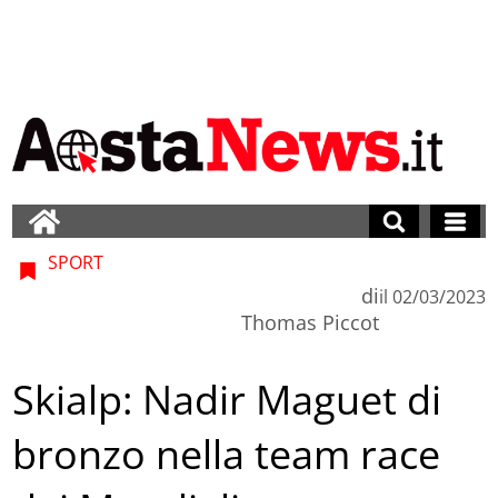
SPORT
di
il
02/03/2023
Thomas Piccot
Skialp: Nadir Maguet di
bronzo nella team race