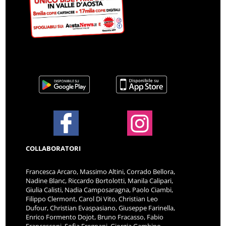
COLLABORATORI
Francesca Arcaro, Massimo Altini, Corrado Bellora,
Nadine Blanc, Riccardo Bortolotti, Manila Calipari,
Giulia Calisti, Nadia Camposaragna, Paolo Ciambi,
Filippo Clermont, Carol Di Vito, Christian Leo
Dufour, Christian Evaspasiano, Giuseppe Farinella,
Enrico Formento Dojot, Bruno Fracasso, Fabio
Francesconi, Sofia Fregnani, Giorgia Gambino,