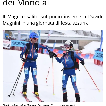
dei Mondiali
Il Mago è salito sul podio insieme a Davide
Magnini in una giornata di festa azzurra
Nadir Maguet e Davide Magnini (foto sciaremag)