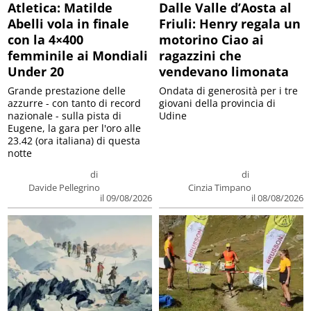
Atletica: Matilde
Dalle Valle d’Aosta al
Abelli vola in finale
Friuli: Henry regala un
con la 4×400
motorino Ciao ai
femminile ai Mondiali
ragazzini che
Under 20
vendevano limonata
Grande prestazione delle
Ondata di generosità per i tre
azzurre - con tanto di record
giovani della provincia di
nazionale - sulla pista di
Udine
Eugene, la gara per l'oro alle
23.42 (ora italiana) di questa
notte
di
di
Davide Pellegrino
Cinzia Timpano
il 09/08/2026
il 08/08/2026