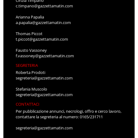
Cinzia Timpano
c.timpano@gazzettamatin.com
Arianna Papalia
a.papalia@gazzettamatin.com
Thomas Piccot
t.piccot@gazzettamatin.com
Fausto Vassoney
f.vassoney@gazzettamatin.com
SEGRETERIA
Roberta Prodoti
segreteria@gazzettamatin.com
Stefania Muscolo
segreteria@gazzettamatin.com
CONTATTACI
Per pubblicazione annunci, necrologi, offro e cerco lavoro,
contattare la segreteria al numero: 0165/231711
segreteria@gazzettamatin.com