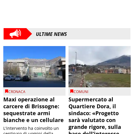
ULTIME NEWS
CRONACA
COMUNI
Maxi operazione al
Supermercato al
carcere di Brissogne:
Quartiere Dora, il
sequestrate armi
sindaco: «Progetto
bianche e un cellulare
sarà valutato con
grande rigore, sulla
L'intervento ha coinvolto un
base dell’interesse
centinaio di uomini della