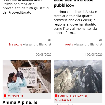
Polizia penitenziaria,
pubblico»
provenienti da tutti gli istituti
Il primo cittadino di Aosta è
del Provveditorato
stato audito nella quarta
commissione del Consiglio
regionale, dove ha ribadito
come l'iter, al momento, sia
ancora ferm...
di
di
Brissogne
Alessandro Bianchet
Aosta
Alessandro Bianchet
il 06/08/2026
il 06/08/2026
FOTOGRAFIA
AMBIENTE
,
GHIACCIAI
,
MONTAGNA
Anima Alpina, le