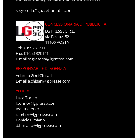
segreteria@gazzettamatin.com
CONCESSIONARIA DI PUBBLICITÀ
LG PRESSE S.R.L.
via Festaz, 52
11100 AOSTA
Tel: 0165.231711
Fax: 0165.1820141
E-mail
segreteria@lgpresse.com
RESPONSABILE DI AGENZIA
Arianna Gori Chisari
E-mail
a.chisari@lgpresse.com
Account
Luca Torino
l.torino@lgpresse.com
Ivana Cretier
i.cretier@lgpresse.com
Daniele Fimiano
d.fimiano@lgpresse.com