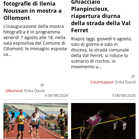
Ghiacciaio
fotografie di Ilenia
Planpincieux,
Noussan in mostra a
riapertura diurna
Ollomont
della strada della Val
L'inaugurazione della mostra
Ferret
fotografica è in programma
venerdì 7 agosto alle 18, nella
Riapre oggi, giovedì 6 agosto,
sala espositiva del Comune di
solo di giorno e solo in
Ollomont; le immagini esposte
discesa, la strada comunale
sa...
della Val Ferret; si riduce lo
scenario di rischio, in
movimento u...
di
Courmayeur
Erika David
di
Ollomont
Erika David
il 06/08/2026
il 06/08/2026