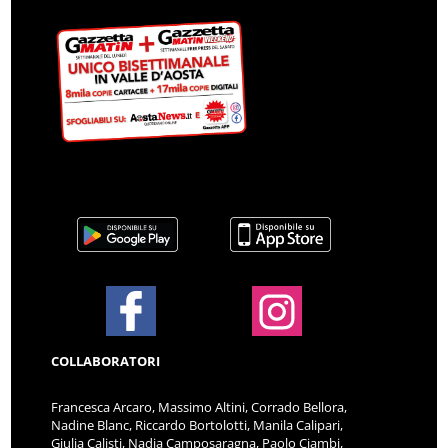
COLLABORATORI
Francesca Arcaro, Massimo Altini, Corrado Bellora,
Nadine Blanc, Riccardo Bortolotti, Manila Calipari,
Giulia Calisti, Nadia Camposaragna, Paolo Ciambi,