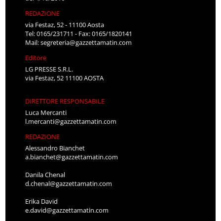
REDAZIONE
via Festaz, 52 - 11100 Aosta
Tel: 0165/231711 - Fax: 0165/1820141
Mail:
segreteria@gazzettamatin.com
Editore
LG PRESSE S.R.L.
via Festaz, 52 11100 AOSTA
DIRETTORE RESPONSABILE
Luca Mercanti
l.mercanti@gazzettamatin.com
REDAZIONE
Alessandro Bianchet
a.bianchet@gazzettamatin.com
Danila Chenal
d.chenal@gazzettamatin.com
Erika David
e.david@gazzettamatin.com