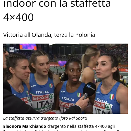
indoor con la staffetta
4×400
Vittoria all'Olanda, terza la Polonia
La staffetta azzurra d'argento (foto Rai Sport)
Eleonora Marchiando
d’argento nella staffetta 4×400 agli