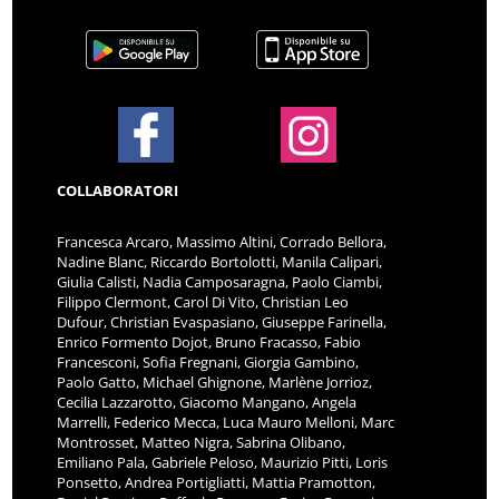
COLLABORATORI
Francesca Arcaro, Massimo Altini, Corrado Bellora,
Nadine Blanc, Riccardo Bortolotti, Manila Calipari,
Giulia Calisti, Nadia Camposaragna, Paolo Ciambi,
Filippo Clermont, Carol Di Vito, Christian Leo
Dufour, Christian Evaspasiano, Giuseppe Farinella,
Enrico Formento Dojot, Bruno Fracasso, Fabio
Francesconi, Sofia Fregnani, Giorgia Gambino,
Paolo Gatto, Michael Ghignone, Marlène Jorrioz,
Cecilia Lazzarotto, Giacomo Mangano, Angela
Marrelli, Federico Mecca, Luca Mauro Melloni, Marc
Montrosset, Matteo Nigra, Sabrina Olibano,
Emiliano Pala, Gabriele Peloso, Maurizio Pitti, Loris
Ponsetto, Andrea Portigliatti, Mattia Pramotton,