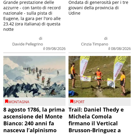
Grande prestazione delle
Ondata di generosità per i tre
azzurre - con tanto di record
giovani della provincia di
nazionale - sulla pista di
Udine
Eugene, la gara per l'oro alle
23.42 (ora italiana) di questa
notte
di
di
Davide Pellegrino
Cinzia Timpano
il 09/08/2026
il 08/08/2026
MONTAGNA
SPORT
8 agosto 1786, la prima
Trail: Daniel Thedy e
ascensione del Monte
Michela Comola
Bianco: 240 anni fa
firmano il Vertical
nasceva l’alpinismo
Brusson-Bringuez a