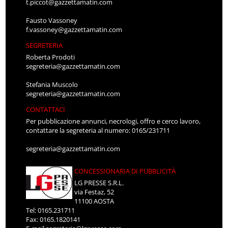
t.piccot@gazzettamatin.com
Fausto Vassoney
f.vassoney@gazzettamatin.com
SEGRETERIA
Roberta Prodoti
segreteria@gazzettamatin.com
Stefania Muscolo
segreteria@gazzettamatin.com
CONTATTACI
Per pubblicazione annunci, necrologi, offro e cerco lavoro,
contattare la segreteria al numero: 0165/231711
segreteria@gazzettamatin.com
CONCESSIONARIA DI PUBBLICITÀ
LG PRESSE S.R.L.
via Festaz, 52
11100 AOSTA
Tel: 0165.231711
Fax: 0165.1820141