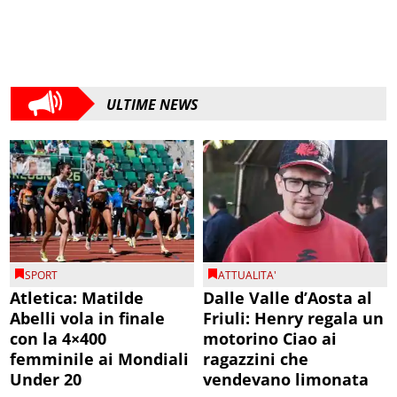
ULTIME NEWS
SPORT
ATTUALITA'
Atletica: Matilde
Dalle Valle d’Aosta al
Abelli vola in finale
Friuli: Henry regala un
con la 4×400
motorino Ciao ai
femminile ai Mondiali
ragazzini che
Under 20
vendevano limonata