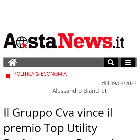
POLITICA & ECONOMIA
di
il
09/03/2023
Alessandro Bianchet
Il Gruppo Cva vince il
premio Top Utility