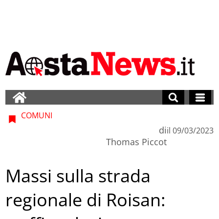
COMUNI
di
il
09/03/2023
Thomas Piccot
Massi sulla strada
regionale di Roisan: