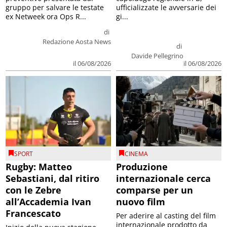
gruppo per salvare le testate
ufficializzate le avversarie dei
ex Netweek ora Ops R...
gi...
di
Redazione Aosta News
di
Davide Pellegrino
il 06/08/2026
il 06/08/2026
SPORT
CINEMA
Rugby: Matteo
Produzione
Sebastiani, dal ritiro
internazionale cerca
con le Zebre
comparse per un
all’Accademia Ivan
nuovo film
Francescato
Per aderire al casting del film
internazionale prodotto da