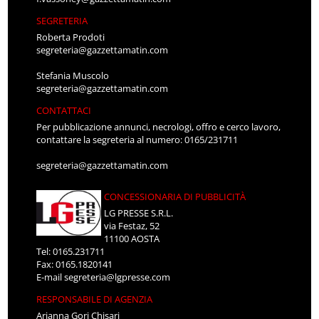
SEGRETERIA
Roberta Prodoti
segreteria@gazzettamatin.com
Stefania Muscolo
segreteria@gazzettamatin.com
CONTATTACI
Per pubblicazione annunci, necrologi, offro e cerco lavoro,
contattare la segreteria al numero: 0165/231711
segreteria@gazzettamatin.com
CONCESSIONARIA DI PUBBLICITÀ
LG PRESSE S.R.L.
via Festaz, 52
11100 AOSTA
Tel: 0165.231711
Fax: 0165.1820141
E-mail
segreteria@lgpresse.com
RESPONSABILE DI AGENZIA
Arianna Gori Chisari