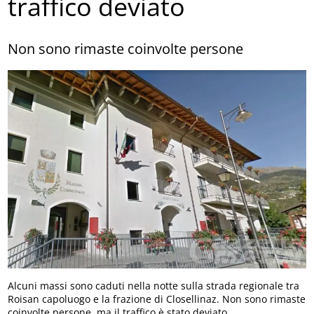
traffico deviato
Non sono rimaste coinvolte persone
Alcuni massi sono caduti nella notte sulla strada regionale tra
Roisan capoluogo e la frazione di Closellinaz. Non sono rimaste
coinvolte persone, ma il traffico è stato deviato.