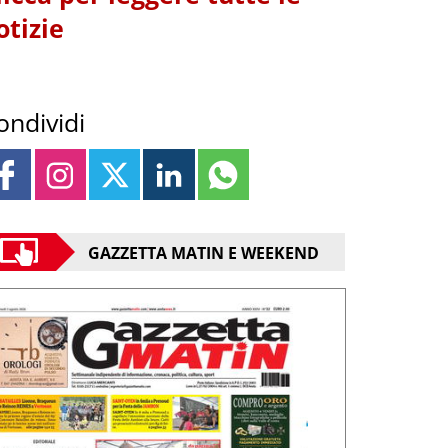
otizie
ondividi
GAZZETTA MATIN E WEEKEND