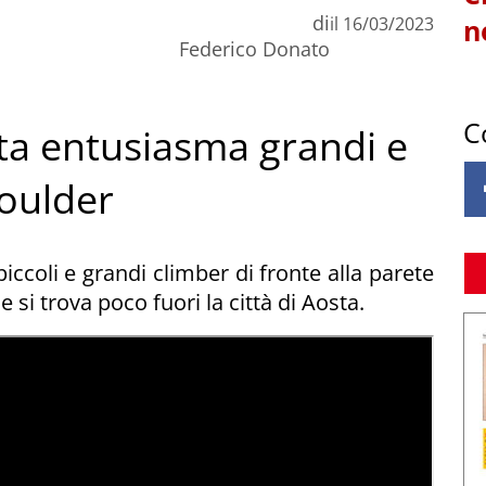
di
il
16/03/2023
n
Federico Donato
C
ta entusiasma grandi e
boulder
piccoli e grandi climber di fronte alla parete
 si trova poco fuori la città di Aosta.