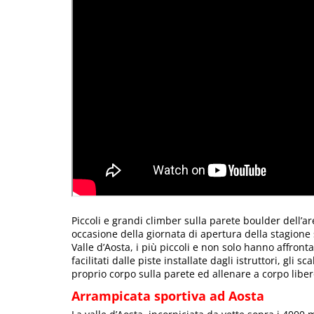
Piccoli e grandi climber sulla parete boulder dell’ar
occasione della giornata di apertura della stagione
Valle d’Aosta, i più piccoli e non solo hanno affront
facilitati dalle piste installate dagli istruttori, gli
proprio corpo sulla parete ed allenare a corpo libe
Arrampicata sportiva ad Aosta