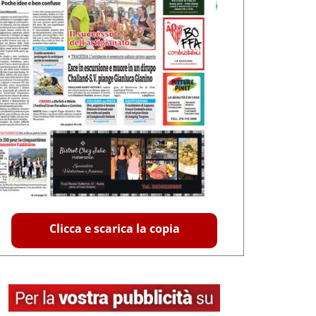
Clicca e scarica la copia