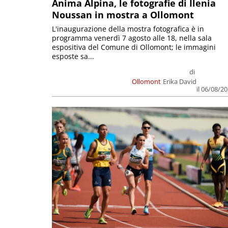
Anima Alpina, le fotografie di Ilenia
Noussan in mostra a Ollomont
L'inaugurazione della mostra fotografica è in
programma venerdì 7 agosto alle 18, nella sala
espositiva del Comune di Ollomont; le immagini
esposte sa...
di
Ollomont
Erika David
il 06/08/2