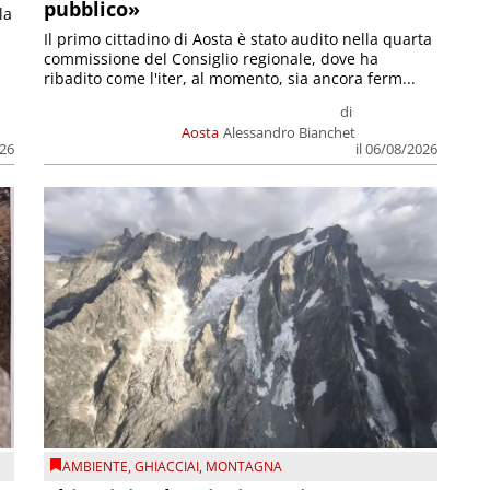
pubblico»
la
Il primo cittadino di Aosta è stato audito nella quarta
commissione del Consiglio regionale, dove ha
ribadito come l'iter, al momento, sia ancora ferm...
di
Aosta
Alessandro Bianchet
026
il 06/08/2026
AMBIENTE
,
GHIACCIAI
,
MONTAGNA