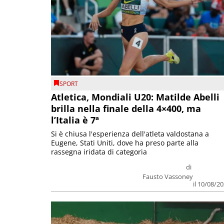
SPORT
Atletica, Mondiali U20: Matilde Abelli
brilla nella finale della 4×400, ma
l’Italia è 7ª
Si è chiusa l'esperienza dell'atleta valdostana a
Eugene, Stati Uniti, dove ha preso parte alla
rassegna iridata di categoria
di
Fausto Vassoney
il 10/08/2