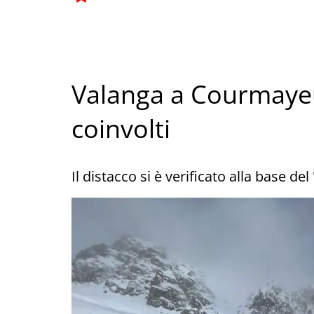
Valanga a Courmayeur,
coinvolti
Il distacco si è verificato alla base d