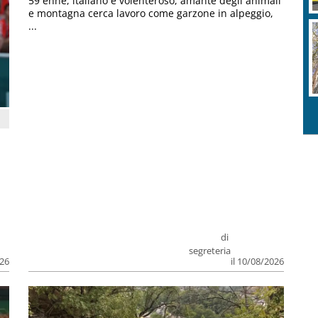
59 enne, italiano e volenteroso, amante degli animali
e montagna cerca lavoro come garzone in alpeggio,
...
di
segreteria
026
il 10/08/2026