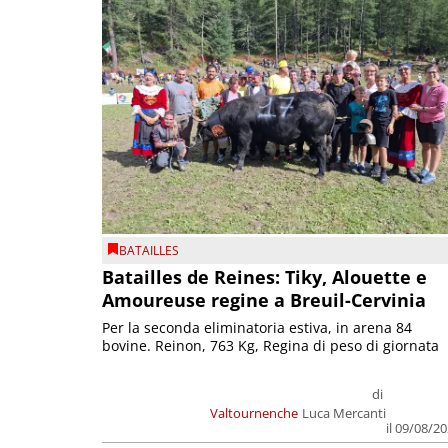
BATAILLES
Batailles de Reines: Tiky, Alouette e
Amoureuse regine a Breuil-Cervinia
Per la seconda eliminatoria estiva, in arena 84
bovine. Reinon, 763 Kg, Regina di peso di giornata
di
Valtournenche
Luca Mercanti
il 09/08/2