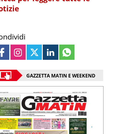
otizie
ondividi
GAZZETTA MATIN E WEEKEND