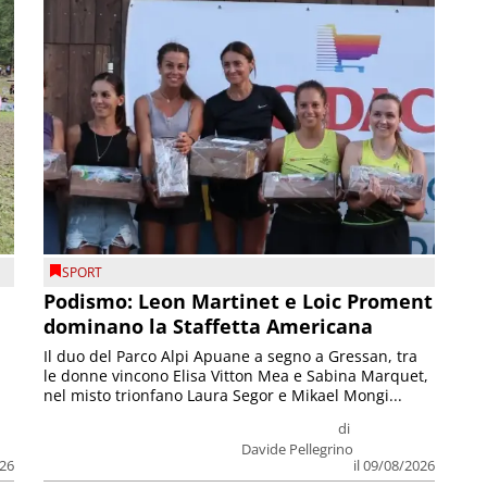
SPORT
Podismo: Leon Martinet e Loic Proment
dominano la Staffetta Americana
Il duo del Parco Alpi Apuane a segno a Gressan, tra
le donne vincono Elisa Vitton Mea e Sabina Marquet,
nel misto trionfano Laura Segor e Mikael Mongi...
di
Davide Pellegrino
026
il 09/08/2026