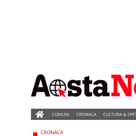
COMUNI
CRONACA
CULTURA & SPE
CRONACA