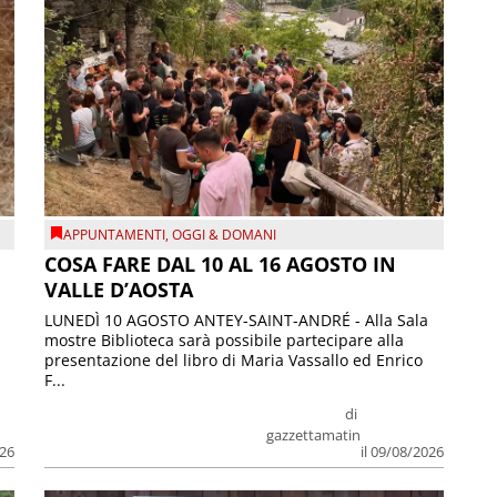
APPUNTAMENTI
,
OGGI & DOMANI
COSA FARE DAL 10 AL 16 AGOSTO IN
VALLE D’AOSTA
LUNEDÌ 10 AGOSTO ANTEY-SAINT-ANDRÉ - Alla Sala
mostre Biblioteca sarà possibile partecipare alla
presentazione del libro di Maria Vassallo ed Enrico
F...
di
gazzettamatin
026
il 09/08/2026