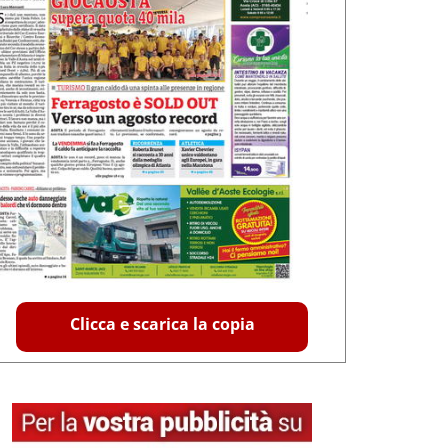
Clicca e scarica la copia