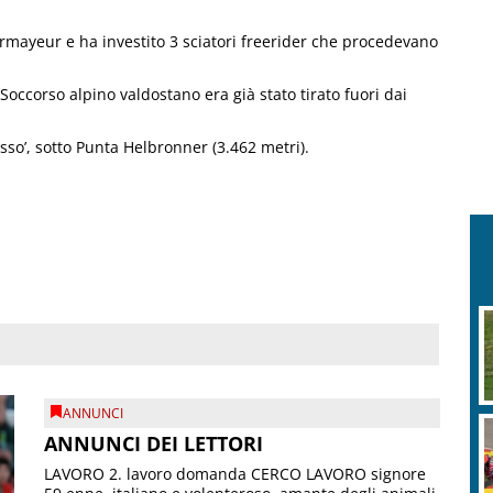
rmayeur e ha investito 3 sciatori freerider che procedevano
 Soccorso alpino valdostano era già stato tirato fuori dai
Cesso’, sotto Punta Helbronner (3.462 metri).
ANNUNCI
ANNUNCI DEI LETTORI
LAVORO 2. lavoro domanda CERCO LAVORO signore