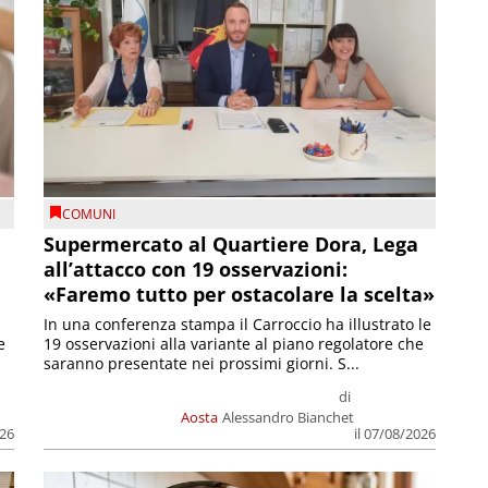
COMUNI
Supermercato al Quartiere Dora, Lega
all’attacco con 19 osservazioni:
«Faremo tutto per ostacolare la scelta»
In una conferenza stampa il Carroccio ha illustrato le
e
19 osservazioni alla variante al piano regolatore che
saranno presentate nei prossimi giorni. S...
di
Aosta
Alessandro Bianchet
026
il 07/08/2026