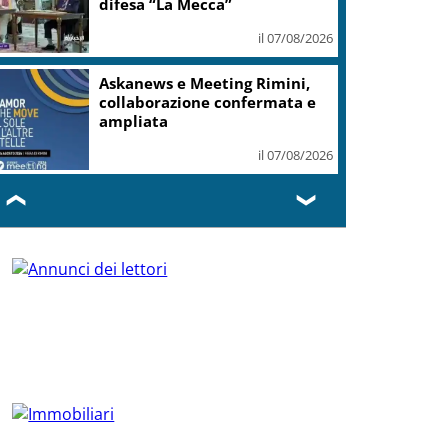
difesa “La Mecca”
il 07/08/2026
Askanews e Meeting Rimini,
collaborazione confermata e
ampliata
il 07/08/2026
❮
❯