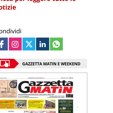
otizie
ondividi
GAZZETTA MATIN E WEEKEND