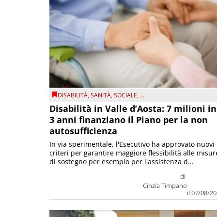
DISABILITÀ
,
SANITÀ
,
SOCIALE
, ...
Disabilità in Valle d’Aosta: 7 milioni in
3 anni finanziano il Piano per la non
autosufficienza
In via sperimentale, l'Esecutivo ha approvato nuovi
criteri per garantire maggiore flessibilità alle misur
di sostegno per esempio per l'assistenza d...
di
Cinzia Timpano
il 07/08/2