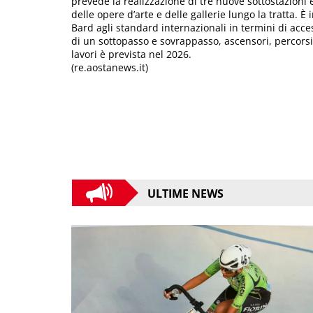
prevede la realizzazione di tre nuove sottostazioni
delle opere d’arte e delle gallerie lungo la tratta. 
Bard agli standard internazionali in termini di acces
di un sottopasso e sovrappasso, ascensori, percorsi 
lavori è prevista nel 2026.
(re.aostanews.it)
ULTIME NEWS