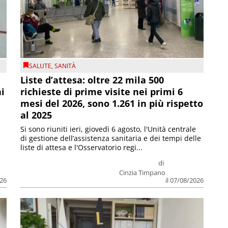
SALUTE
,
SANITÀ
Liste d’attesa: oltre 22 mila 500
ni
richieste di prime visite nei primi 6
mesi del 2026, sono 1.261 in più rispetto
al 2025
Si sono riuniti ieri, giovedì 6 agosto, l'Unità centrale
di gestione dell’assistenza sanitaria e dei tempi delle
liste di attesa e l'Osservatorio regi...
di
Cinzia Timpano
026
il 07/08/2026