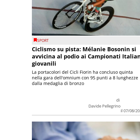
SPORT
Ciclismo su pista: Mélanie Bosonin si
avvicina al podio ai Campionati Italia
giovanili
La portacolori del Cicli Fiorin ha concluso quinta
nella gara dell'omnium con 95 punti a 8 lunghezze
dalla medaglia di bronzo
di
Davide Pellegrino
il 07/08/2