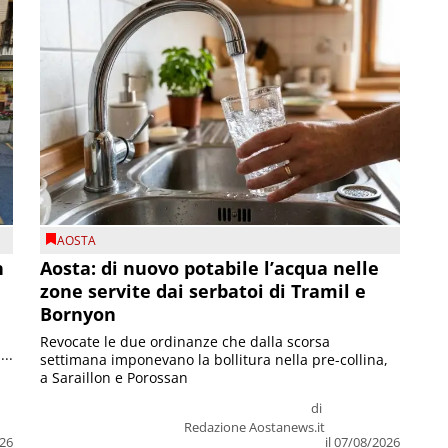
AOSTA
n
Aosta: di nuovo potabile l’acqua nelle
zone servite dai serbatoi di Tramil e
Bornyon
Revocate le due ordinanze che dalla scorsa
...
settimana imponevano la bollitura nella pre-collina,
a Saraillon e Porossan
di
Redazione Aostanews.it
026
il 07/08/2026