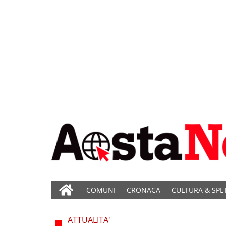
COMUNI
CRONACA
CULTURA & SPE
ATTUALITA'