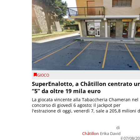
GIOCO
SuperEnalotto, a Châtillon centrato u
“5” da oltre 19 mila euro
La giocata vincente alla Tabaccheria Chameran nel
concorso di giovedì 6 agosto; il jackpot per
l'estrazione di oggi, venerdì 7, sale a 205,8 milioni d
di
Châtillon
Erika David
il 07/08/2