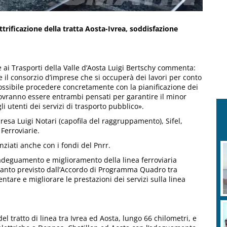
ettrificazione della tratta Aosta-Ivrea, soddisfazione
 ai Trasporti della Valle d’Aosta Luigi Bertschy commenta:
e il consorzio d’imprese che si occuperà dei lavori per conto
possibile procedere concretamente con la pianificazione dei
e dovranno essere entrambi pensati per garantire il minor
li utenti dei servizi di trasporto pubblico».
resa Luigi Notari (capofila del raggruppamento), Sifel,
 Ferroviarie.
anziati anche con i fondi del Pnrr.
 adeguamento e miglioramento della linea ferroviaria
quanto previsto dall’Accordo di Programma Quadro tra
entare e migliorare le prestazioni dei servizi sulla linea
 del tratto di linea tra Ivrea ed Aosta, lungo 66 chilometri, e