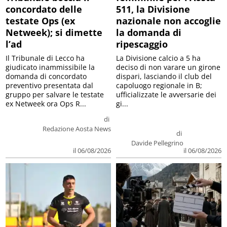
concordato delle
511, la Divisione
testate Ops (ex
nazionale non accoglie
Netweek); si dimette
la domanda di
l’ad
ripescaggio
Il Tribunale di Lecco ha
La Divisione calcio a 5 ha
giudicato inammissibile la
deciso di non varare un girone
domanda di concordato
dispari, lasciando il club del
preventivo presentata dal
capoluogo regionale in B;
gruppo per salvare le testate
ufficializzate le avversarie dei
ex Netweek ora Ops R...
gi...
di
Redazione Aosta News
di
Davide Pellegrino
il 06/08/2026
il 06/08/2026