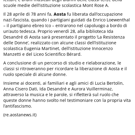
scuole medie dell’istituzione scolastica Mont Rose A.
Il 28 aprile di 78 anni fa,
Aosta
fu liberata dall’occupazione
nazi-fascista, quando i partigiani guidati da Enrico Loewenthal
– il partigiano ebreo Ico – entrarono nel capoluogo a bordo di
un’auto tedesca. Proprio venerdì 28, alla biblioteca Ida
Desandré di Aosta sarà presentato il progetto ‘La Resistenza
delle Donne’, realizzato con alcune classi dell’istituzione
scolastica Eugenia Martinet, dell’istituzione Innocenzo
Manzetti e del Liceo Scientifico Bérard.
A conclusione di un percorso di studio e rielaborazione, le
classi si ritroveranno per ricordare la liberazione di Aosta e il
ruolo speciale di alcune donne.
Insieme ai docenti, ai familiari e agli amici di Lucia Bertolin,
Anna Cisero Dati, Ida Desandré e Aurora Vuillerminaz,
attraverso la musica e le parole, si rifletterà sul ruolo che
queste donne hanno svolto nel testimoniare con la propria vita
l’antifascismo.
(re.aostanews.it)