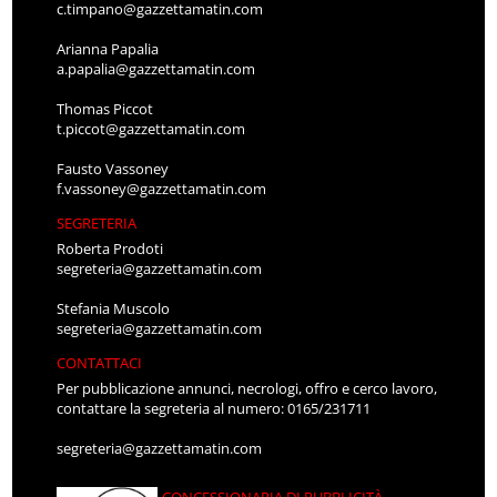
c.timpano@gazzettamatin.com
Arianna Papalia
a.papalia@gazzettamatin.com
Thomas Piccot
t.piccot@gazzettamatin.com
Fausto Vassoney
f.vassoney@gazzettamatin.com
SEGRETERIA
Roberta Prodoti
segreteria@gazzettamatin.com
Stefania Muscolo
segreteria@gazzettamatin.com
CONTATTACI
Per pubblicazione annunci, necrologi, offro e cerco lavoro,
contattare la segreteria al numero: 0165/231711
segreteria@gazzettamatin.com
CONCESSIONARIA DI PUBBLICITÀ