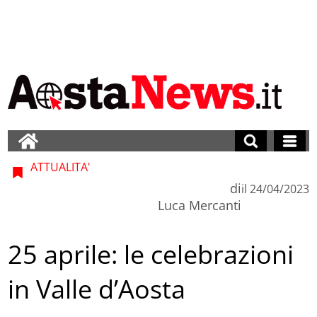
ATTUALITA'
di
il
24/04/2023
Luca Mercanti
25 aprile: le celebrazioni
in Valle d’Aosta