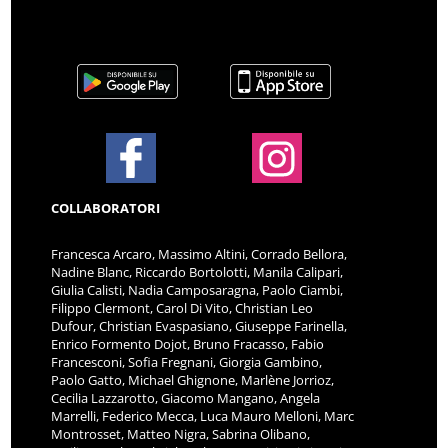
COLLABORATORI
Francesca Arcaro, Massimo Altini, Corrado Bellora,
Nadine Blanc, Riccardo Bortolotti, Manila Calipari,
Giulia Calisti, Nadia Camposaragna, Paolo Ciambi,
Filippo Clermont, Carol Di Vito, Christian Leo
Dufour, Christian Evaspasiano, Giuseppe Farinella,
Enrico Formento Dojot, Bruno Fracasso, Fabio
Francesconi, Sofia Fregnani, Giorgia Gambino,
Paolo Gatto, Michael Ghignone, Marlène Jorrioz,
Cecilia Lazzarotto, Giacomo Mangano, Angela
Marrelli, Federico Mecca, Luca Mauro Melloni, Marc
Montrosset, Matteo Nigra, Sabrina Olibano,