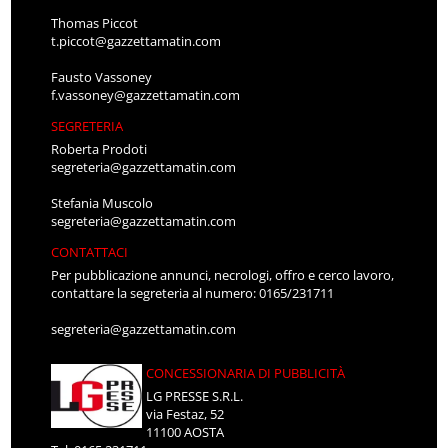
Thomas Piccot
t.piccot@gazzettamatin.com
Fausto Vassoney
f.vassoney@gazzettamatin.com
SEGRETERIA
Roberta Prodoti
segreteria@gazzettamatin.com
Stefania Muscolo
segreteria@gazzettamatin.com
CONTATTACI
Per pubblicazione annunci, necrologi, offro e cerco lavoro,
contattare la segreteria al numero: 0165/231711
segreteria@gazzettamatin.com
CONCESSIONARIA DI PUBBLICITÀ
LG PRESSE S.R.L.
via Festaz, 52
11100 AOSTA