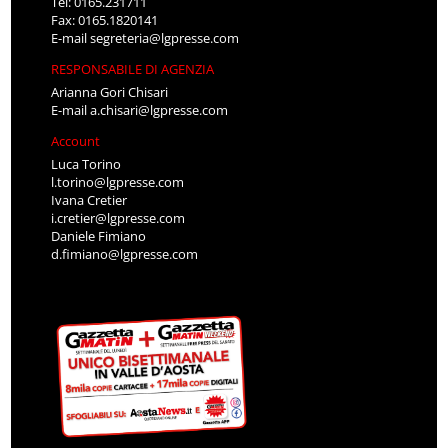
Tel: 0165.231711
Fax: 0165.1820141
E-mail
segreteria@lgpresse.com
RESPONSABILE DI AGENZIA
Arianna Gori Chisari
E-mail
a.chisari@lgpresse.com
Account
Luca Torino
l.torino@lgpresse.com
Ivana Cretier
i.cretier@lgpresse.com
Daniele Fimiano
d.fimiano@lgpresse.com