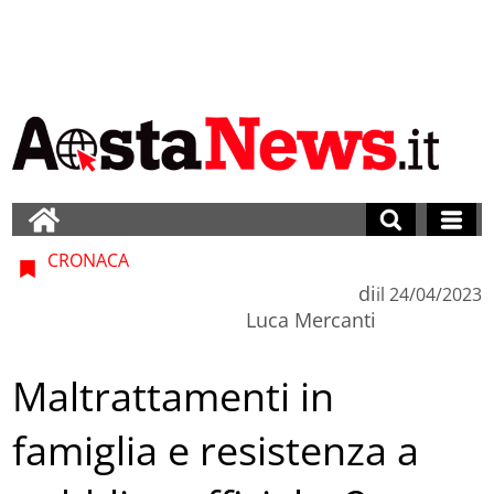
CRONACA
di
il
24/04/2023
Luca Mercanti
Maltrattamenti in
famiglia e resistenza a