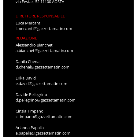
via Festaz, 52 11100 AOSTA
DIRETTORE RESPONSABILE
Luca Mercanti
l.mercanti@gazzettamatin.com
REDAZIONE
Alessandro Bianchet
a.bianchet@gazzettamatin.com
Danila Chenal
d.chenal@gazzettamatin.com
Erika David
e.david@gazzettamatin.com
Davide Pellegrino
d.pellegrino@gazzettamatin.com
Cinzia Timpano
c.timpano@gazzettamatin.com
Arianna Papalia
a.papalia@gazzettamatin.com