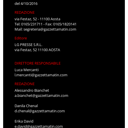
del 4/10/2016
REDAZIONE
via Festaz, 52 - 11100 Aosta
Tel: 0165/231711 - Fax: 0165/1820141
Mail:
segreteria@gazzettamatin.com
Editore
LG PRESSE S.R.L.
via Festaz, 52 11100 AOSTA
DIRETTORE RESPONSABILE
Luca Mercanti
l.mercanti@gazzettamatin.com
REDAZIONE
Alessandro Bianchet
a.bianchet@gazzettamatin.com
Danila Chenal
d.chenal@gazzettamatin.com
Erika David
e.david@gazzettamatin.com