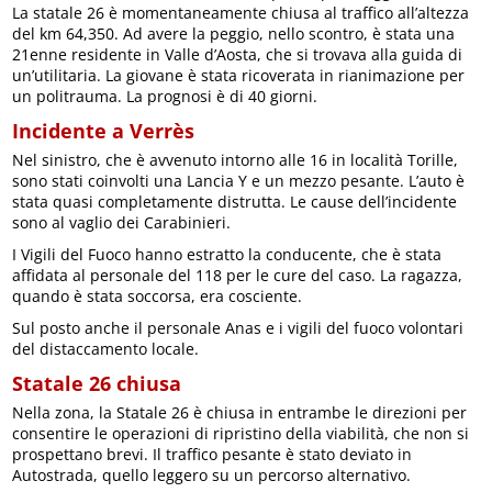
La statale 26 è momentaneamente chiusa al traffico all’altezza
del km 64,350. Ad avere la peggio, nello scontro, è stata una
21enne residente in Valle d’Aosta, che si trovava alla guida di
un’utilitaria. La giovane è stata ricoverata in rianimazione per
un politrauma. La prognosi è di 40 giorni.
Incidente a Verrès
Nel sinistro, che è avvenuto intorno alle 16 in località Torille,
sono stati coinvolti una Lancia Y e un mezzo pesante. L’auto è
stata quasi completamente distrutta. Le cause dell’incidente
sono al vaglio dei Carabinieri.
I Vigili del Fuoco hanno estratto la conducente, che è stata
affidata al personale del 118 per le cure del caso. La ragazza,
quando è stata soccorsa, era cosciente.
Sul posto anche il personale Anas e i vigili del fuoco volontari
del distaccamento locale.
Statale 26 chiusa
Nella zona, la Statale 26 è chiusa in entrambe le direzioni per
consentire le operazioni di ripristino della viabilità, che non si
prospettano brevi. Il traffico pesante è stato deviato in
Autostrada, quello leggero su un percorso alternativo.