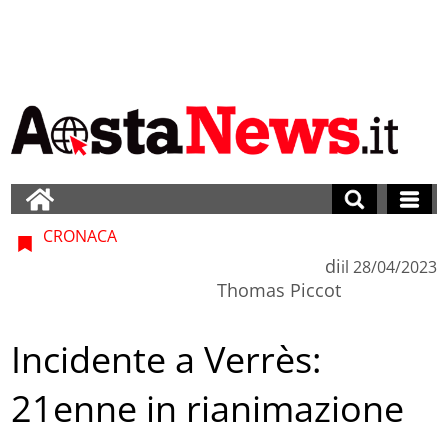
CRONACA
di
il
28/04/2023
Thomas Piccot
Incidente a Verrès:
21enne in rianimazione