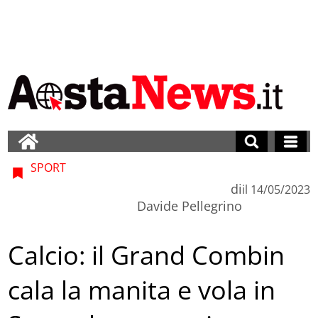
SPORT
di
il
14/05/2023
Davide Pellegrino
Calcio: il Grand Combin
cala la manita e vola in