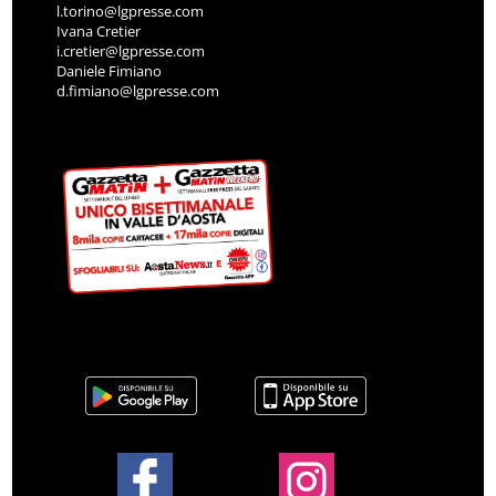
l.torino@lgpresse.com
Ivana Cretier
i.cretier@lgpresse.com
Daniele Fimiano
d.fimiano@lgpresse.com