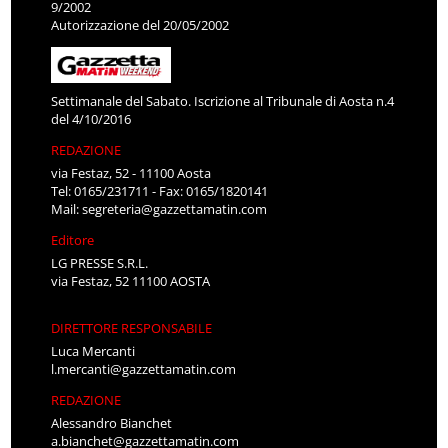
9/2002
Autorizzazione del 20/05/2002
Settimanale del Sabato. Iscrizione al Tribunale di Aosta n.4
del 4/10/2016
REDAZIONE
via Festaz, 52 - 11100 Aosta
Tel: 0165/231711 - Fax: 0165/1820141
Mail:
segreteria@gazzettamatin.com
Editore
LG PRESSE S.R.L.
via Festaz, 52 11100 AOSTA
DIRETTORE RESPONSABILE
Luca Mercanti
l.mercanti@gazzettamatin.com
REDAZIONE
Alessandro Bianchet
a.bianchet@gazzettamatin.com