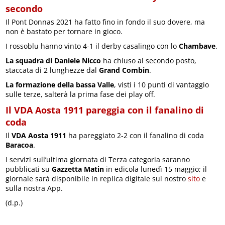
secondo
Il Pont Donnas 2021 ha fatto fino in fondo il suo dovere, ma
non è bastato per tornare in gioco.
I rossoblu hanno vinto 4-1 il derby casalingo con lo
Chambave
.
La squadra di Daniele Nicco
ha chiuso al secondo posto,
staccata di 2 lunghezze dal
Grand Combin
.
La formazione della bassa Valle
, visti i 10 punti di vantaggio
sulle terze, salterà la prima fase dei play off.
Il VDA Aosta 1911 pareggia con il fanalino di
coda
Il
VDA Aosta 1911
ha pareggiato 2-2 con il fanalino di coda
Baracoa
.
I servizi sull’ultima giornata di Terza categoria saranno
pubblicati su
Gazzetta Matin
in edicola lunedì 15 maggio; il
giornale sarà disponibile in replica digitale sul nostro
sito
e
sulla nostra App.
(d.p.)