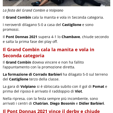
La festa del Grand Combin a Volpiano
Il
Grand Combin
cala la manita e vola in Seconda categoria.
I neroverdi dilagano 5-0 a casa del
Castiglione
e sono
promossi.
Il
Pont Donnas 2021
supera 4-1 lo
Chambave
, chiude secondo
e salta la prima fase dei play off.
Il Grand Combin cala la manita e vola in
Seconda categoria
Il
Grand Combin
doveva vincere e non ha fallito
l’appuntamento con la promozione diretta.
La formazione di Corrado Barbieri
ha dilagato 5-0 sul terreno
del
Castiglione
terzo della classe.
La gara di
Volpiano
si è sbloccata subito con il gol di
Pomat
e
prima del riposo è arrivato il raddoppio di
Viot
.
Nella ripresa, con la festa sempre più incombente, sono
arrivati i centri di
Chatrian
,
Diego Bosonin
e
Didier Barbieri
.
Il Pont Donnas 2021 vince il derby e chiude