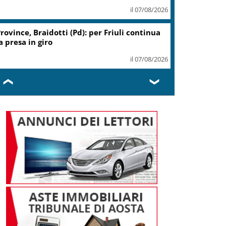
il 07/08/2026
rovince, Braidotti (Pd): per Friuli continua
a presa in giro
il 07/08/2026
❮
❯