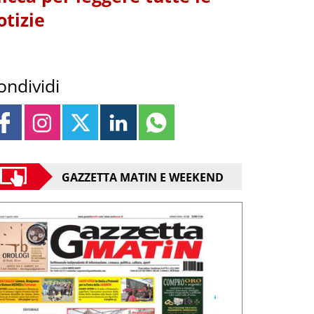
otizie
ondividi
GAZZETTA MATIN E WEEKEND