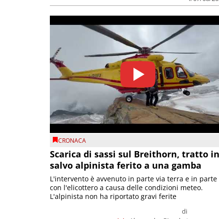
CRONACA
Scarica di sassi sul Breithorn, tratto i
salvo alpinista ferito a una gamba
L'intervento è avvenuto in parte via terra e in parte
con l'elicottero a causa delle condizioni meteo.
L'alpinista non ha riportato gravi ferite
di