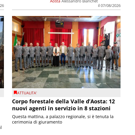
Aosta
Alessandro Bianchet
026
il 07/08/2026
ATTUALITA'
Corpo forestale della Valle d’Aosta: 12
nuovi agenti in servizio in 8 stazioni
Questa mattina, a palazzo regionale, si è tenuta la
cerimonia di giuramento
l