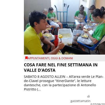
APPUNTAMENTI
,
OGGI & DOMANI
COSA FARE NEL FINE SETTIMANA IN
VALLE D’AOSTA
SABATO 8 AGOSTO ALLEIN – All’area verde Le Plan-
de-Clavel prosegue “ItinerDante”, le letture
dantesche, con la partecipazione di Antonello
Pistritto (...
di
gazzettamatin
il 07/08/2