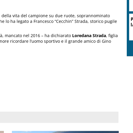
na della vita del campione su due ruote, soprannominato
P
e lo ha legato a Francesco “Cecchin” Strada, storico pugile
l
pà, mancato nel 2016 – ha dichiarato
Loredana Strada
, figlia
onore ricordare l’uomo sportivo e il grande amico di Gino