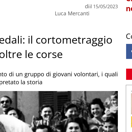
di
il
15/05/2023
n
Luca Mercanti
C
pedali: il cortometraggio
oltre le corse
nto di un gruppo di giovani volontari, i quali
pretato la storia