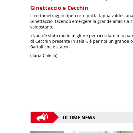
Ginettaccio e Cecchin
Il cortometraggio ripercorre poi la tappa valdosta
Ginettaccio, facendo emergere la grande amicizia ch
valdostano.
«Non c’è stato modo migliore per ricordare mio pa
di Cecchin presente in sala -, è per noi un grande 
Bartali che è stato».
(Ilaria Colella)
ULTIME NEWS