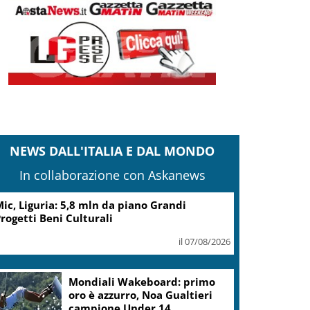
NEWS DALL'ITALIA E DAL MONDO
In collaborazione con Askanews
ic, Liguria: 5,8 mln da piano Grandi
rogetti Beni Culturali
il 07/08/2026
Mondiali Wakeboard: primo
oro è azzurro, Noa Gualtieri
campione Under 14