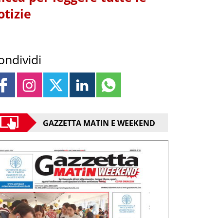
otizie
ondividi
GAZZETTA MATIN E WEEKEND