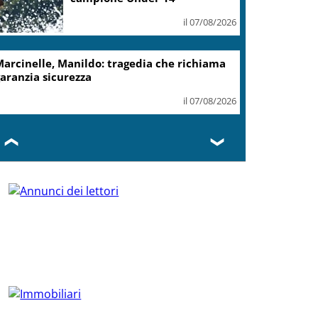
il 07/08/2026
arcinelle, Manildo: tragedia che richiama
aranzia sicurezza
il 07/08/2026
❮
❯