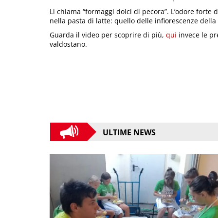
Li chiama “formaggi dolci di pecora”. L’odore forte 
nella pasta di latte: quello delle infiorescenze dell
Guarda il video per scoprire di più,
qui
invece le pr
valdostano.
ULTIME NEWS