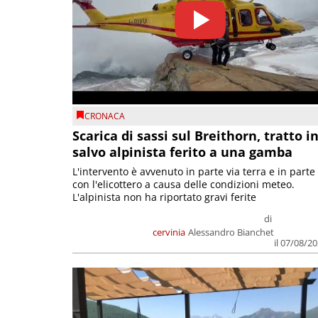
CRONACA
Scarica di sassi sul Breithorn, tratto i
salvo alpinista ferito a una gamba
L'intervento è avvenuto in parte via terra e in parte
con l'elicottero a causa delle condizioni meteo.
L'alpinista non ha riportato gravi ferite
di
cervinia
Alessandro Bianchet
il 07/08/2