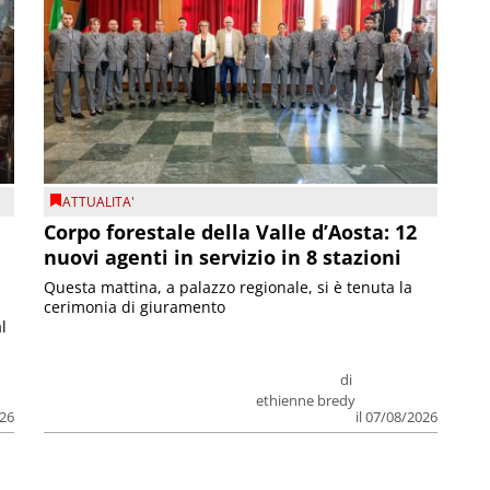
ATTUALITA'
Corpo forestale della Valle d’Aosta: 12
nuovi agenti in servizio in 8 stazioni
Questa mattina, a palazzo regionale, si è tenuta la
cerimonia di giuramento
l
di
ethienne bredy
026
il 07/08/2026