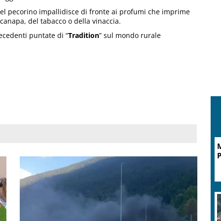
del pecorino impallidisce di fronte ai profumi che imprime
a canapa, del tabacco o della vinaccia.
ecedenti puntate di “
Tradition
” sul mondo rurale
M
P