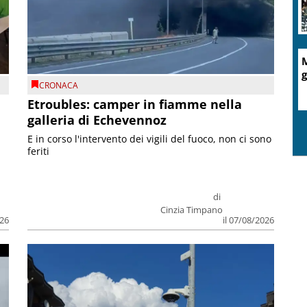
M
g
CRONACA
Etroubles: camper in fiamme nella
galleria di Echevennoz
E in corso l'intervento dei vigili del fuoco, non ci sono
feriti
di
Cinzia Timpano
026
il 07/08/2026