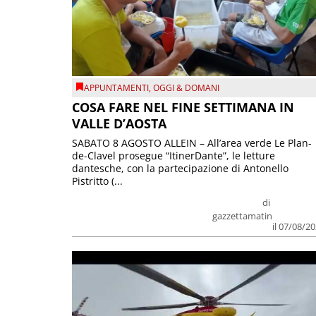
APPUNTAMENTI
,
OGGI & DOMANI
COSA FARE NEL FINE SETTIMANA IN
VALLE D’AOSTA
SABATO 8 AGOSTO ALLEIN – All’area verde Le Plan-
de-Clavel prosegue “ItinerDante”, le letture
dantesche, con la partecipazione di Antonello
Pistritto (...
di
gazzettamatin
il 07/08/2