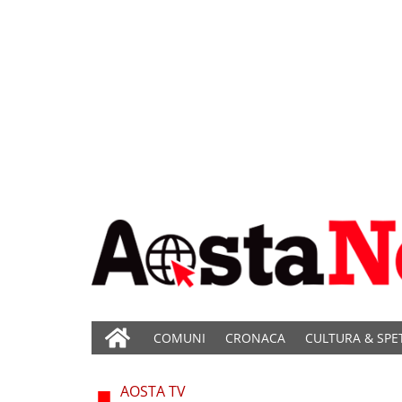
COMUNI
CRONACA
CULTURA & SPE
AOSTA TV