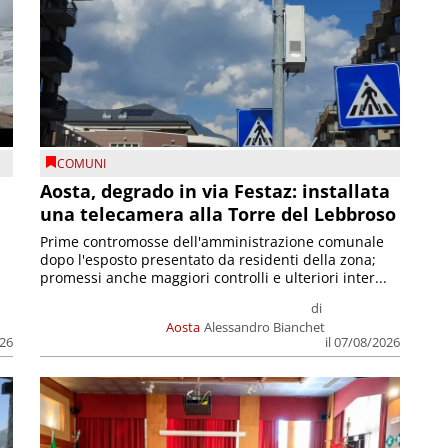
COMUNI
n
Aosta, degrado in via Festaz: installata
una telecamera alla Torre del Lebbroso
Prime contromosse dell'amministrazione comunale
dopo l'esposto presentato da residenti della zona;
promessi anche maggiori controlli e ulteriori inter...
di
Aosta
Alessandro Bianchet
026
il 07/08/2026