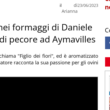
di
il
23/06/2023
n
Arianna
nei formaggi di Daniele
C
 di pecore ad Aymavilles
hiama "Figlio dei fiori", ed è aromatizzato
vatore racconta la sua passione per gli ovini