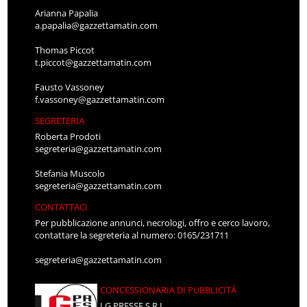
Arianna Papalia
a.papalia@gazzettamatin.com
Thomas Piccot
t.piccot@gazzettamatin.com
Fausto Vassoney
f.vassoney@gazzettamatin.com
SEGRETERIA
Roberta Prodoti
segreteria@gazzettamatin.com
Stefania Muscolo
segreteria@gazzettamatin.com
CONTATTACI
Per pubblicazione annunci, necrologi, offro e cerco lavoro,
contattare la segreteria al numero: 0165/231711
segreteria@gazzettamatin.com
CONCESSIONARIA DI PUBBLICITÀ
LG PRESSE S.R.L.