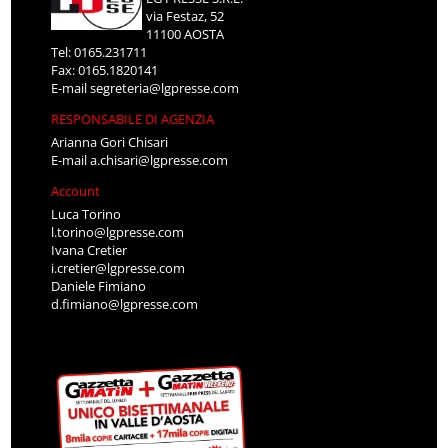
via Festaz, 52
11100 AOSTA
Tel: 0165.231711
Fax: 0165.1820141
E-mail
segreteria@lgpresse.com
RESPONSABILE DI AGENZIA
Arianna Gori Chisari
E-mail
a.chisari@lgpresse.com
Account
Luca Torino
l.torino@lgpresse.com
Ivana Cretier
i.cretier@lgpresse.com
Daniele Fimiano
d.fimiano@lgpresse.com