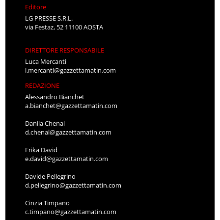
Editore
LG PRESSE S.R.L.
via Festaz, 52 11100 AOSTA
DIRETTORE RESPONSABILE
Luca Mercanti
l.mercanti@gazzettamatin.com
REDAZIONE
Alessandro Bianchet
a.bianchet@gazzettamatin.com
Danila Chenal
d.chenal@gazzettamatin.com
Erika David
e.david@gazzettamatin.com
Davide Pellegrino
d.pellegrino@gazzettamatin.com
Cinzia Timpano
c.timpano@gazzettamatin.com