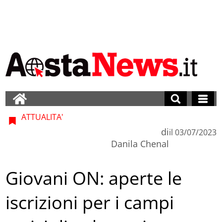
ATTUALITA'
di
il
03/07/2023
Danila Chenal
Giovani ON: aperte le
iscrizioni per i campi