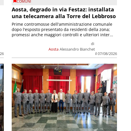
COMUNI
n
Aosta, degrado in via Festaz: installata
una telecamera alla Torre del Lebbroso
Prime contromosse dell'amministrazione comunale
dopo l'esposto presentato da residenti della zona;
promessi anche maggiori controlli e ulteriori inter...
di
Aosta
Alessandro Bianchet
026
il 07/08/2026