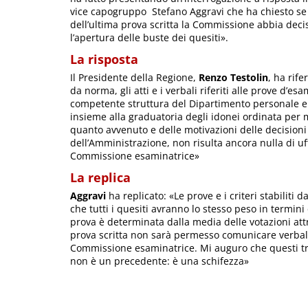
vice capogruppo Stefano Aggravi che ha chiesto se
dell’ultima prova scritta la Commissione abbia dec
l’apertura delle buste dei quesiti».
La risposta
Il Presidente della Regione,
Renzo Testolin
, ha rif
da norma, gli atti e i verbali riferiti alle prove d
competente struttura del Dipartimento personale e 
insieme alla graduatoria degli idonei ordinata per 
quanto avvenuto e delle motivazioni delle decisioni
dell’Amministrazione, non risulta ancora nulla di uffi
Commissione esaminatrice»
La replica
Aggravi
ha replicato: «Le prove e i criteri stabilit
che tutti i quesiti avranno lo stesso peso in termini
prova è determinata dalla media delle votazioni att
prova scritta non sarà permesso comunicare verbalm
Commissione esaminatrice. Mi auguro che questi tre 
non è un precedente: è una schifezza»