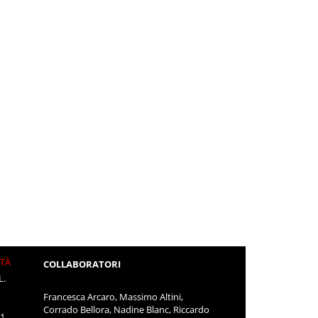
ITÀ
COLLABORATORI
L.
Francesca Arcaro, Massimo Altini,
Corrado Bellora, Nadine Blanc, Riccardo
11