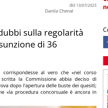
di
il
13/07/2023
n
Danila Chenal
C
ubbi sulla regolarità
ssunzione di 36
e corrispondesse al vero che «nel corso
a scritta la Commissione abbia deciso di
ova dopo l'apertura delle buste dei quesiti;
 che «la procedura concorsuale è ancora in