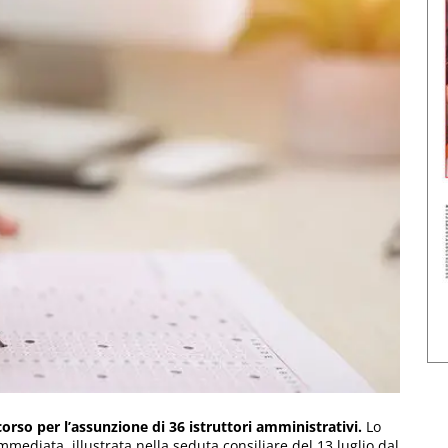
orso per l’assunzione di 36 istruttori amministrativi.
Lo
mediata, illustrata nella seduta consiliare del 13 luglio dal