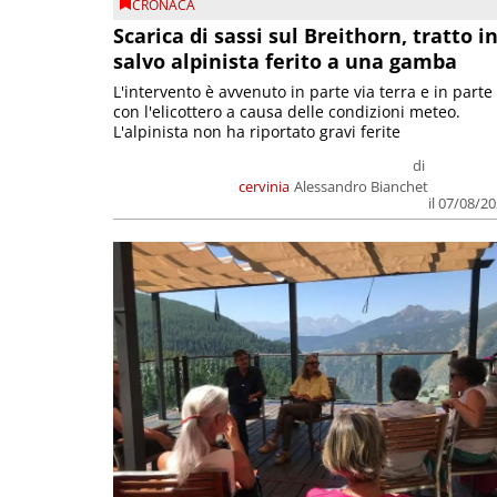
CRONACA
Scarica di sassi sul Breithorn, tratto i
salvo alpinista ferito a una gamba
L'intervento è avvenuto in parte via terra e in parte
con l'elicottero a causa delle condizioni meteo.
L'alpinista non ha riportato gravi ferite
di
cervinia
Alessandro Bianchet
il 07/08/2