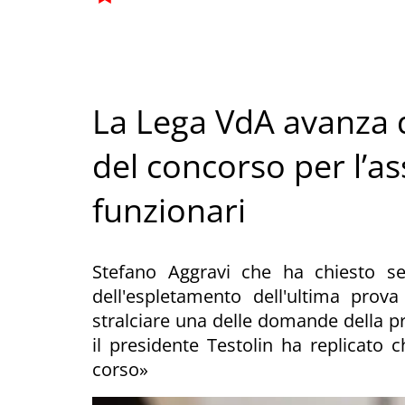
La Lega VdA avanza d
del concorso per l’a
funzionari
Stefano Aggravi che ha chiesto s
dell'espletamento dell'ultima prov
stralciare una delle domande della pr
il presidente Testolin ha replicato
corso»