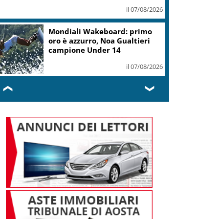
il 07/08/2026
Mondiali Wakeboard: primo
oro è azzurro, Noa Gualtieri
campione Under 14
il 07/08/2026
❮
❯