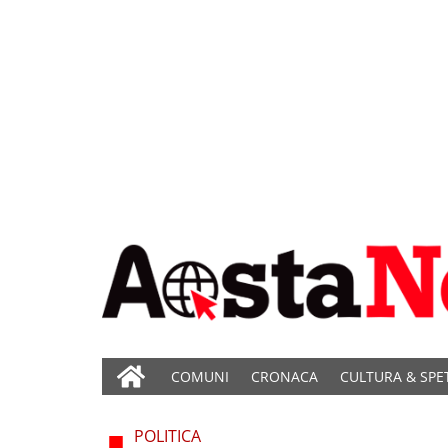
COMUNI
CRONACA
CULTURA & SPE
POLITICA