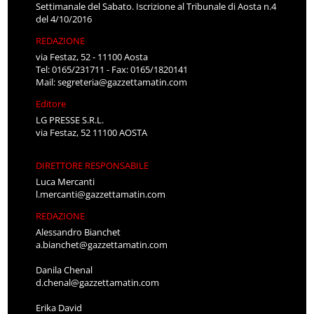
Settimanale del Sabato. Iscrizione al Tribunale di Aosta n.4
del 4/10/2016
REDAZIONE
via Festaz, 52 - 11100 Aosta
Tel: 0165/231711 - Fax: 0165/1820141
Mail:
segreteria@gazzettamatin.com
Editore
LG PRESSE S.R.L.
via Festaz, 52 11100 AOSTA
DIRETTORE RESPONSABILE
Luca Mercanti
l.mercanti@gazzettamatin.com
REDAZIONE
Alessandro Bianchet
a.bianchet@gazzettamatin.com
Danila Chenal
d.chenal@gazzettamatin.com
Erika David