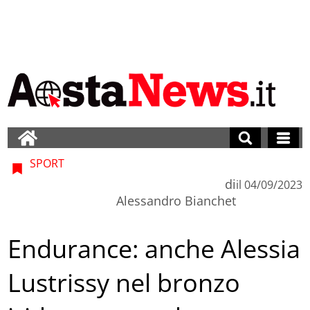
SPORT
di
il
04/09/2023
Alessandro Bianchet
Endurance: anche Alessia
Lustrissy nel bronzo