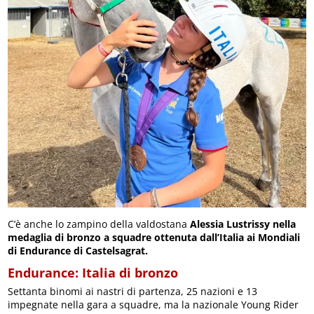
C’è anche lo zampino della valdostana
Alessia Lustrissy
nella
medaglia di bronzo a squadre ottenuta dall’Italia ai Mondiali
di Endurance di Castelsagrat.
Endurance: Italia di bronzo
Settanta binomi ai nastri di partenza, 25 nazioni e 13
impegnate nella gara a squadre, ma la nazionale Young Rider