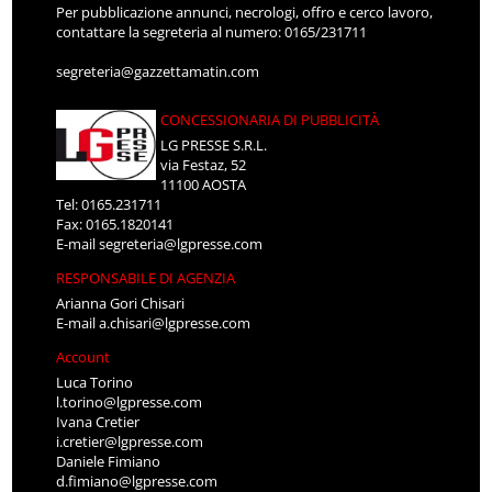
Per pubblicazione annunci, necrologi, offro e cerco lavoro,
contattare la segreteria al numero: 0165/231711
segreteria@gazzettamatin.com
CONCESSIONARIA DI PUBBLICITÀ
LG PRESSE S.R.L.
via Festaz, 52
11100 AOSTA
Tel: 0165.231711
Fax: 0165.1820141
E-mail
segreteria@lgpresse.com
RESPONSABILE DI AGENZIA
Arianna Gori Chisari
E-mail
a.chisari@lgpresse.com
Account
Luca Torino
l.torino@lgpresse.com
Ivana Cretier
i.cretier@lgpresse.com
Daniele Fimiano
d.fimiano@lgpresse.com