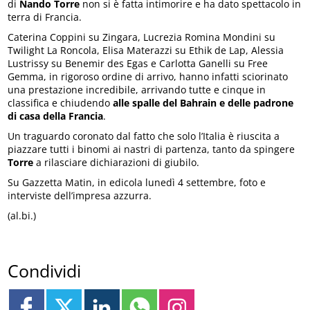
di
Nando Torre
non si è fatta intimorire e ha dato spettacolo in
terra di Francia.
Caterina Coppini su Zingara, Lucrezia Romina Mondini su
Twilight La Roncola, Elisa Materazzi su Ethik de Lap, Alessia
Lustrissy su Benemir des Egas e Carlotta Ganelli su Free
Gemma, in rigoroso ordine di arrivo, hanno infatti sciorinato
una prestazione incredibile, arrivando tutte e cinque in
classifica e chiudendo
alle spalle del Bahrain e delle padrone
di casa della Francia
.
Un traguardo coronato dal fatto che solo l’Italia è riuscita a
piazzare tutti i binomi ai nastri di partenza, tanto da spingere
Torre
a rilasciare dichiarazioni di giubilo.
Su Gazzetta Matin, in edicola lunedì 4 settembre, foto e
interviste dell’impresa azzurra.
(al.bi.)
Condividi