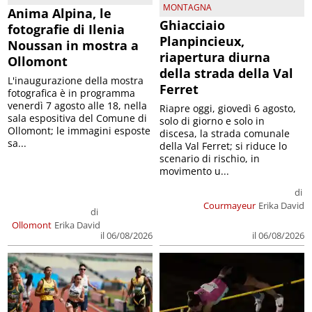
MONTAGNA
Anima Alpina, le
Ghiacciaio
fotografie di Ilenia
Planpincieux,
Noussan in mostra a
riapertura diurna
Ollomont
della strada della Val
L'inaugurazione della mostra
Ferret
fotografica è in programma
venerdì 7 agosto alle 18, nella
Riapre oggi, giovedì 6 agosto,
sala espositiva del Comune di
solo di giorno e solo in
Ollomont; le immagini esposte
discesa, la strada comunale
sa...
della Val Ferret; si riduce lo
scenario di rischio, in
movimento u...
di
Courmayeur
Erika David
di
Ollomont
Erika David
il 06/08/2026
il 06/08/2026