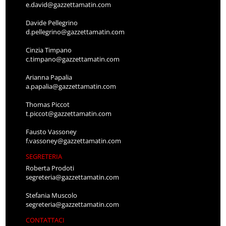
e.david@gazzettamatin.com
Davide Pellegrino
d.pellegrino@gazzettamatin.com
Cinzia Timpano
c.timpano@gazzettamatin.com
Arianna Papalia
a.papalia@gazzettamatin.com
Thomas Piccot
t.piccot@gazzettamatin.com
Fausto Vassoney
f.vassoney@gazzettamatin.com
SEGRETERIA
Roberta Prodoti
segreteria@gazzettamatin.com
Stefania Muscolo
segreteria@gazzettamatin.com
CONTATTACI