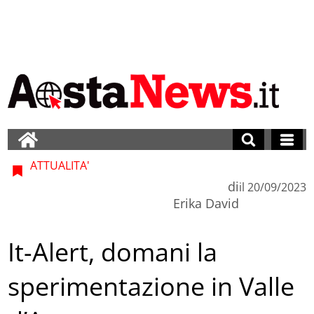
ATTUALITA'
di
il
20/09/2023
Erika David
It-Alert, domani la
sperimentazione in Valle