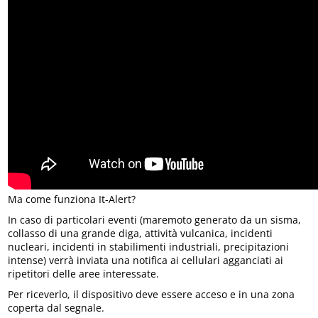
Ma come funziona It-Alert?
In caso di particolari eventi (maremoto generato da un sisma,
collasso di una grande diga, attività vulcanica, incidenti
nucleari, incidenti in stabilimenti industriali, precipitazioni
intense) verrà inviata una notifica ai cellulari agganciati ai
ripetitori delle aree interessate.
Per riceverlo, il dispositivo deve essere acceso e in una zona
coperta dal segnale.