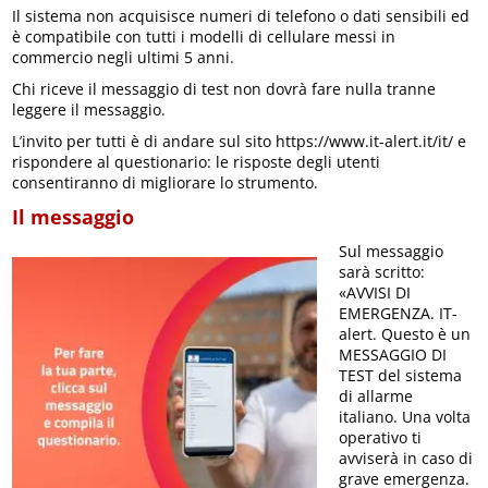
Il sistema non acquisisce numeri di telefono o dati sensibili ed
è compatibile con tutti i modelli di cellulare messi in
commercio negli ultimi 5 anni.
Chi riceve il messaggio di test non dovrà fare nulla tranne
leggere il messaggio.
L’invito per tutti è di andare sul sito https://www.it-alert.it/it/ e
rispondere al questionario: le risposte degli utenti
consentiranno di migliorare lo strumento.
Il messaggio
Sul messaggio
sarà scritto:
«AVVISI DI
EMERGENZA. IT-
alert. Questo è un
MESSAGGIO DI
TEST del sistema
di allarme
italiano. Una volta
operativo ti
avviserà in caso di
grave emergenza.