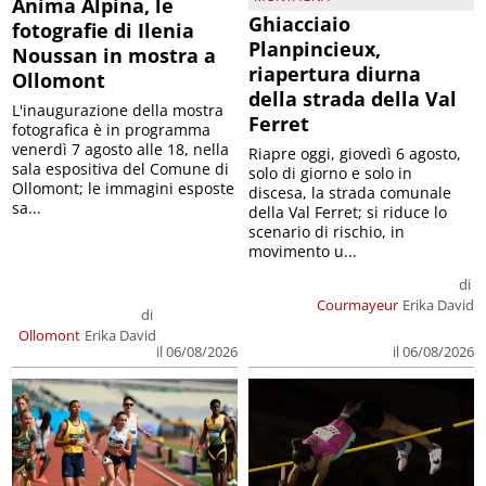
Anima Alpina, le
Ghiacciaio
fotografie di Ilenia
Planpincieux,
Noussan in mostra a
riapertura diurna
Ollomont
della strada della Val
L'inaugurazione della mostra
Ferret
fotografica è in programma
venerdì 7 agosto alle 18, nella
Riapre oggi, giovedì 6 agosto,
sala espositiva del Comune di
solo di giorno e solo in
Ollomont; le immagini esposte
discesa, la strada comunale
sa...
della Val Ferret; si riduce lo
scenario di rischio, in
movimento u...
di
Courmayeur
Erika David
di
Ollomont
Erika David
il 06/08/2026
il 06/08/2026