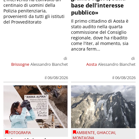
base dell’interesse
centinaio di uomini della
Polizia penitenziaria,
pubblico»
provenienti da tutti gli istituti
Il primo cittadino di Aosta è
del Provveditorato
stato audito nella quarta
commissione del Consiglio
regionale, dove ha ribadito
come l'iter, al momento, sia
ancora ferm...
di
di
Brissogne
Alessandro Bianchet
Aosta
Alessandro Bianchet
il 06/08/2026
il 06/08/2026
FOTOGRAFIA
AMBIENTE
,
GHIACCIAI
,
MONTAGNA