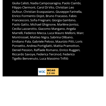
Giulia Calisti, Nadia Camposaragna, Paolo Ciambi,
Filippo Clermont, Carol Di Vito, Christian Leo
Dufour, Christian Evaspasiano, Giuseppe Farinella,
Enrico Formento Dojot, Bruno Fracasso, Fabio
Francesconi, Sofia Fregnani, Giorgia Gambino,
Paolo Gatto, Michael Ghignone, Marlène Jorrioz,
Cecilia Lazzarotto, Giacomo Mangano, Angela
Marrelli, Federico Mecca, Luca Mauro Melloni, Marc
Montrosset, Matteo Nigra, Sabrina Olibano,
Emiliano Pala, Gabriele Peloso, Maurizio Pitti, Loris
Ponsetto, Andrea Portigliatti, Mattia Pramotton,
Deniel Pession, Raffaele Romano, Enrico Ruggeri,
Riccardo Savoye, Federica Tercinod, Federico
Tigellio Benvenuto, Luca Massimo Trifilò