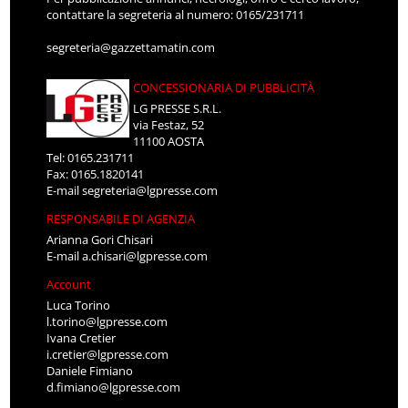
contattare la segreteria al numero: 0165/231711
segreteria@gazzettamatin.com
CONCESSIONARIA DI PUBBLICITÀ
LG PRESSE S.R.L.
via Festaz, 52
11100 AOSTA
Tel: 0165.231711
Fax: 0165.1820141
E-mail
segreteria@lgpresse.com
RESPONSABILE DI AGENZIA
Arianna Gori Chisari
E-mail
a.chisari@lgpresse.com
Account
Luca Torino
l.torino@lgpresse.com
Ivana Cretier
i.cretier@lgpresse.com
Daniele Fimiano
d.fimiano@lgpresse.com