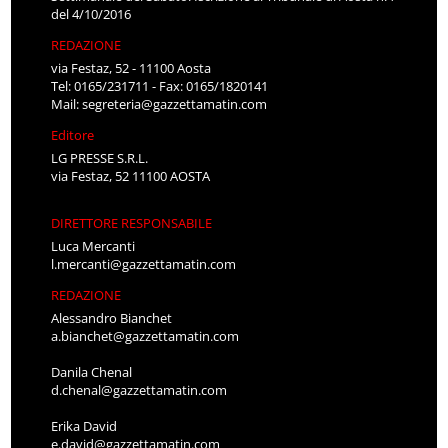
del 4/10/2016
REDAZIONE
via Festaz, 52 - 11100 Aosta
Tel: 0165/231711 - Fax: 0165/1820141
Mail:
segreteria@gazzettamatin.com
Editore
LG PRESSE S.R.L.
via Festaz, 52 11100 AOSTA
DIRETTORE RESPONSABILE
Luca Mercanti
l.mercanti@gazzettamatin.com
REDAZIONE
Alessandro Bianchet
a.bianchet@gazzettamatin.com
Danila Chenal
d.chenal@gazzettamatin.com
Erika David
e.david@gazzettamatin.com