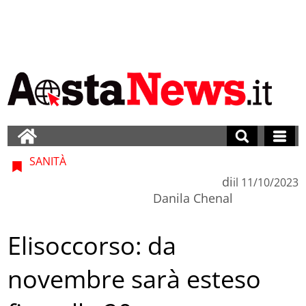
SANITÀ
di
il
11/10/2023
Danila Chenal
Elisoccorso: da
novembre sarà esteso