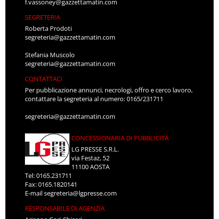
f.vassoney@gazzettamatin.com
SEGRETERIA
Roberta Prodoti
segreteria@gazzettamatin.com
Stefania Muscolo
segreteria@gazzettamatin.com
CONTATTACI
Per pubblicazione annunci, necrologi, offro e cerco lavoro,
contattare la segreteria al numero: 0165/231711
segreteria@gazzettamatin.com
CONCESSIONARIA DI PUBBLICITÀ
LG PRESSE S.R.L.
via Festaz, 52
11100 AOSTA
Tel: 0165.231711
Fax: 0165.1820141
E-mail
segreteria@lgpresse.com
RESPONSABILE DI AGENZIA