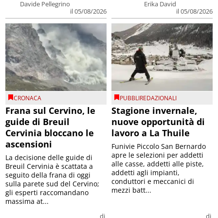
Davide Pellegrino
Erika David
il 05/08/2026
il 05/08/2026
CRONACA
PUBBLIREDAZIONALI
Frana sul Cervino, le
Stagione invernale,
guide di Breuil
nuove opportunità di
Cervinia bloccano le
lavoro a La Thuile
ascensioni
Funivie Piccolo San Bernardo
apre le selezioni per addetti
La decisione delle guide di
alle casse, addetti alle piste,
Breuil Cervinia è scattata a
addetti agli impianti,
seguito della frana di oggi
conduttori e meccanici di
sulla parete sud del Cervino;
mezzi batt...
gli esperti raccomandano
massima at...
di
di