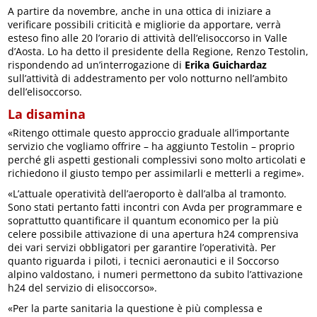
A partire da novembre, anche in una ottica di iniziare a
verificare possibili criticità e migliorie da apportare, verrà
esteso fino alle 20 l’orario di attività dell’elisoccorso in Valle
d’Aosta. Lo ha detto il presidente della Regione, Renzo Testolin,
rispondendo ad un’interrogazione di
Erika Guichardaz
sull’attività di addestramento per volo notturno nell’ambito
dell’elisoccorso.
La disamina
«Ritengo ottimale questo approccio graduale all’importante
servizio che vogliamo offrire – ha aggiunto Testolin – proprio
perché gli aspetti gestionali complessivi sono molto articolati e
richiedono il giusto tempo per assimilarli e metterli a regime».
«L’attuale operatività dell’aeroporto è dall’alba al tramonto.
Sono stati pertanto fatti incontri con Avda per programmare e
soprattutto quantificare il quantum economico per la più
celere possibile attivazione di una apertura h24 comprensiva
dei vari servizi obbligatori per garantire l’operatività. Per
quanto riguarda i piloti, i tecnici aeronautici e il Soccorso
alpino valdostano, i numeri permettono da subito l’attivazione
h24 del servizio di elisoccorso».
«Per la parte sanitaria la questione è più complessa e