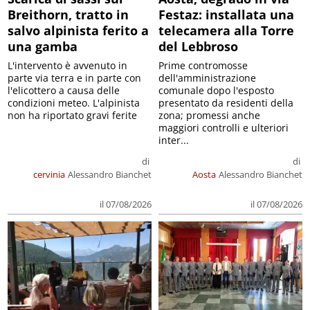
Breithorn, tratto in
Festaz: installata una
salvo alpinista ferito a
telecamera alla Torre
una gamba
del Lebbroso
L'intervento è avvenuto in
Prime contromosse
parte via terra e in parte con
dell'amministrazione
l'elicottero a causa delle
comunale dopo l'esposto
condizioni meteo. L'alpinista
presentato da residenti della
non ha riportato gravi ferite
zona; promessi anche
maggiori controlli e ulteriori
inter...
di
di
cervinia
Alessandro Bianchet
Aosta
Alessandro Bianchet
il 07/08/2026
il 07/08/2026