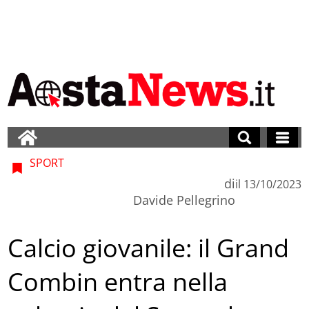
SPORT
di
il
13/10/2023
Davide Pellegrino
Calcio giovanile: il Grand
Combin entra nella