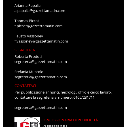
Arianna Papalia
a.papalia@gazzettamatin.com
Thomas Piccot
t.piccot@gazzettamatin.com
Fausto Vassoney
f.vassoney@gazzettamatin.com
SEGRETERIA
Roberta Prodoti
segreteria@gazzettamatin.com
Stefania Muscolo
segreteria@gazzettamatin.com
CONTATTACI
Per pubblicazione annunci, necrologi, offro e cerco lavoro,
contattare la segreteria al numero: 0165/231711
segreteria@gazzettamatin.com
CONCESSIONARIA DI PUBBLICITÀ
LG PRESSE S.R.L.