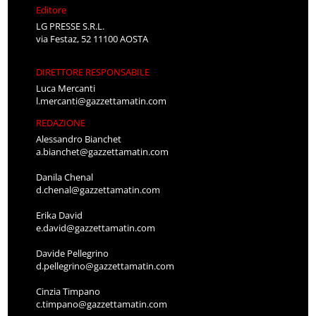
Editore
LG PRESSE S.R.L.
via Festaz, 52 11100 AOSTA
DIRETTORE RESPONSABILE
Luca Mercanti
l.mercanti@gazzettamatin.com
REDAZIONE
Alessandro Bianchet
a.bianchet@gazzettamatin.com
Danila Chenal
d.chenal@gazzettamatin.com
Erika David
e.david@gazzettamatin.com
Davide Pellegrino
d.pellegrino@gazzettamatin.com
Cinzia Timpano
c.timpano@gazzettamatin.com