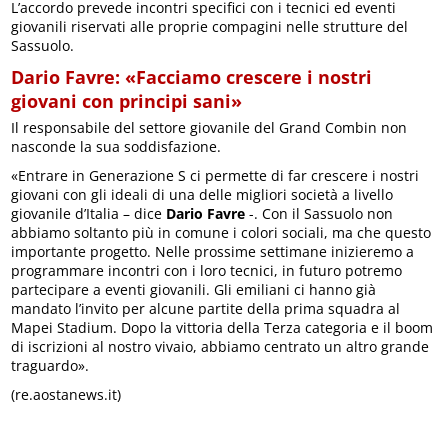
L’accordo prevede incontri specifici con i tecnici ed eventi
giovanili riservati alle proprie compagini nelle strutture del
Sassuolo.
Dario Favre: «Facciamo crescere i nostri
giovani con principi sani»
Il responsabile del settore giovanile del Grand Combin non
nasconde la sua soddisfazione.
«Entrare in Generazione S ci permette di far crescere i nostri
giovani con gli ideali di una delle migliori società a livello
giovanile d’Italia – dice
Dario Favre
-. Con il Sassuolo non
abbiamo soltanto più in comune i colori sociali, ma che questo
importante progetto. Nelle prossime settimane inizieremo a
programmare incontri con i loro tecnici, in futuro potremo
partecipare a eventi giovanili. Gli emiliani ci hanno già
mandato l’invito per alcune partite della prima squadra al
Mapei Stadium. Dopo la vittoria della Terza categoria e il boom
di iscrizioni al nostro vivaio, abbiamo centrato un altro grande
traguardo».
(re.aostanews.it)