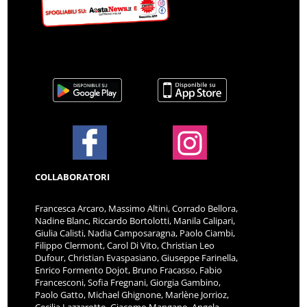
COLLABORATORI
Francesca Arcaro, Massimo Altini, Corrado Bellora,
Nadine Blanc, Riccardo Bortolotti, Manila Calipari,
Giulia Calisti, Nadia Camposaragna, Paolo Ciambi,
Filippo Clermont, Carol Di Vito, Christian Leo
Dufour, Christian Evaspasiano, Giuseppe Farinella,
Enrico Formento Dojot, Bruno Fracasso, Fabio
Francesconi, Sofia Fregnani, Giorgia Gambino,
Paolo Gatto, Michael Ghignone, Marlène Jorrioz,
Cecilia Lazzarotto, Giacomo Mangano, Angela