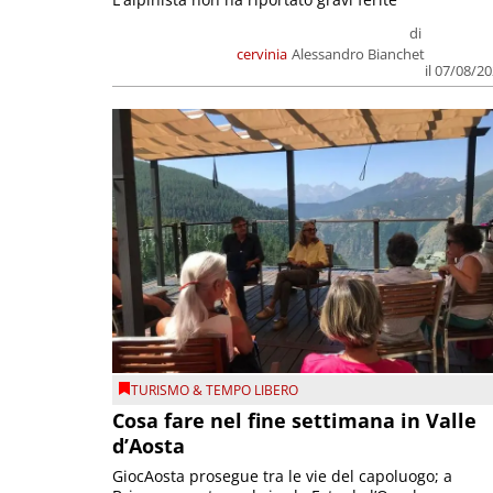
di
cervinia
Alessandro Bianchet
il 07/08/2
TURISMO & TEMPO LIBERO
Cosa fare nel fine settimana in Valle
d’Aosta
GiocAosta prosegue tra le vie del capoluogo; a