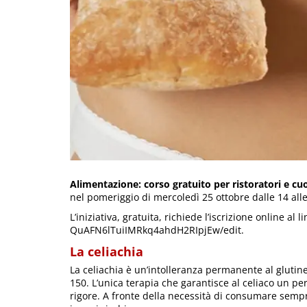
Alimentazione: corso gratuito per ristoratori e cuo
nel pomeriggio di mercoledì 25 ottobre dalle 14 alle
L’iniziativa, gratuita, richiede l’iscrizione online 
QuAFN6lTuiIMRkq4ahdH2RIpjEw/edit.
La celiachia
La celiachia è un’intolleranza permanente al glutine 
150. L’unica terapia che garantisce al celiaco un per
rigore. A fronte della necessità di consumare sempre