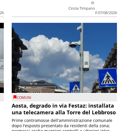
di
Cinzia Timpano
026
il 07/08/2026
COMUNI
n
Aosta, degrado in via Festaz: installata
una telecamera alla Torre del Lebbroso
Prime contromosse dell'amministrazione comunale
dopo l'esposto presentato da residenti della zona;
promessi anche maggiori controlli e ulteriori inter...