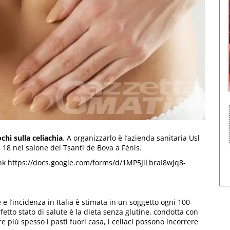
chi sulla celiachia
. A organizzarlo è l’azienda sanitaria Usl
 18 nel salone del Tsantì de Bova a Fénis.
al link https://docs.google.com/forms/d/1MP5JiLbraI8wJq8-
e l’incidenza in Italia è stimata in un soggetto ogni 100-
fetto stato di salute è la dieta senza glutine, condotta con
 più spesso i pasti fuori casa, i celiaci possono incorrere