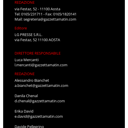
REDAZIONE
via Festaz, 52 - 11100 Aosta
Tel: 0165/231711 - Fax: 0165/1820141
Mail:
segreteria@gazzettamatin.com
Editore
LG PRESSE S.R.L.
via Festaz, 52 11100 AOSTA
DIRETTORE RESPONSABILE
Luca Mercanti
l.mercanti@gazzettamatin.com
REDAZIONE
Alessandro Bianchet
a.bianchet@gazzettamatin.com
Danila Chenal
d.chenal@gazzettamatin.com
Erika David
e.david@gazzettamatin.com
Davide Pellegrino