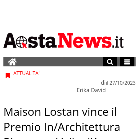
ATTUALITA'
di
il
27/10/2023
Erika David
Maison Lostan vince il
Premio In/Architettura