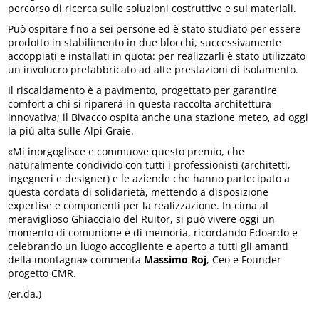
percorso di ricerca sulle soluzioni costruttive e sui materiali.
Può ospitare fino a sei persone ed è stato studiato per essere
prodotto in stabilimento in due blocchi, successivamente
accoppiati e installati in quota: per realizzarli è stato utilizzato
un involucro prefabbricato ad alte prestazioni di isolamento.
Il riscaldamento è a pavimento, progettato per garantire
comfort a chi si riparerà in questa raccolta architettura
innovativa; il Bivacco ospita anche una stazione meteo, ad oggi
la più alta sulle Alpi Graie.
«Mi inorgoglisce e commuove questo premio, che
naturalmente condivido con tutti i professionisti (architetti,
ingegneri e designer) e le aziende che hanno partecipato a
questa cordata di solidarietà, mettendo a disposizione
expertise e componenti per la realizzazione. In cima al
meraviglioso Ghiacciaio del Ruitor, si può vivere oggi un
momento di comunione e di memoria, ricordando Edoardo e
celebrando un luogo accogliente e aperto a tutti gli amanti
della montagna» commenta
Massimo Roj
, Ceo e Founder
progetto CMR.
(er.da.)