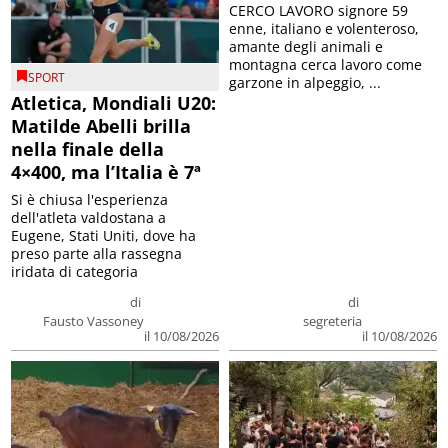
CERCO LAVORO signore 59
enne, italiano e volenteroso,
amante degli animali e
montagna cerca lavoro come
SPORT
garzone in alpeggio, ...
Atletica, Mondiali U20:
Matilde Abelli brilla
nella finale della
4×400, ma l’Italia è 7ª
Si è chiusa l'esperienza
dell'atleta valdostana a
Eugene, Stati Uniti, dove ha
preso parte alla rassegna
iridata di categoria
di
di
Fausto Vassoney
segreteria
il 10/08/2026
il 10/08/2026