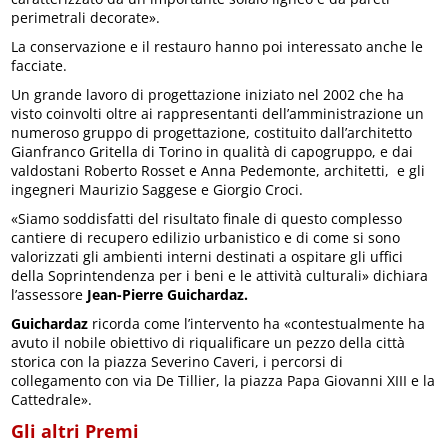
perimetrali decorate».
La conservazione e il restauro hanno poi interessato anche le
facciate.
Un grande lavoro di progettazione iniziato nel 2002 che ha
visto coinvolti oltre ai rappresentanti dell’amministrazione un
numeroso gruppo di progettazione, costituito dall’architetto
Gianfranco Gritella di Torino in qualità di capogruppo, e dai
valdostani Roberto Rosset e Anna Pedemonte, architetti, e gli
ingegneri Maurizio Saggese e Giorgio Croci.
«Siamo soddisfatti del risultato finale di questo complesso
cantiere di recupero edilizio urbanistico e di come si sono
valorizzati gli ambienti interni destinati a ospitare gli uffici
della Soprintendenza per i beni e le attività culturali» dichiara
l’assessore
Jean-Pierre Guichardaz.
Guichardaz
ricorda come l’intervento ha «contestualmente ha
avuto il nobile obiettivo di riqualificare un pezzo della città
storica con la piazza Severino Caveri, i percorsi di
collegamento con via De Tillier, la piazza Papa Giovanni XIII e la
Cattedrale».
Gli altri Premi