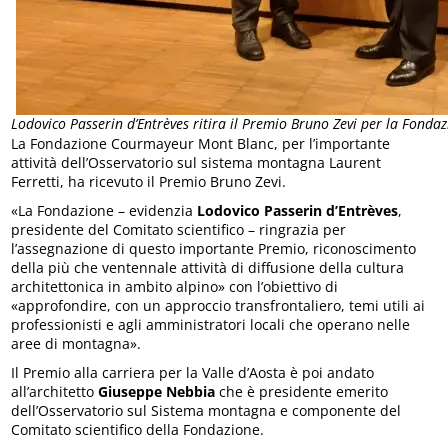
Lodovico Passerin d’Entrèves ritira il Premio Bruno Zevi per la Fon
La Fondazione Courmayeur Mont Blanc, per l’importante
attività dell’Osservatorio sul sistema montagna Laurent
Ferretti, ha ricevuto il Premio Bruno Zevi.
«La Fondazione – evidenzia
Lodovico Passerin d’Entrèves
,
presidente del Comitato scientifico – ringrazia per
l’assegnazione di questo importante Premio, riconoscimento
della più che ventennale attività di diffusione della cultura
architettonica in ambito alpino» con l’obiettivo di
«approfondire, con un approccio transfrontaliero, temi utili ai
professionisti e agli amministratori locali che operano nelle
aree di montagna».
Il Premio alla carriera per la Valle d’Aosta è poi andato
all’architetto
Giuseppe Nebbia
che è presidente emerito
dell’Osservatorio sul Sistema montagna e componente del
Comitato scientifico della Fondazione.