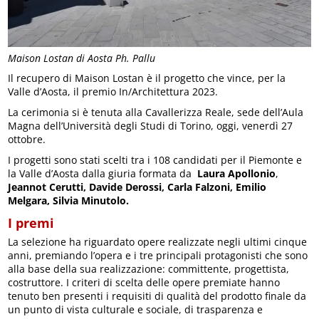
Maison Lostan di Aosta Ph. Pallu
Il recupero di Maison Lostan è il progetto che vince, per la
Valle d’Aosta, il premio In/Architettura 2023.
La cerimonia si è tenuta alla Cavallerizza Reale, sede dell’Aula
Magna dell’Università degli Studi di Torino, oggi, venerdì 27
ottobre.
I progetti sono stati scelti tra i 108 candidati per il Piemonte e
la Valle d’Aosta dalla giuria formata da
Laura
Apollonio
,
Jeannot Cerutti, Davide Derossi, Carla Falzoni, Emilio
Melgara, Silvia Minutolo.
I premi
La selezione ha riguardato opere realizzate negli ultimi cinque
anni, premiando l’opera e i tre principali protagonisti che sono
alla base della sua realizzazione: committente, progettista,
costruttore. I criteri di scelta delle opere premiate hanno
tenuto ben presenti i requisiti di qualità del prodotto finale da
un punto di vista culturale e sociale, di trasparenza e