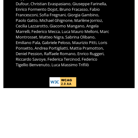
Dufour, Christian Evaspasiano, Giuseppe Farinella,
Enrico Formento Dojot, Bruno Fracasso, Fabio
Francesconi, Sofia Fregnani, Giorgia Gambino,
Paolo Gatto, Michael Ghignone, Marlène Jorrioz,
Cecilia Lazzarotto, Giacomo Mangano, Angela
Marrelli, Federico Mecca, Luca Mauro Melloni, Marc
Montrosset, Matteo Nigra, Sabrina Olibano,
Emiliano Pala, Gabriele Peloso, Maurizio Pitti, Loris
Ponsetto, Andrea Portigliatti, Mattia Pramotton,
Deniel Pession, Raffaele Romano, Enrico Ruggeri,
Riccardo Savoye, Federica Tercinod, Federico
Tigellio Benvenuto, Luca Massimo Trifilò