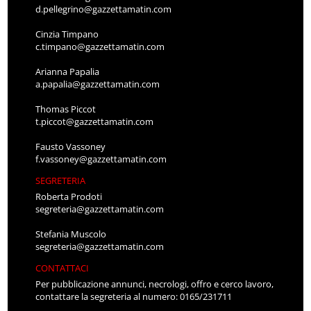
d.pellegrino@gazzettamatin.com
Cinzia Timpano
c.timpano@gazzettamatin.com
Arianna Papalia
a.papalia@gazzettamatin.com
Thomas Piccot
t.piccot@gazzettamatin.com
Fausto Vassoney
f.vassoney@gazzettamatin.com
SEGRETERIA
Roberta Prodoti
segreteria@gazzettamatin.com
Stefania Muscolo
segreteria@gazzettamatin.com
CONTATTACI
Per pubblicazione annunci, necrologi, offro e cerco lavoro,
contattare la segreteria al numero: 0165/231711