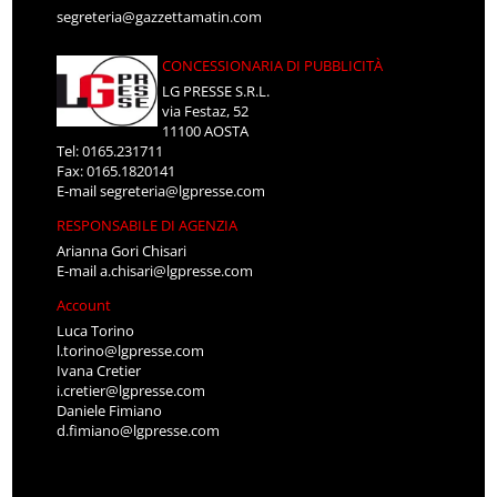
segreteria@gazzettamatin.com
CONCESSIONARIA DI PUBBLICITÀ
LG PRESSE S.R.L.
via Festaz, 52
11100 AOSTA
Tel: 0165.231711
Fax: 0165.1820141
E-mail
segreteria@lgpresse.com
RESPONSABILE DI AGENZIA
Arianna Gori Chisari
E-mail
a.chisari@lgpresse.com
Account
Luca Torino
l.torino@lgpresse.com
Ivana Cretier
i.cretier@lgpresse.com
Daniele Fimiano
d.fimiano@lgpresse.com