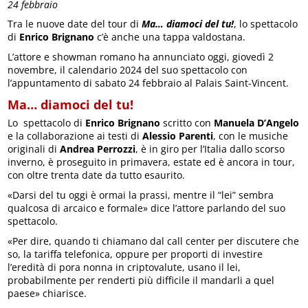
24 febbraio
Tra le nuove date del tour di
Ma… diamoci del tu!
, lo spettacolo
di
Enrico Brignano
c’è anche una tappa valdostana.
L’attore e showman romano ha annunciato oggi, giovedì 2
novembre, il calendario 2024 del suo spettacolo con
l’appuntamento di sabato 24 febbraio al Palais Saint-Vincent.
Ma… diamoci del tu!
Lo spettacolo di
Enrico Brignano
scritto con
Manuela D’Angelo
e la collaborazione ai testi di
Alessio Parenti
, con le musiche
originali di
Andrea Perrozzi
, è in giro per l’Italia dallo scorso
inverno, è proseguito in primavera, estate ed è ancora in tour,
con oltre trenta date da tutto esaurito.
«Darsi del tu oggi è ormai la prassi, mentre il “lei” sembra
qualcosa di arcaico e formale» dice l’attore parlando del suo
spettacolo.
«Per dire, quando ti chiamano dal call center per discutere che
so, la tariffa telefonica, oppure per proporti di investire
l’eredità di pora nonna in criptovalute, usano il lei,
probabilmente per renderti più difficile il mandarli a quel
paese» chiarisce.