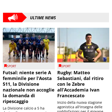
ULTIME NEWS
SPORT
SPORT
Futsal: niente serie A
Rugby: Matteo
femminile per l’Aosta
Sebastiani, dal ritiro
511, la Divisione
con le Zebre
nazionale non accoglie
all’Accademia Ivan
la domanda di
Francescato
ripescaggio
Inizio della nuova stagione
agonistica all'insegna delle
La Divisione calcio a 5 ha
soddisfazioni per il giovane