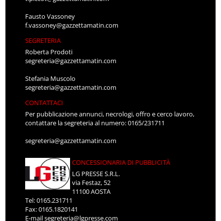
Fausto Vassoney
f.vassoney@gazzettamatin.com
SEGRETERIA
Roberta Prodoti
segreteria@gazzettamatin.com
Stefania Muscolo
segreteria@gazzettamatin.com
CONTATTACI
Per pubblicazione annunci, necrologi, offro e cerco lavoro,
contattare la segreteria al numero: 0165/231711
segreteria@gazzettamatin.com
CONCESSIONARIA DI PUBBLICITÀ
LG PRESSE S.R.L.
via Festaz, 52
11100 AOSTA
Tel: 0165.231711
Fax: 0165.1820141
E-mail
segreteria@lgpresse.com