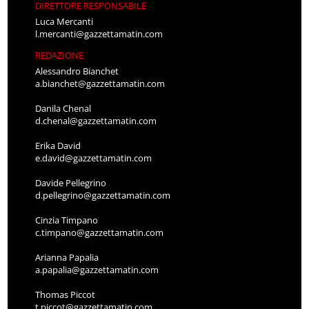
DIRETTORE RESPONSABILE
Luca Mercanti
l.mercanti@gazzettamatin.com
REDAZIONE
Alessandro Bianchet
a.bianchet@gazzettamatin.com
Danila Chenal
d.chenal@gazzettamatin.com
Erika David
e.david@gazzettamatin.com
Davide Pellegrino
d.pellegrino@gazzettamatin.com
Cinzia Timpano
c.timpano@gazzettamatin.com
Arianna Papalia
a.papalia@gazzettamatin.com
Thomas Piccot
t.piccot@gazzettamatin.com