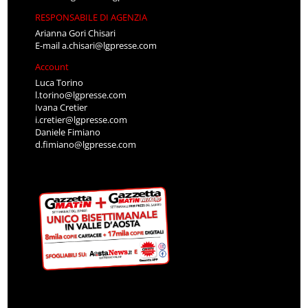
RESPONSABILE DI AGENZIA
Arianna Gori Chisari
E-mail
a.chisari@lgpresse.com
Account
Luca Torino
l.torino@lgpresse.com
Ivana Cretier
i.cretier@lgpresse.com
Daniele Fimiano
d.fimiano@lgpresse.com