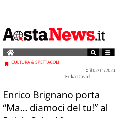
CULTURA & SPETTACOLI
di
il
02/11/2023
Erika David
Enrico Brignano porta
“Ma… diamoci del tu!” al