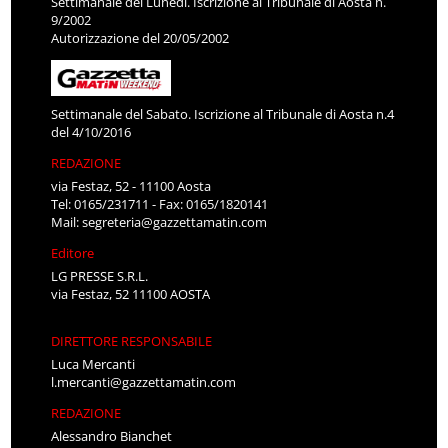
Settimanale del Lunedì. Iscrizione al Tribunale di Aosta n.
9/2002
Autorizzazione del 20/05/2002
Settimanale del Sabato. Iscrizione al Tribunale di Aosta n.4
del 4/10/2016
REDAZIONE
via Festaz, 52 - 11100 Aosta
Tel: 0165/231711 - Fax: 0165/1820141
Mail:
segreteria@gazzettamatin.com
Editore
LG PRESSE S.R.L.
via Festaz, 52 11100 AOSTA
DIRETTORE RESPONSABILE
Luca Mercanti
l.mercanti@gazzettamatin.com
REDAZIONE
Alessandro Bianchet