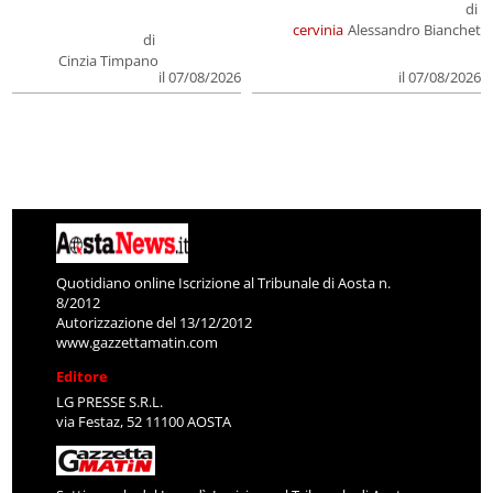
di
cervinia
Alessandro Bianchet
di
Cinzia Timpano
il 07/08/2026
il 07/08/2026
Quotidiano online Iscrizione al Tribunale di Aosta n.
8/2012
Autorizzazione del 13/12/2012
www.gazzettamatin.com
Editore
LG PRESSE S.R.L.
via Festaz, 52 11100 AOSTA