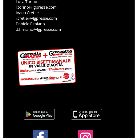
Luca Torino
l.torino@lgpresse.com
Ivana Cretier
i.cretier@lgpresse.com
Daniele Fimiano
d.fimiano@lgpresse.com