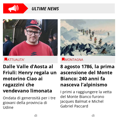
ULTIME NEWS
ATTUALITA'
MONTAGNA
Dalle Valle d’Aosta al
8 agosto 1786, la prima
Friuli: Henry regala un
ascensione del Monte
motorino Ciao ai
Bianco: 240 anni fa
ragazzini che
nasceva l’alpinismo
vendevano limonata
I primi a raggiungere la vetta
del Monte Bianco furono
Ondata di generosità per i tre
Jacques Balmat e Michel
giovani della provincia di
Gabriel Paccard
Udine
di
di