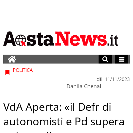
POLITICA
di
il
11/11/2023
Danila Chenal
VdA Aperta: «il Defr di
autonomisti e Pd supera