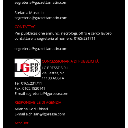
segreteria@gazzettamatin.com
Stefania Muscolo
segreteria@gazzettamatin.com
CONTATTACI
Per pubblicazione annunci, necrologi, offro e cerco lavoro,
contattare la segreteria al numero: 0165/231711
segreteria@gazzettamatin.com
CONCESSIONARIA DI PUBBLICITÀ
LG PRESSE S.R.L.
via Festaz, 52
11100 AOSTA
Tel: 0165.231711
Fax: 0165.1820141
E-mail
segreteria@lgpresse.com
RESPONSABILE DI AGENZIA
Arianna Gori Chisari
E-mail
a.chisari@lgpresse.com
Account