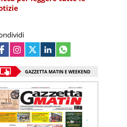
otizie
ondividi
GAZZETTA MATIN E WEEKEND