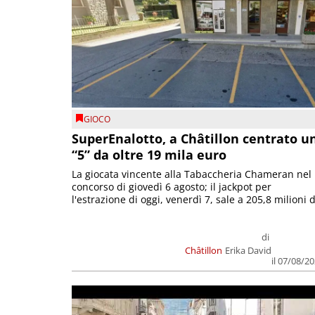
GIOCO
SuperEnalotto, a Châtillon centrato u
“5” da oltre 19 mila euro
La giocata vincente alla Tabaccheria Chameran nel
concorso di giovedì 6 agosto; il jackpot per
l'estrazione di oggi, venerdì 7, sale a 205,8 milioni d
di
Châtillon
Erika David
il 07/08/2