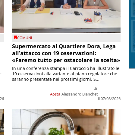
COMUNI
Supermercato al Quartiere Dora, Lega
all’attacco con 19 osservazioni:
«Faremo tutto per ostacolare la scelta»
In una conferenza stampa il Carroccio ha illustrato le
e
19 osservazioni alla variante al piano regolatore che
saranno presentate nei prossimi giorni. S...
di
Aosta
Alessandro Bianchet
026
il 07/08/2026