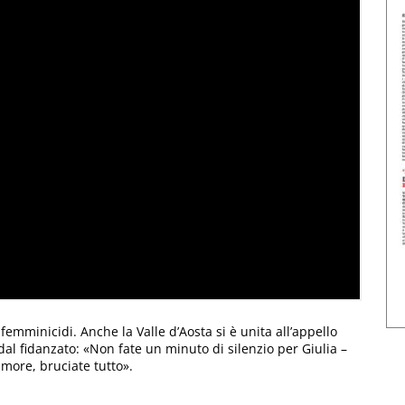
 femminicidi. Anche la Valle d’Aosta si è unita all’appello
dal fidanzato: «Non fate un minuto di silenzio per Giulia –
umore, bruciate tutto».