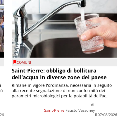
COMUNI
Saint-Pierre: obbligo di bollitura
dell’acqua in diverse zone del paese
i
Rimane in vigore l'ordinanza, necessaria in seguito
iù
alla recente segnalazione di non conformità dei
parametri microbiologici per la potabilità dell'ac...
di
Saint-Pierre
Fausto Vassoney
026
il 07/08/2026