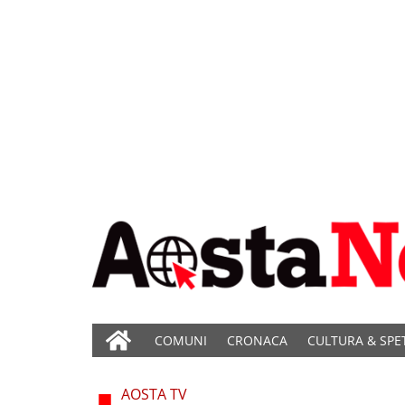
COMUNI
CRONACA
CULTURA & SPE
AOSTA TV