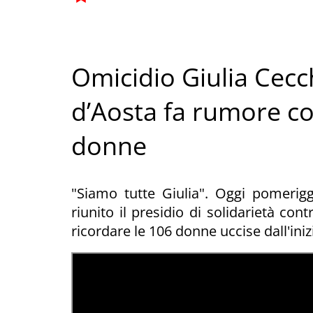
Omicidio Giulia Cecch
d’Aosta fa rumore con
donne
"Siamo tutte Giulia". Oggi pomerigg
riunito il presidio di solidarietà co
ricordare le 106 donne uccise dall'iniz