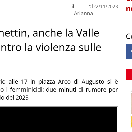
di
il
22/11/2023
n
Arianna
ettin, anche la Valle
C
tro la violenza sulle
io alle 17 in piazza Arco di Augusto si è
ntro i femminicidi: due minuti di rumore per
io del 2023