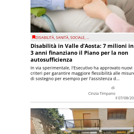
DISABILITÀ
,
SANITÀ
,
SOCIALE
, ...
Disabilità in Valle d’Aosta: 7 milioni in
3 anni finanziano il Piano per la non
autosufficienza
In via sperimentale, l'Esecutivo ha approvato nuovi
criteri per garantire maggiore flessibilità alle misur
di sostegno per esempio per l'assistenza d...
di
Cinzia Timpano
il 07/08/2