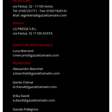
REDAZIONE
via Festaz, 52 - 11100 Aosta
Tel: 0165/231711 - Fax: 0165/1820141
Mail:
segreteria@gazzettamatin.com
Editore
LG PRESSE S.R.L.
via Festaz, 52 11100 AOSTA
DIRETTORE RESPONSABILE
Luca Mercanti
l.mercanti@gazzettamatin.com
REDAZIONE
Alessandro Bianchet
a.bianchet@gazzettamatin.com
Danila Chenal
d.chenal@gazzettamatin.com
Erika David
e.david@gazzettamatin.com
Davide Pellegrino