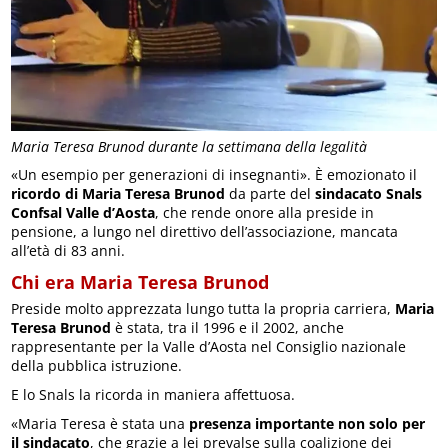
Maria Teresa Brunod durante la settimana della legalità
«Un esempio per generazioni di insegnanti». È emozionato il
ricordo di Maria Teresa Brunod
da parte del
sindacato Snals
Confsal Valle d’Aosta
, che rende onore alla preside in
pensione, a lungo nel direttivo dell’associazione, mancata
all’età di 83 anni.
Chi era Maria Teresa Brunod
Preside molto apprezzata lungo tutta la propria carriera,
Maria
Teresa Brunod
è stata, tra il 1996 e il 2002, anche
rappresentante per la Valle d’Aosta nel Consiglio nazionale
della pubblica istruzione.
E lo Snals la ricorda in maniera affettuosa.
«Maria Teresa è stata una
presenza importante non solo per
il sindacato
, che grazie a lei prevalse sulla coalizione dei