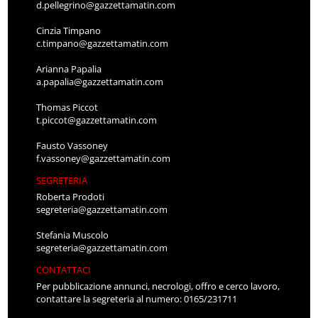
d.pellegrino@gazzettamatin.com
Cinzia Timpano
c.timpano@gazzettamatin.com
Arianna Papalia
a.papalia@gazzettamatin.com
Thomas Piccot
t.piccot@gazzettamatin.com
Fausto Vassoney
f.vassoney@gazzettamatin.com
SEGRETERIA
Roberta Prodoti
segreteria@gazzettamatin.com
Stefania Muscolo
segreteria@gazzettamatin.com
CONTATTACI
Per pubblicazione annunci, necrologi, offro e cerco lavoro,
contattare la segreteria al numero: 0165/231711