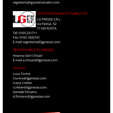
segreteria@gazzettamatin.com
CONCESSIONARIA DI PUBBLICITÀ
LG PRESSE S.R.L.
via Festaz, 52
11100 AOSTA
Tel: 0165.231711
Fax: 0165.1820141
E-mail
segreteria@lgpresse.com
RESPONSABILE DI AGENZIA
Arianna Gori Chisari
E-mail
a.chisari@lgpresse.com
Account
Luca Torino
l.torino@lgpresse.com
Ivana Cretier
i.cretier@lgpresse.com
Daniele Fimiano
d.fimiano@lgpresse.com