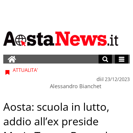
ATTUALITA'
di
il
23/12/2023
Alessandro Bianchet
Aosta: scuola in lutto,
addio all’ex preside