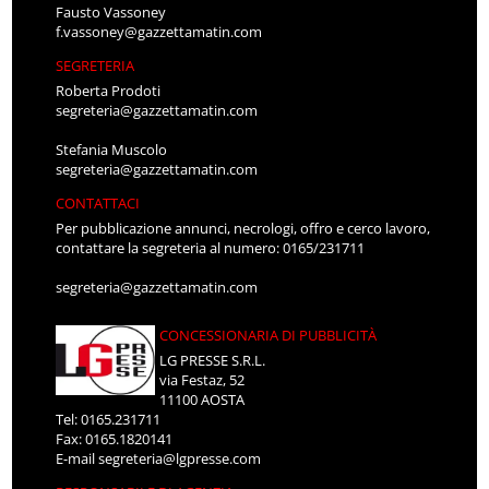
Fausto Vassoney
f.vassoney@gazzettamatin.com
SEGRETERIA
Roberta Prodoti
segreteria@gazzettamatin.com
Stefania Muscolo
segreteria@gazzettamatin.com
CONTATTACI
Per pubblicazione annunci, necrologi, offro e cerco lavoro,
contattare la segreteria al numero: 0165/231711
segreteria@gazzettamatin.com
CONCESSIONARIA DI PUBBLICITÀ
LG PRESSE S.R.L.
via Festaz, 52
11100 AOSTA
Tel: 0165.231711
Fax: 0165.1820141
E-mail
segreteria@lgpresse.com