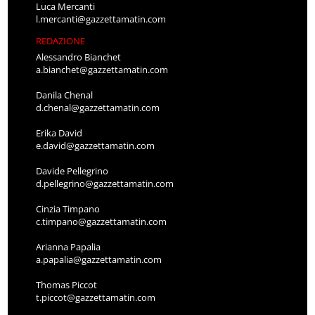
Luca Mercanti
l.mercanti@gazzettamatin.com
REDAZIONE
Alessandro Bianchet
a.bianchet@gazzettamatin.com
Danila Chenal
d.chenal@gazzettamatin.com
Erika David
e.david@gazzettamatin.com
Davide Pellegrino
d.pellegrino@gazzettamatin.com
Cinzia Timpano
c.timpano@gazzettamatin.com
Arianna Papalia
a.papalia@gazzettamatin.com
Thomas Piccot
t.piccot@gazzettamatin.com