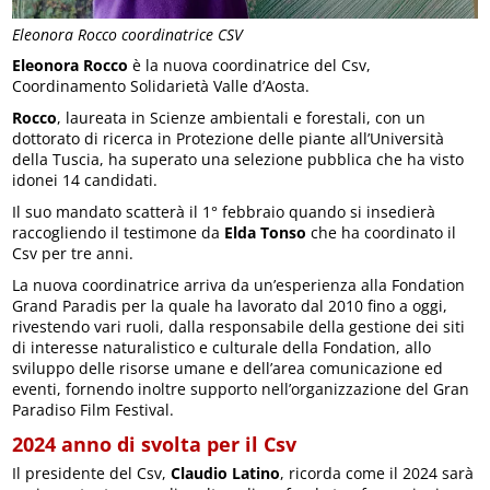
Eleonora Rocco coordinatrice CSV
Eleonora Rocco
è la nuova coordinatrice del Csv,
Coordinamento Solidarietà Valle d’Aosta.
Rocco
, laureata in Scienze ambientali e forestali, con un
dottorato di ricerca in Protezione delle piante all’Università
della Tuscia, ha superato una selezione pubblica che ha visto
idonei 14 candidati.
Il suo mandato scatterà il 1° febbraio quando si insedierà
raccogliendo il testimone da
Elda Tonso
che ha coordinato il
Csv per tre anni.
La nuova coordinatrice arriva da un’esperienza alla Fondation
Grand Paradis per la quale ha lavorato dal 2010 fino a oggi,
rivestendo vari ruoli, dalla responsabile della gestione dei siti
di interesse naturalistico e culturale della Fondation, allo
sviluppo delle risorse umane e dell’area comunicazione ed
eventi, fornendo inoltre supporto nell’organizzazione del Gran
Paradiso Film Festival.
2024 anno di svolta per il Csv
Il presidente del Csv,
Claudio Latino
, ricorda come il 2024 sarà