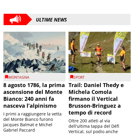
ULTIME NEWS
MONTAGNA
SPORT
8 agosto 1786, la prima
Trail: Daniel Thedy e
ascensione del Monte
Michela Comola
Bianco: 240 anni fa
firmano il Vertical
nasceva l’alpinismo
Brusson-Bringuez a
tempo di record
I primi a raggiungere la vetta
del Monte Bianco furono
Oltre 200 atleti al via
Jacques Balmat e Michel
dell'ultima tappa del Défì
Gabriel Paccard
Vertical, sul podio anche