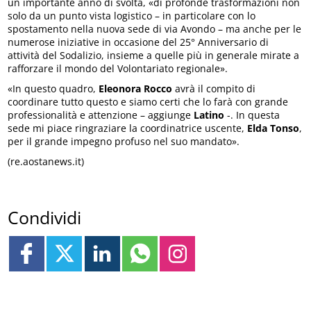
un importante anno di svolta, «di profonde trasformazioni non
solo da un punto vista logistico – in particolare con lo
spostamento nella nuova sede di via Avondo – ma anche per le
numerose iniziative in occasione del 25° Anniversario di
attività del Sodalizio, insieme a quelle più in generale mirate a
rafforzare il mondo del Volontariato regionale».
«In questo quadro,
Eleonora Rocco
avrà il compito di
coordinare tutto questo e siamo certi che lo farà con grande
professionalità e attenzione – aggiunge
Latino
-. In questa
sede mi piace ringraziare la coordinatrice uscente,
Elda Tonso
,
per il grande impegno profuso nel suo mandato».
(re.aostanews.it)
Condividi