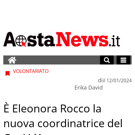
VOLONTARIATO
di
il
12/01/2024
Erika David
È Eleonora Rocco la
nuova coordinatrice del