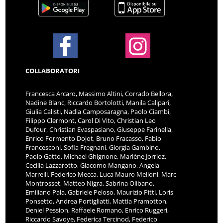
COLLABORATORI
Francesca Arcaro, Massimo Altini, Corrado Bellora,
Nadine Blanc, Riccardo Bortolotti, Manila Calipari,
Giulia Calisti, Nadia Camposaragna, Paolo Ciambi,
Filippo Clermont, Carol Di Vito, Christian Leo
Dufour, Christian Evaspasiano, Giuseppe Farinella,
Enrico Formento Dojot, Bruno Fracasso, Fabio
Francesconi, Sofia Fregnani, Giorgia Gambino,
Paolo Gatto, Michael Ghignone, Marlène Jorrioz,
Cecilia Lazzarotto, Giacomo Mangano, Angela
Marrelli, Federico Mecca, Luca Mauro Melloni, Marc
Montrosset, Matteo Nigra, Sabrina Olibano,
Emiliano Pala, Gabriele Peloso, Maurizio Pitti, Loris
Ponsetto, Andrea Portigliatti, Mattia Pramotton,
Deniel Pession, Raffaele Romano, Enrico Ruggeri,
Riccardo Savoye, Federica Tercinod, Federico