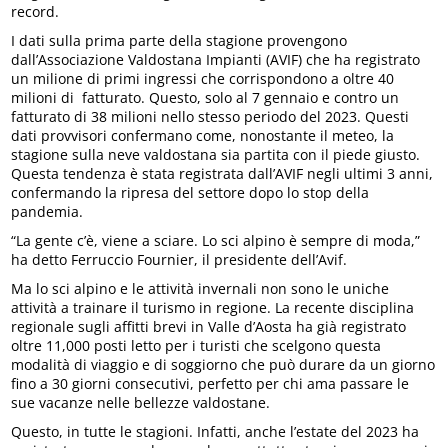
record.
I dati sulla prima parte della stagione provengono
dall’Associazione Valdostana Impianti (AVIF) che ha registrato
un milione di primi ingressi che corrispondono a oltre 40
milioni di fatturato. Questo, solo al 7 gennaio e contro un
fatturato di 38 milioni nello stesso periodo del 2023. Questi
dati provvisori confermano come, nonostante il meteo, la
stagione sulla neve valdostana sia partita con il piede giusto.
Questa tendenza è stata registrata dall’AVIF negli ultimi 3 anni,
confermando la ripresa del settore dopo lo stop della
pandemia.
“La gente c’è, viene a sciare. Lo sci alpino è sempre di moda,”
ha detto Ferruccio Fournier, il presidente dell’Avif.
Ma lo sci alpino e le attività invernali non sono le uniche
attività a trainare il turismo in regione. La recente disciplina
regionale sugli affitti brevi in Valle d’Aosta ha già registrato
oltre 11,000 posti letto per i turisti che scelgono questa
modalità di viaggio e di soggiorno che può durare da un giorno
fino a 30 giorni consecutivi, perfetto per chi ama passare le
sue vacanze nelle bellezze valdostane.
Questo, in tutte le stagioni. Infatti, anche l’estate del 2023 ha