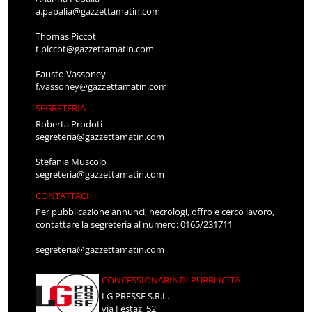
a.papalia@gazzettamatin.com
Thomas Piccot
t.piccot@gazzettamatin.com
Fausto Vassoney
f.vassoney@gazzettamatin.com
SEGRETERIA
Roberta Prodoti
segreteria@gazzettamatin.com
Stefania Muscolo
segreteria@gazzettamatin.com
CONTATTACI
Per pubblicazione annunci, necrologi, offro e cerco lavoro,
contattare la segreteria al numero: 0165/231711
segreteria@gazzettamatin.com
CONCESSIONARIA DI PUBBLICITÀ
LG PRESSE S.R.L.
via Festaz, 52