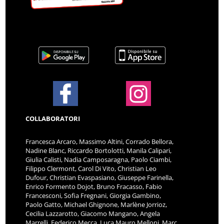
COLLABORATORI
Francesca Arcaro, Massimo Altini, Corrado Bellora,
Nadine Blanc, Riccardo Bortolotti, Manila Calipari,
Giulia Calisti, Nadia Camposaragna, Paolo Ciambi,
Filippo Clermont, Carol Di Vito, Christian Leo
Dufour, Christian Evaspasiano, Giuseppe Farinella,
Enrico Formento Dojot, Bruno Fracasso, Fabio
Francesconi, Sofia Fregnani, Giorgia Gambino,
Paolo Gatto, Michael Ghignone, Marlène Jorrioz,
Cecilia Lazzarotto, Giacomo Mangano, Angela
Marrelli, Federico Mecca, Luca Mauro Melloni, Marc