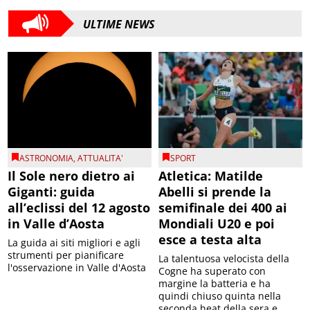
ULTIME NEWS
ASTRONOMIA
,
ATTUALITA'
SPORT
Il Sole nero dietro ai
Atletica: Matilde
Giganti: guida
Abelli si prende la
all’eclissi del 12 agosto
semifinale dei 400 ai
in Valle d’Aosta
Mondiali U20 e poi
esce a testa alta
La guida ai siti migliori e agli
strumenti per pianificare
La talentuosa velocista della
l'osservazione in Valle d'Aosta
Cogne ha superato con
margine la batteria e ha
quindi chiuso quinta nella
seconda heat della sera e