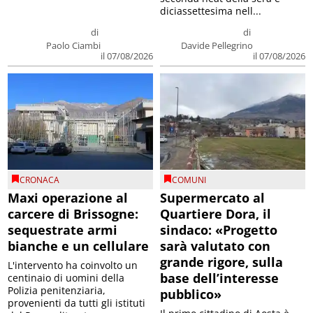
diciassettesima nell...
di
di
Paolo Ciambi
Davide Pellegrino
il 07/08/2026
il 07/08/2026
CRONACA
COMUNI
Maxi operazione al
Supermercato al
carcere di Brissogne:
Quartiere Dora, il
sequestrate armi
sindaco: «Progetto
bianche e un cellulare
sarà valutato con
grande rigore, sulla
L'intervento ha coinvolto un
base dell’interesse
centinaio di uomini della
Polizia penitenziaria,
pubblico»
provenienti da tutti gli istituti