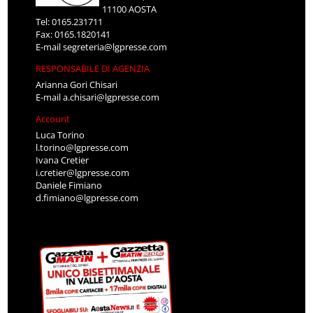
11100 AOSTA
Tel: 0165.231711
Fax: 0165.1820141
E-mail
segreteria@lgpresse.com
RESPONSABILE DI AGENZIA
Arianna Gori Chisari
E-mail
a.chisari@lgpresse.com
Account
Luca Torino
l.torino@lgpresse.com
Ivana Cretier
i.cretier@lgpresse.com
Daniele Fimiano
d.fimiano@lgpresse.com