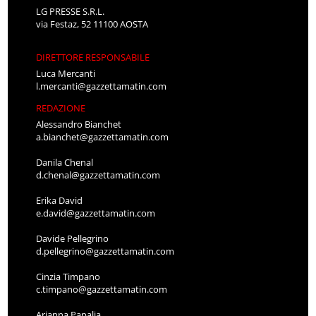
LG PRESSE S.R.L.
via Festaz, 52 11100 AOSTA
DIRETTORE RESPONSABILE
Luca Mercanti
l.mercanti@gazzettamatin.com
REDAZIONE
Alessandro Bianchet
a.bianchet@gazzettamatin.com
Danila Chenal
d.chenal@gazzettamatin.com
Erika David
e.david@gazzettamatin.com
Davide Pellegrino
d.pellegrino@gazzettamatin.com
Cinzia Timpano
c.timpano@gazzettamatin.com
Arianna Papalia