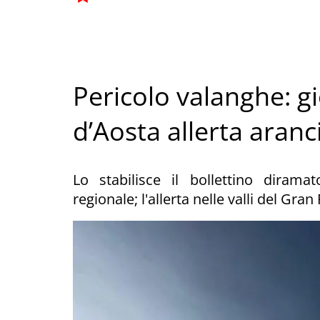
Pericolo valanghe: gi
d’Aosta allerta aran
Lo stabilisce il bollettino diram
regionale; l'allerta nelle valli del Gra