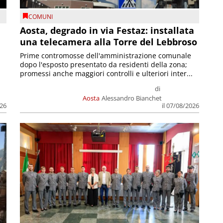
COMUNI
n
Aosta, degrado in via Festaz: installata
una telecamera alla Torre del Lebbroso
Prime contromosse dell'amministrazione comunale
dopo l'esposto presentato da residenti della zona;
promessi anche maggiori controlli e ulteriori inter...
di
Aosta
Alessandro Bianchet
026
il 07/08/2026