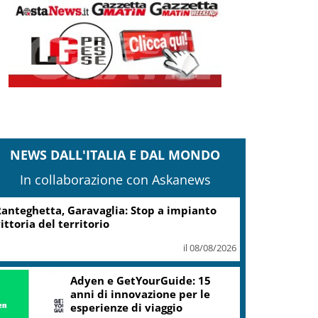
NEWS DALL'ITALIA E DAL MONDO
In collaborazione con Askanews
anteghetta, Garavaglia: Stop a impianto
ittoria del territorio
il 08/08/2026
Adyen e GetYourGuide: 15
anni di innovazione per le
esperienze di viaggio