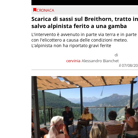
CRONACA
Scarica di sassi sul Breithorn, tratto i
salvo alpinista ferito a una gamba
L'intervento è avvenuto in parte via terra e in parte
con l'elicottero a causa delle condizioni meteo.
L'alpinista non ha riportato gravi ferite
di
cervinia
Alessandro Bianchet
il 07/08/2