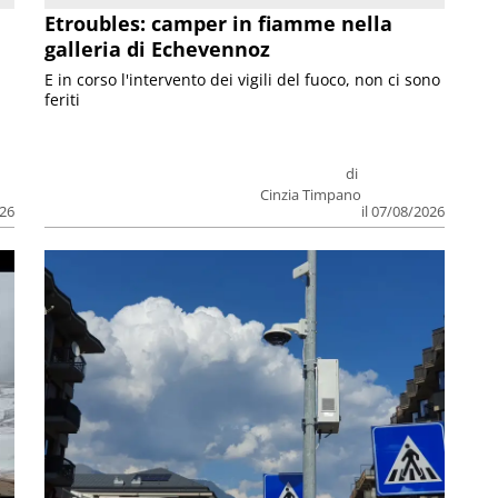
Etroubles: camper in fiamme nella
galleria di Echevennoz
E in corso l'intervento dei vigili del fuoco, non ci sono
feriti
di
Cinzia Timpano
026
il 07/08/2026