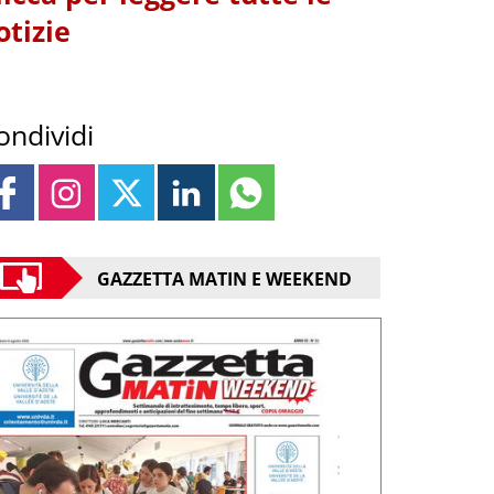
otizie
ondividi
GAZZETTA MATIN E WEEKEND