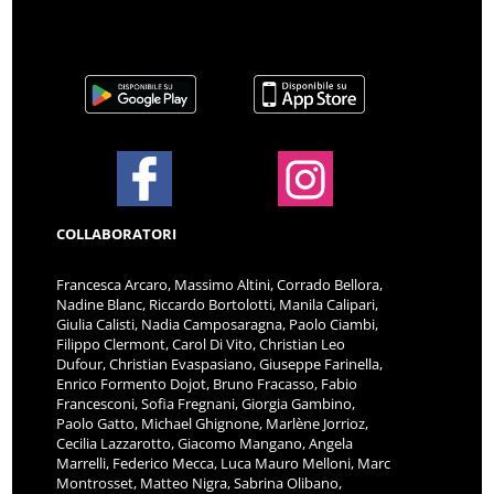
COLLABORATORI
Francesca Arcaro, Massimo Altini, Corrado Bellora,
Nadine Blanc, Riccardo Bortolotti, Manila Calipari,
Giulia Calisti, Nadia Camposaragna, Paolo Ciambi,
Filippo Clermont, Carol Di Vito, Christian Leo
Dufour, Christian Evaspasiano, Giuseppe Farinella,
Enrico Formento Dojot, Bruno Fracasso, Fabio
Francesconi, Sofia Fregnani, Giorgia Gambino,
Paolo Gatto, Michael Ghignone, Marlène Jorrioz,
Cecilia Lazzarotto, Giacomo Mangano, Angela
Marrelli, Federico Mecca, Luca Mauro Melloni, Marc
Montrosset, Matteo Nigra, Sabrina Olibano,