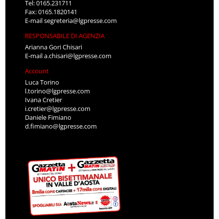
Tel: 0165.231711
Fax: 0165.1820141
E-mail
segreteria@lgpresse.com
RESPONSABILE DI AGENZIA
Arianna Gori Chisari
E-mail
a.chisari@lgpresse.com
Account
Luca Torino
l.torino@lgpresse.com
Ivana Cretier
i.cretier@lgpresse.com
Daniele Fimiano
d.fimiano@lgpresse.com