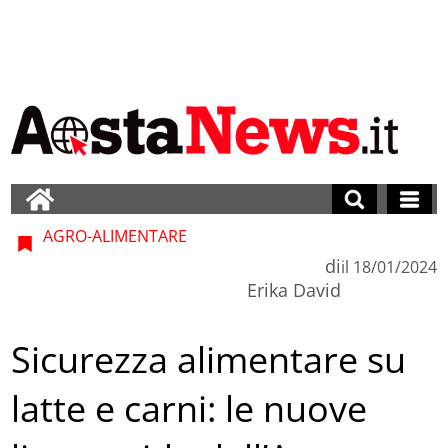
AGRO-ALIMENTARE
di
il
18/01/2024
Erika David
Sicurezza alimentare su
latte e carni: le nuove