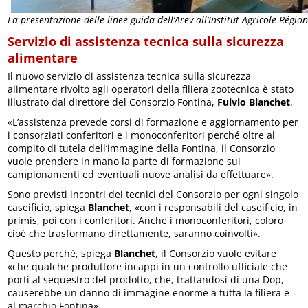
La presentazione delle linee guida dell’Arev all’Institut Agricole Régio
Servizio di assistenza tecnica sulla sicurezza
alimentare
Il nuovo servizio di assistenza tecnica sulla sicurezza
alimentare rivolto agli operatori della filiera zootecnica è stato
illustrato dal direttore del Consorzio Fontina,
Fulvio Blanchet
.
«L’assistenza prevede corsi di formazione e aggiornamento per
i consorziati conferitori e i monoconferitori perché oltre al
compito di tutela dell’immagine della Fontina, il Consorzio
vuole prendere in mano la parte di formazione sui
campionamenti ed eventuali nuove analisi da effettuare».
Sono previsti incontri dei tecnici del Consorzio per ogni singolo
caseificio, spiega
Blanchet
, «con i responsabili del caseificio, in
primis, poi con i conferitori. Anche i monoconferitori, coloro
cioè che trasformano direttamente, saranno coinvolti».
Questo perché, spiega
Blanchet
, il Consorzio vuole evitare
«che qualche produttore incappi in un controllo ufficiale che
porti al sequestro del prodotto, che, trattandosi di una Dop,
causerebbe un danno di immagine enorme a tutta la filiera e
al marchio Fontina».