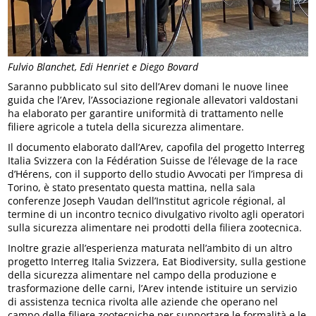
Fulvio Blanchet, Edi Henriet e Diego Bovard
Saranno pubblicato sul sito dell’Arev domani le nuove linee
guida che l’Arev, l’Associazione regionale allevatori valdostani
ha elaborato per garantire uniformità di trattamento nelle
filiere agricole a tutela della sicurezza alimentare.
Il documento elaborato dall’Arev, capofila del progetto Interreg
Italia Svizzera con la Fédération Suisse de l’élevage de la race
d’Hérens, con il supporto dello studio Avvocati per l’impresa di
Torino, è stato presentato questa mattina, nella sala
conferenze Joseph Vaudan dell’Institut agricole régional, al
termine di un incontro tecnico divulgativo rivolto agli operatori
sulla sicurezza alimentare nei prodotti della filiera zootecnica.
Inoltre grazie all’esperienza maturata nell’ambito di un altro
progetto Interreg Italia Svizzera, Eat Biodiversity, sulla gestione
della sicurezza alimentare nel campo della produzione e
trasformazione delle carni, l’Arev intende istituire un servizio
di assistenza tecnica rivolta alle aziende che operano nel
campo delle filiere zootecniche per supportare le formalità e le