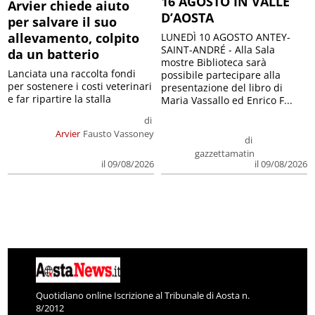
16 AGOSTO IN VALLE
Arvier chiede aiuto
D’AOSTA
per salvare il suo
allevamento, colpito
LUNEDÌ 10 AGOSTO ANTEY-
SAINT-ANDRÉ - Alla Sala
da un batterio
mostre Biblioteca sarà
Lanciata una raccolta fondi
possibile partecipare alla
per sostenere i costi veterinari
presentazione del libro di
e far ripartire la stalla
Maria Vassallo ed Enrico F...
di
Arvier
Fausto Vassoney
di
gazzettamatin
il 09/08/2026
il 09/08/2026
Quotidiano online Iscrizione al Tribunale di Aosta n.
8/2012