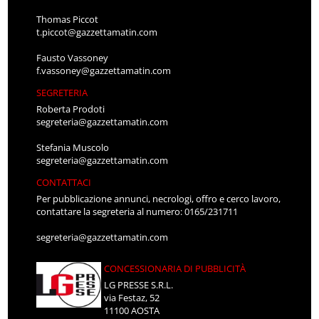
Thomas Piccot
t.piccot@gazzettamatin.com
Fausto Vassoney
f.vassoney@gazzettamatin.com
SEGRETERIA
Roberta Prodoti
segreteria@gazzettamatin.com
Stefania Muscolo
segreteria@gazzettamatin.com
CONTATTACI
Per pubblicazione annunci, necrologi, offro e cerco lavoro,
contattare la segreteria al numero: 0165/231711
segreteria@gazzettamatin.com
CONCESSIONARIA DI PUBBLICITÀ
LG PRESSE S.R.L.
via Festaz, 52
11100 AOSTA