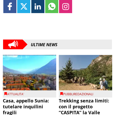
ULTIME NEWS
ATTUALITA'
PUBBLIREDAZIONALI
Casa, appello Sunia:
Trekking senza limiti:
tutelare inquilini
con il progetto
fragili
“CASPITA” la Valle