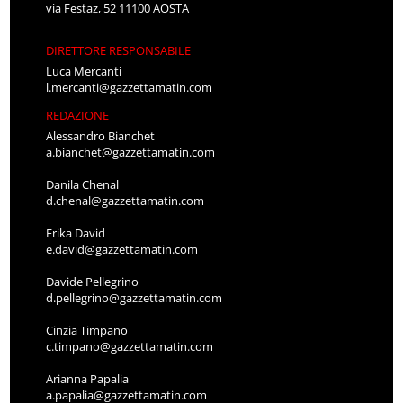
via Festaz, 52 11100 AOSTA
DIRETTORE RESPONSABILE
Luca Mercanti
l.mercanti@gazzettamatin.com
REDAZIONE
Alessandro Bianchet
a.bianchet@gazzettamatin.com
Danila Chenal
d.chenal@gazzettamatin.com
Erika David
e.david@gazzettamatin.com
Davide Pellegrino
d.pellegrino@gazzettamatin.com
Cinzia Timpano
c.timpano@gazzettamatin.com
Arianna Papalia
a.papalia@gazzettamatin.com