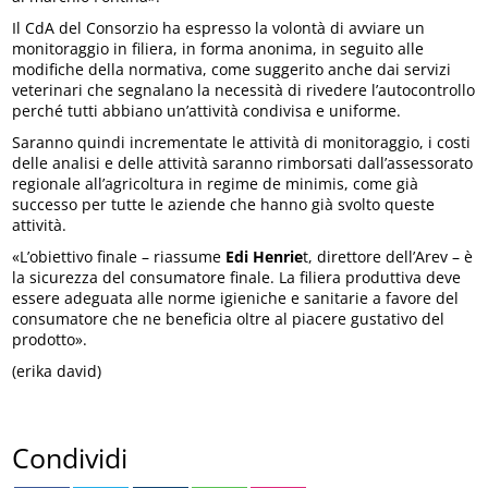
Il CdA del Consorzio ha espresso la volontà di avviare un
monitoraggio in filiera, in forma anonima, in seguito alle
modifiche della normativa, come suggerito anche dai servizi
veterinari che segnalano la necessità di rivedere l’autocontrollo
perché tutti abbiano un’attività condivisa e uniforme.
Saranno quindi incrementate le attività di monitoraggio, i costi
delle analisi e delle attività saranno rimborsati dall’assessorato
regionale all’agricoltura in regime de minimis, come già
successo per tutte le aziende che hanno già svolto queste
attività.
«L’obiettivo finale – riassume
Edi Henrie
t, direttore dell’Arev – è
la sicurezza del consumatore finale. La filiera produttiva deve
essere adeguata alle norme igieniche e sanitarie a favore del
consumatore che ne beneficia oltre al piacere gustativo del
prodotto».
(erika david)
Condividi