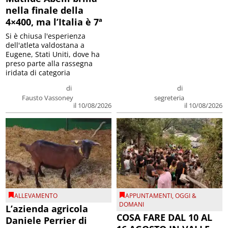
nella finale della
4×400, ma l’Italia è 7ª
Si è chiusa l'esperienza
dell'atleta valdostana a
Eugene, Stati Uniti, dove ha
preso parte alla rassegna
iridata di categoria
di
di
Fausto Vassoney
segreteria
il 10/08/2026
il 10/08/2026
ALLEVAMENTO
APPUNTAMENTI
,
OGGI &
DOMANI
L’azienda agricola
COSA FARE DAL 10 AL
Daniele Perrier di