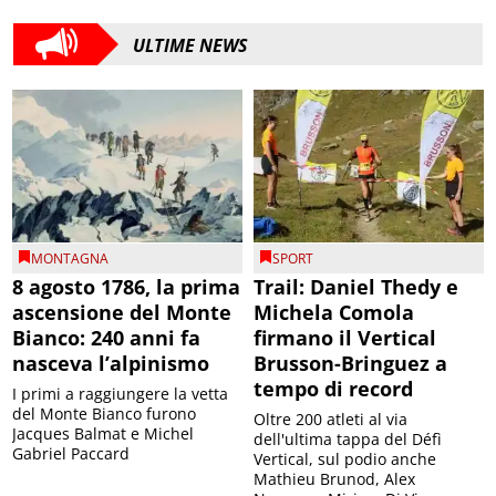
ULTIME NEWS
MONTAGNA
SPORT
8 agosto 1786, la prima
Trail: Daniel Thedy e
ascensione del Monte
Michela Comola
Bianco: 240 anni fa
firmano il Vertical
nasceva l’alpinismo
Brusson-Bringuez a
tempo di record
I primi a raggiungere la vetta
del Monte Bianco furono
Oltre 200 atleti al via
Jacques Balmat e Michel
dell'ultima tappa del Défì
Gabriel Paccard
Vertical, sul podio anche
Mathieu Brunod, Alex