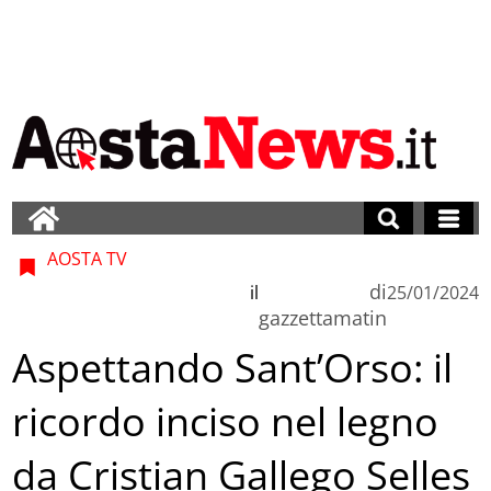
AOSTA TV
di
il
25/01/2024
gazzettamatin
Aspettando Sant’Orso: il
ricordo inciso nel legno
da Cristian Gallego Selles