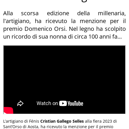
Alla scorsa edizione della millenaria,
l'artigiano, ha ricevuto la menzione per il
premio Domenico Orsi. Nel legno ha scolpito
un ricordo di sua nonna di circa 100 anni fa...
L’artigiano di Fénis
Cristian Gallego Selles
alla fiera 2023 di
Sant’Orso di Aosta, ha ricevuto la menzione per il premio