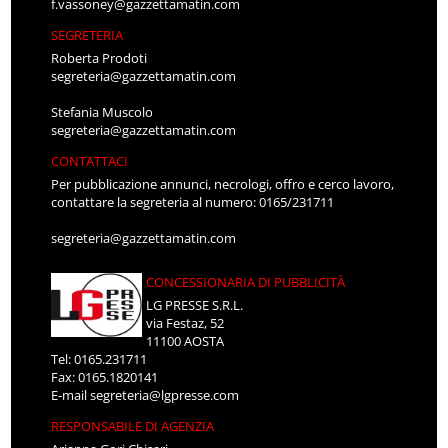
f.vassoney@gazzettamatin.com
SEGRETERIA
Roberta Prodoti
segreteria@gazzettamatin.com
Stefania Muscolo
segreteria@gazzettamatin.com
CONTATTACI
Per pubblicazione annunci, necrologi, offro e cerco lavoro,
contattare la segreteria al numero: 0165/231711
segreteria@gazzettamatin.com
CONCESSIONARIA DI PUBBLICITÀ
LG PRESSE S.R.L.
via Festaz, 52
11100 AOSTA
Tel: 0165.231711
Fax: 0165.1820141
E-mail
segreteria@lgpresse.com
RESPONSABILE DI AGENZIA