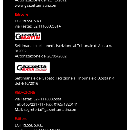
Autorizzazione del 13/12/2012
www.gazzettamatin.com
Editore
LG PRESSE S.R.L.
via Festaz, 52 11100 AOSTA
Settimanale del Lunedì. Iscrizione al Tribunale di Aosta n.
9/2002
Autorizzazione del 20/05/2002
Settimanale del Sabato. Iscrizione al Tribunale di Aosta n.4
del 4/10/2016
REDAZIONE
via Festaz, 52 - 11100 Aosta
Tel: 0165/231711 - Fax: 0165/1820141
Mail:
segreteria@gazzettamatin.com
Editore
LG PRESSE S.R.L.