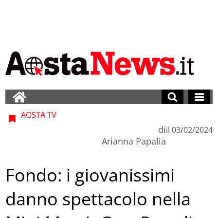
AOSTA TV
di
il
03/02/2024
Arianna Papalia
Fondo: i giovanissimi
danno spettacolo nella