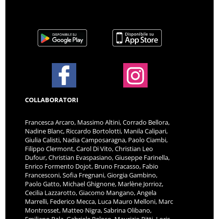
COLLABORATORI
Francesca Arcaro, Massimo Altini, Corrado Bellora,
Nadine Blanc, Riccardo Bortolotti, Manila Calipari,
Giulia Calisti, Nadia Camposaragna, Paolo Ciambi,
Filippo Clermont, Carol Di Vito, Christian Leo
Dufour, Christian Evaspasiano, Giuseppe Farinella,
Enrico Formento Dojot, Bruno Fracasso, Fabio
Francesconi, Sofia Fregnani, Giorgia Gambino,
Paolo Gatto, Michael Ghignone, Marlène Jorrioz,
Cecilia Lazzarotto, Giacomo Mangano, Angela
Marrelli, Federico Mecca, Luca Mauro Melloni, Marc
Montrosset, Matteo Nigra, Sabrina Olibano,