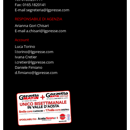
Fax: 0165.1820141
E-mail
segreteria@lgpresse.com
RESPONSABILE DI AGENZIA
Arianna Gori Chisari
E-mail
a.chisari@lgpresse.com
Account
Luca Torino
l.torino@lgpresse.com
Ivana Cretier
i.cretier@lgpresse.com
Daniele Fimiano
d.fimiano@lgpresse.com