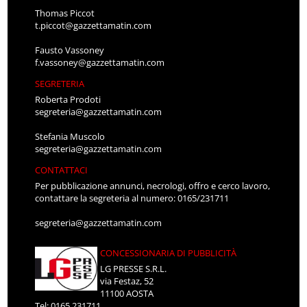
Thomas Piccot
t.piccot@gazzettamatin.com
Fausto Vassoney
f.vassoney@gazzettamatin.com
SEGRETERIA
Roberta Prodoti
segreteria@gazzettamatin.com
Stefania Muscolo
segreteria@gazzettamatin.com
CONTATTACI
Per pubblicazione annunci, necrologi, offro e cerco lavoro,
contattare la segreteria al numero: 0165/231711
segreteria@gazzettamatin.com
CONCESSIONARIA DI PUBBLICITÀ
LG PRESSE S.R.L.
via Festaz, 52
11100 AOSTA
Tel: 0165.231711