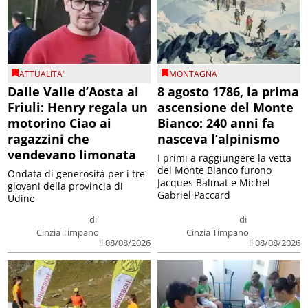
ATTUALITA'
MONTAGNA
Dalle Valle d’Aosta al
8 agosto 1786, la prima
Friuli: Henry regala un
ascensione del Monte
motorino Ciao ai
Bianco: 240 anni fa
ragazzini che
nasceva l’alpinismo
vendevano limonata
I primi a raggiungere la vetta
del Monte Bianco furono
Ondata di generosità per i tre
Jacques Balmat e Michel
giovani della provincia di
Gabriel Paccard
Udine
di
di
Cinzia Timpano
Cinzia Timpano
il 08/08/2026
il 08/08/2026