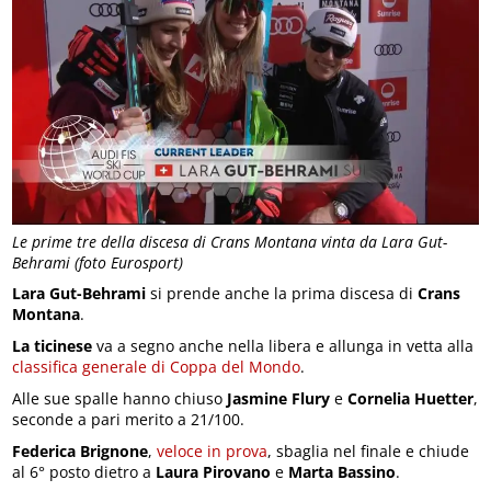
Le prime tre della discesa di Crans Montana vinta da Lara Gut-
Behrami (foto Eurosport)
Lara Gut-Behrami
si prende anche la prima discesa di
Crans
Montana
.
La ticinese
va a segno anche nella libera e allunga in vetta alla
classifica generale di Coppa del Mondo
.
Alle sue spalle hanno chiuso
Jasmine Flury
e
Cornelia Huetter
,
seconde a pari merito a 21/100.
Federica Brignone
,
veloce in prova
, sbaglia nel finale e chiude
al 6° posto dietro a
Laura Pirovano
e
Marta Bassino
.