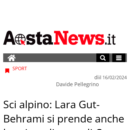
SPORT
di
il
16/02/2024
Davide Pellegrino
Sci alpino: Lara Gut-
Behrami si prende anche