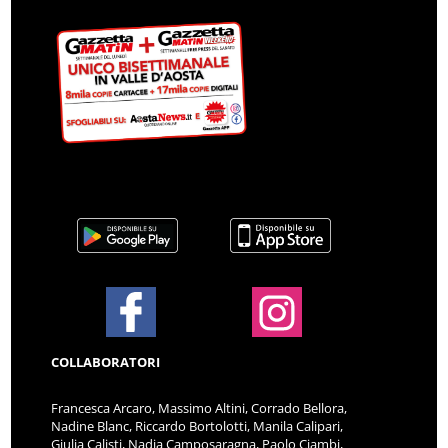
COLLABORATORI
Francesca Arcaro, Massimo Altini, Corrado Bellora,
Nadine Blanc, Riccardo Bortolotti, Manila Calipari,
Giulia Calisti, Nadia Camposaragna, Paolo Ciambi,