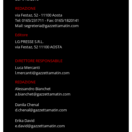
REDAZIONE
via Festaz, 52 - 11100 Aosta
Tel: 0165/231711 - Fax: 0165/1820141
Mail:
segreteria@gazzettamatin.com
Editore
LG PRESSE S.R.L.
via Festaz, 52 11100 AOSTA
DIRETTORE RESPONSABILE
Luca Mercanti
l.mercanti@gazzettamatin.com
REDAZIONE
Alessandro Bianchet
a.bianchet@gazzettamatin.com
Danila Chenal
d.chenal@gazzettamatin.com
Erika David
e.david@gazzettamatin.com