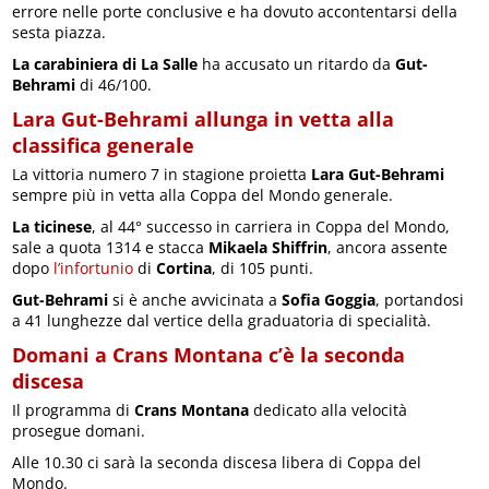
errore nelle porte conclusive e ha dovuto accontentarsi della
sesta piazza.
La carabiniera di La Salle
ha accusato un ritardo da
Gut-
Behrami
di 46/100.
Lara Gut-Behrami allunga in vetta alla
classifica generale
La vittoria numero 7 in stagione proietta
Lara Gut-Behrami
sempre più in vetta alla Coppa del Mondo generale.
La ticinese
, al 44° successo in carriera in Coppa del Mondo,
sale a quota 1314 e stacca
Mikaela Shiffrin
, ancora assente
dopo
l’infortunio
di
Cortina
, di 105 punti.
Gut-Behrami
si è anche avvicinata a
Sofia Goggia
, portandosi
a 41 lunghezze dal vertice della graduatoria di specialità.
Domani a Crans Montana c’è la seconda
discesa
Il programma di
Crans Montana
dedicato alla velocità
prosegue domani.
Alle 10.30 ci sarà la seconda discesa libera di Coppa del
Mondo.