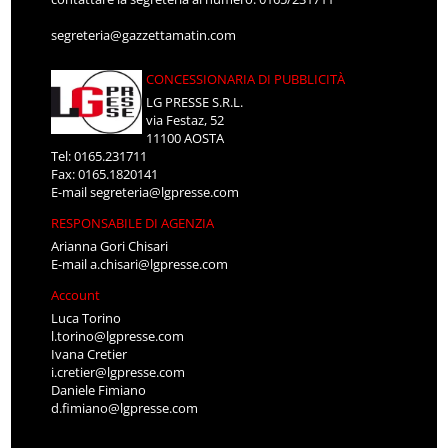
segreteria@gazzettamatin.com
CONCESSIONARIA DI PUBBLICITÀ
LG PRESSE S.R.L.
via Festaz, 52
11100 AOSTA
Tel: 0165.231711
Fax: 0165.1820141
E-mail
segreteria@lgpresse.com
RESPONSABILE DI AGENZIA
Arianna Gori Chisari
E-mail
a.chisari@lgpresse.com
Account
Luca Torino
l.torino@lgpresse.com
Ivana Cretier
i.cretier@lgpresse.com
Daniele Fimiano
d.fimiano@lgpresse.com