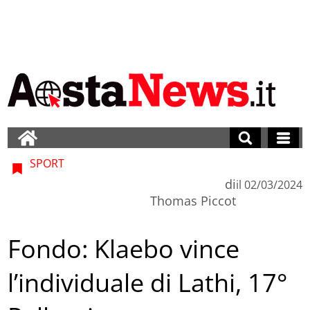
SPORT
di
il
02/03/2024
Thomas Piccot
Fondo: Klaebo vince
l’individuale di Lathi, 17°