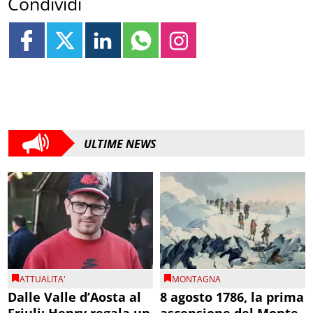
Condividi
ULTIME NEWS
ATTUALITA'
MONTAGNA
Dalle Valle d’Aosta al
8 agosto 1786, la prima
Friuli: Henry regala un
ascensione del Monte