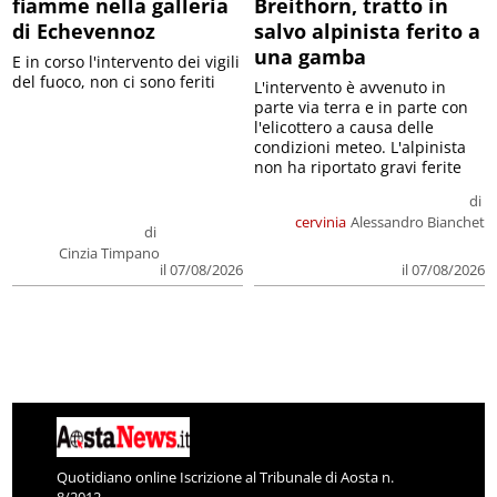
fiamme nella galleria
Breithorn, tratto in
di Echevennoz
salvo alpinista ferito a
una gamba
E in corso l'intervento dei vigili
del fuoco, non ci sono feriti
L'intervento è avvenuto in
parte via terra e in parte con
l'elicottero a causa delle
condizioni meteo. L'alpinista
non ha riportato gravi ferite
di
cervinia
Alessandro Bianchet
di
Cinzia Timpano
il 07/08/2026
il 07/08/2026
Quotidiano online Iscrizione al Tribunale di Aosta n.