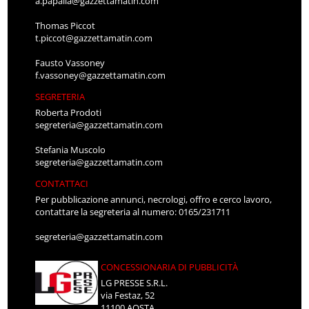
a.papalia@gazzettamatin.com
Thomas Piccot
t.piccot@gazzettamatin.com
Fausto Vassoney
f.vassoney@gazzettamatin.com
SEGRETERIA
Roberta Prodoti
segreteria@gazzettamatin.com
Stefania Muscolo
segreteria@gazzettamatin.com
CONTATTACI
Per pubblicazione annunci, necrologi, offro e cerco lavoro,
contattare la segreteria al numero: 0165/231711
segreteria@gazzettamatin.com
CONCESSIONARIA DI PUBBLICITÀ
LG PRESSE S.R.L.
via Festaz, 52
11100 AOSTA