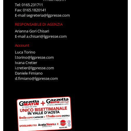
Tel: 0165.231711
Fax: 0165.1820141
E-mail
segreteria@lgpresse.com
RESPONSABILE DI AGENZIA
Arianna Gori Chisari
E-mail
a.chisari@lgpresse.com
Account
Luca Torino
l.torino@lgpresse.com
Ivana Cretier
i.cretier@lgpresse.com
Daniele Fimiano
d.fimiano@lgpresse.com