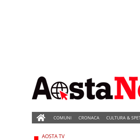
COMUNI
CRONACA
CULTURA & SPE
AOSTA TV