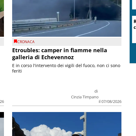
R
c
CRONACA
Etroubles: camper in fiamme nella
galleria di Echevennoz
E in corso l'intervento dei vigili del fuoco, non ci sono
feriti
di
Cinzia Timpano
026
il 07/08/2026