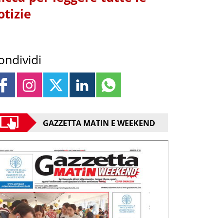
otizie
ondividi
GAZZETTA MATIN E WEEKEND