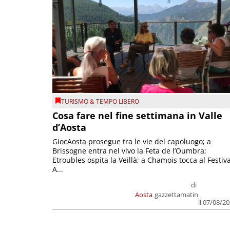
TURISMO & TEMPO LIBERO
Cosa fare nel fine settimana in Valle
d’Aosta
GiocAosta prosegue tra le vie del capoluogo; a
Brissogne entra nel vivo la Feta de l’Oumbra;
Etroubles ospita la Veillà; a Chamois tocca al Festiva
A...
di
Aosta
gazzettamatin
il 07/08/2