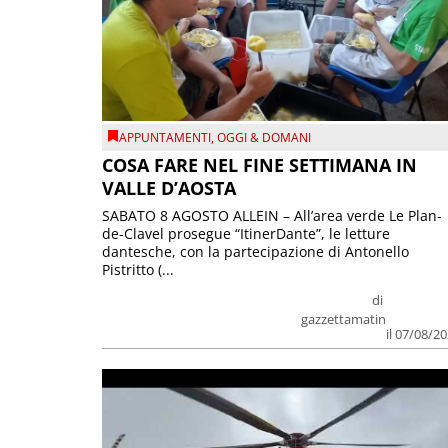
APPUNTAMENTI
,
OGGI & DOMANI
COSA FARE NEL FINE SETTIMANA IN
VALLE D’AOSTA
SABATO 8 AGOSTO ALLEIN – All’area verde Le Plan-
de-Clavel prosegue “ItinerDante”, le letture
dantesche, con la partecipazione di Antonello
Pistritto (...
di
gazzettamatin
il 07/08/2