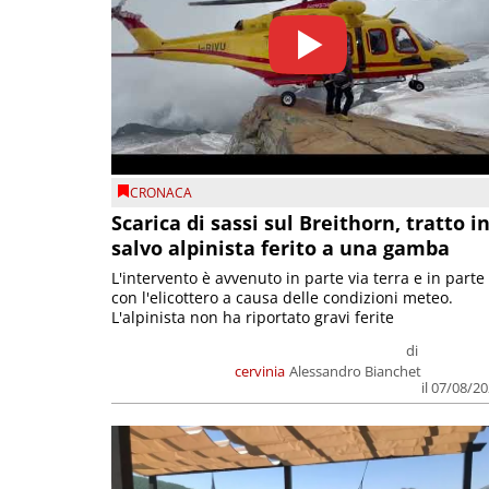
CRONACA
Scarica di sassi sul Breithorn, tratto i
salvo alpinista ferito a una gamba
L'intervento è avvenuto in parte via terra e in parte
con l'elicottero a causa delle condizioni meteo.
L'alpinista non ha riportato gravi ferite
di
cervinia
Alessandro Bianchet
il 07/08/2