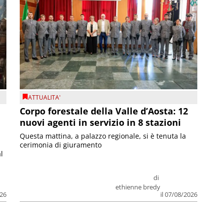
ATTUALITA'
Corpo forestale della Valle d’Aosta: 12
nuovi agenti in servizio in 8 stazioni
Questa mattina, a palazzo regionale, si è tenuta la
cerimonia di giuramento
l
di
ethienne bredy
026
il 07/08/2026