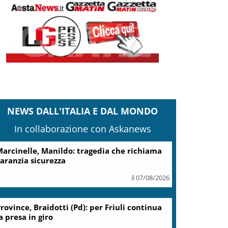
NEWS DALL'ITALIA E DAL MONDO
In collaborazione con Askanews
arcinelle, Manildo: tragedia che richiama
aranzia sicurezza
il 07/08/2026
rovince, Braidotti (Pd): per Friuli continua
a presa in giro