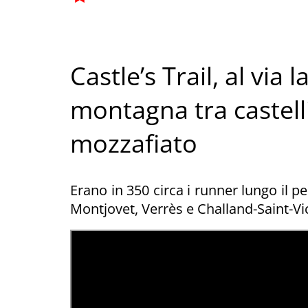
Castle’s Trail, al via 
montagna tra castell
mozzafiato
Erano in 350 circa i runner lungo il pe
Montjovet, Verrès e Challand-Saint-Vi