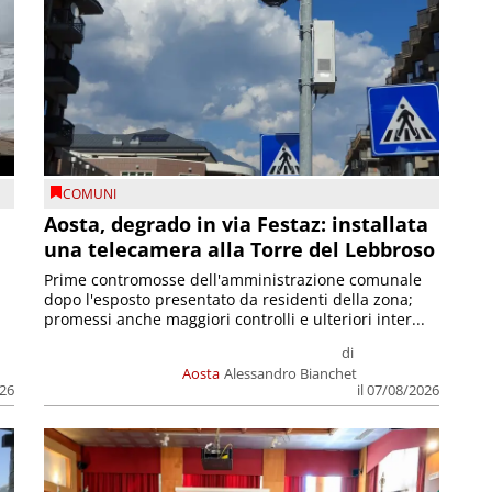
COMUNI
n
Aosta, degrado in via Festaz: installata
una telecamera alla Torre del Lebbroso
Prime contromosse dell'amministrazione comunale
dopo l'esposto presentato da residenti della zona;
promessi anche maggiori controlli e ulteriori inter...
di
Aosta
Alessandro Bianchet
026
il 07/08/2026