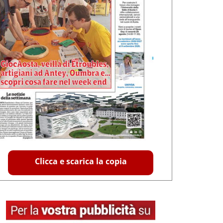
Clicca e scarica la copia