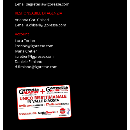
E-mail
segreteria@lgpresse.com
RESPONSABILE DI AGENZIA
Arianna Gori Chisari
E-mail
a.chisari@lgpresse.com
Account
Luca Torino
l.torino@lgpresse.com
Ivana Cretier
i.cretier@lgpresse.com
Daniele Fimiano
d.fimiano@lgpresse.com