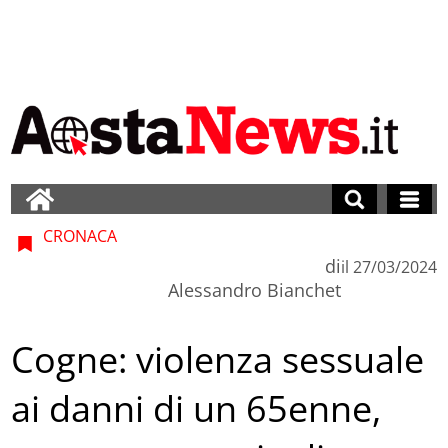
CRONACA
di
il
27/03/2024
Alessandro Bianchet
Cogne: violenza sessuale
ai danni di un 65enne,