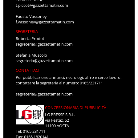
t.piccot@gazzettamatin.com
Fausto Vassoney
f.vassoney@gazzettamatin.com
SEGRETERIA
Roberta Prodoti
segreteria@gazzettamatin.com
Stefania Muscolo
segreteria@gazzettamatin.com
CONTATTACI
Per pubblicazione annunci, necrologi, offro e cerco lavoro,
contattare la segreteria al numero: 0165/231711
segreteria@gazzettamatin.com
CONCESSIONARIA DI PUBBLICITÀ
LG PRESSE S.R.L.
via Festaz, 52
11100 AOSTA
Tel: 0165.231711
Fax: 0165.1820141