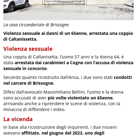
La casa circondariale di Brissogne
Violenza sessuale ai danni di un 65enne, arrestata una coppia
di Caltanissetta.
Violenza sessuale
Una coppia di Caltanisetta, l’uomo 57 anni e la donna 64, è
stata
arrestata dai carabinieri a Cogne con l’accusa di violenza
sessuale in concorso
.
Secondo quanto ricostruito dall’Ansa, i due sono stati
condotti
nel carcere di Brissogne
.
Difesi dall’avvocato Massimiliano Bellini, l’uomo e la donna
sono accusati di aver
più volte violentato un 65enne
,
arrivando anche a riprendere le scene di violenza, con la
minaccia di diffondere i video.
La vicenda
In base alla ricostruzione degli inquirenti, i due nisseni
avevano
affittato, nel giugno del 2023, uno degli