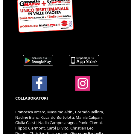
COLLABORATORI
Francesca Arcaro, Massimo Altini, Corrado Bellora,
Nadine Blanc, Riccardo Bortolotti, Manila Calipari,
Giulia Calisti, Nadia Camposaragna, Paolo Ciambi,
Filippo Clermont, Carol Di Vito, Christian Leo
Dufour, Christian Evaspasiano, Giuseppe Farinella,