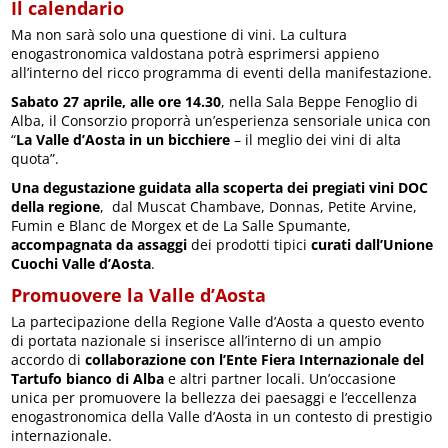
Il calendario
Ma non sarà solo una questione di vini. La cultura
enogastronomica valdostana potrà esprimersi appieno
all’interno del ricco programma di eventi della manifestazione.
Sabato 27 aprile, alle ore 14.30
, nella Sala Beppe Fenoglio di
Alba, il Consorzio proporrà un’esperienza sensoriale unica con
“
La Valle d’Aosta in un bicchiere
– il meglio dei vini di alta
quota”.
Una degustazione guidata alla scoperta dei pregiati vini DOC
della regione
, dal Muscat Chambave, Donnas, Petite Arvine,
Fumin e Blanc de Morgex et de La Salle Spumante,
accompagnata da assaggi
dei prodotti tipici
curati dall’Unione
Cuochi Valle d’Aosta
.
Promuovere la Valle d’Aosta
La partecipazione della Regione Valle d’Aosta a questo evento
di portata nazionale si inserisce all’interno di un ampio
accordo di
collaborazione con l’Ente Fiera Internazionale del
Tartufo bianco di Alba
e altri partner locali. Un’occasione
unica per promuovere la bellezza dei paesaggi e l’eccellenza
enogastronomica della Valle d’Aosta in un contesto di prestigio
internazionale.