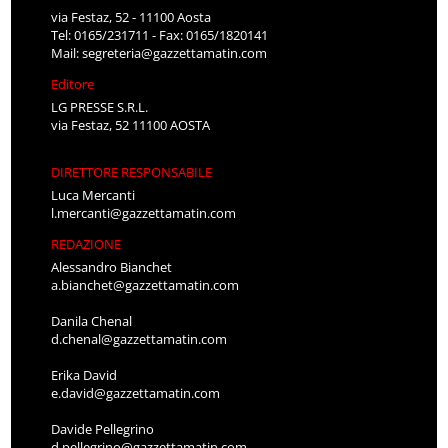
via Festaz, 52 - 11100 Aosta
Tel: 0165/231711 - Fax: 0165/1820141
Mail:
segreteria@gazzettamatin.com
Editore
LG PRESSE S.R.L.
via Festaz, 52 11100 AOSTA
DIRETTORE RESPONSABILE
Luca Mercanti
l.mercanti@gazzettamatin.com
REDAZIONE
Alessandro Bianchet
a.bianchet@gazzettamatin.com
Danila Chenal
d.chenal@gazzettamatin.com
Erika David
e.david@gazzettamatin.com
Davide Pellegrino
d.pellegrino@gazzettamatin.com