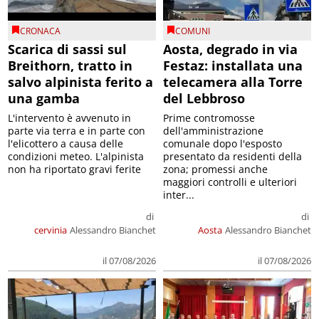
CRONACA
COMUNI
Scarica di sassi sul
Aosta, degrado in via
Breithorn, tratto in
Festaz: installata una
salvo alpinista ferito a
telecamera alla Torre
una gamba
del Lebbroso
L'intervento è avvenuto in
Prime contromosse
parte via terra e in parte con
dell'amministrazione
l'elicottero a causa delle
comunale dopo l'esposto
condizioni meteo. L'alpinista
presentato da residenti della
non ha riportato gravi ferite
zona; promessi anche
maggiori controlli e ulteriori
inter...
di
di
cervinia
Alessandro Bianchet
Aosta
Alessandro Bianchet
il 07/08/2026
il 07/08/2026