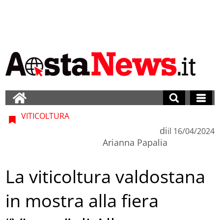
VITICOLTURA
di
il
16/04/2024
Arianna Papalia
La viticoltura valdostana
in mostra alla fiera