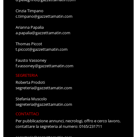
Cinzia Timpano
c.timpano@gazzettamatin.com
Arianna Papalia
a.papalia@gazzettamatin.com
Thomas Piccot
t.piccot@gazzettamatin.com
Fausto Vassoney
f.vassoney@gazzettamatin.com
SEGRETERIA
Roberta Prodoti
segreteria@gazzettamatin.com
Stefania Muscolo
segreteria@gazzettamatin.com
CONTATTACI
Per pubblicazione annunci, necrologi, offro e cerco lavoro,
contattare la segreteria al numero: 0165/231711