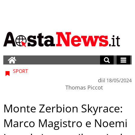
SPORT
di
il
18/05/2024
Thomas Piccot
Monte Zerbion Skyrace:
Marco Magistro e Noemi