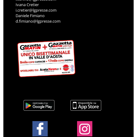
Ivana Cretier
i.cretier@lgpresse.com
Daniele Fimiano
d.fimiano@lgpresse.com