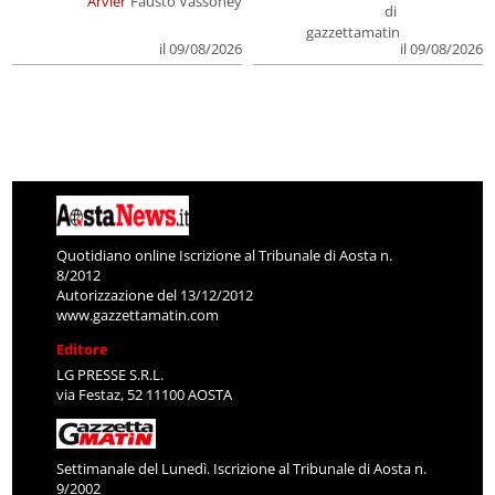
Arvier
Fausto Vassoney
di
gazzettamatin
il 09/08/2026
il 09/08/2026
Quotidiano online Iscrizione al Tribunale di Aosta n.
8/2012
Autorizzazione del 13/12/2012
www.gazzettamatin.com
Editore
LG PRESSE S.R.L.
via Festaz, 52 11100 AOSTA
Settimanale del Lunedì. Iscrizione al Tribunale di Aosta n.
9/2002