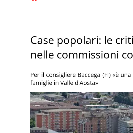
Case popolari: le cri
nelle commissioni con
Per il consigliere Baccega (FI) «è una
famiglie in Valle d'Aosta»