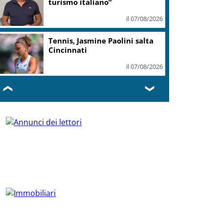
turismo italiano”
il 07/08/2026
Tennis, Jasmine Paolini salta
Cincinnati
il 07/08/2026
❮
❯