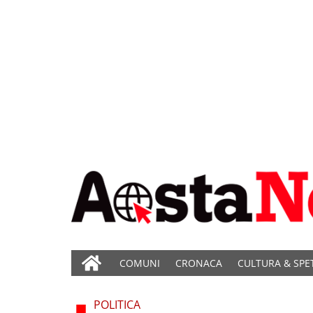
COMUNI
CRONACA
CULTURA & SPE
POLITICA