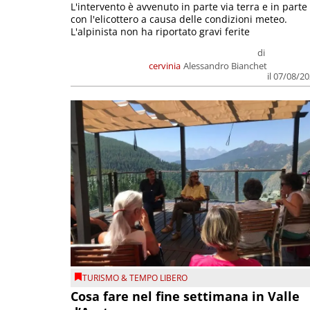
L'intervento è avvenuto in parte via terra e in parte
con l'elicottero a causa delle condizioni meteo.
L'alpinista non ha riportato gravi ferite
di
cervinia
Alessandro Bianchet
il 07/08/2
TURISMO & TEMPO LIBERO
Cosa fare nel fine settimana in Valle