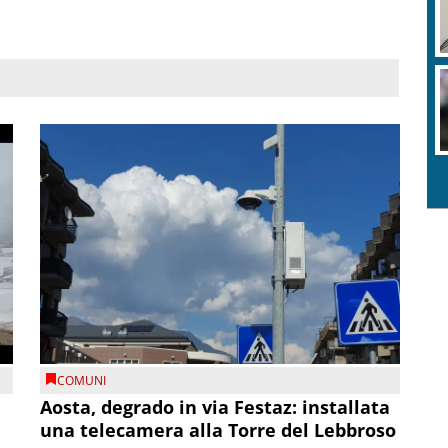
COMUNI
n
Aosta, degrado in via Festaz: installata
una telecamera alla Torre del Lebbroso