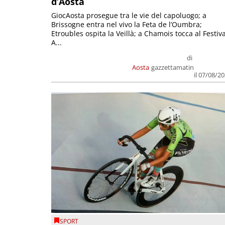
d’Aosta
GiocAosta prosegue tra le vie del capoluogo; a
Brissogne entra nel vivo la Feta de l’Oumbra;
Etroubles ospita la Veillà; a Chamois tocca al Festiva
A...
di
Aosta
gazzettamatin
il 07/08/2
SPORT