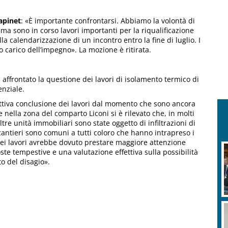
apinet
: «È importante confrontarsi. Abbiamo la volontà di
tà ma sono in corso lavori importanti per la riqualificazione
a calendarizzazione di un incontro entro la fine di luglio. I
 carico dell’impegno». La mozione è ritirata.
 affrontato la questione dei lavori di isolamento termico di
enziale.
ettiva conclusione dei lavori dal momento che sono ancora
e nella zona del comparto Liconi si è rilevato che, in molti
re unità immobiliari sono state oggetto di infiltrazioni di
 cantieri sono comuni a tutti coloro che hanno intrapreso i
 dei lavori avrebbe dovuto prestare maggiore attenzione
oste tempestive e una valutazione effettiva sulla possibilità
o del disagio».