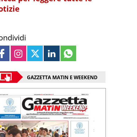
otizie
ondividi
GAZZETTA MATIN E WEEKEND