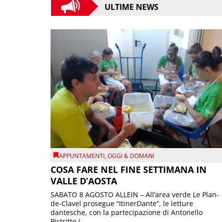
ULTIME NEWS
APPUNTAMENTI
,
OGGI & DOMANI
COSA FARE NEL FINE SETTIMANA IN
VALLE D’AOSTA
SABATO 8 AGOSTO ALLEIN – All’area verde Le Plan-
de-Clavel prosegue “ItinerDante”, le letture
dantesche, con la partecipazione di Antonello
Pistritto (...