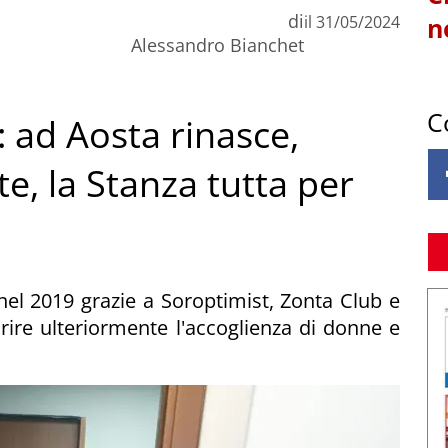
di
il
31/05/2024
n
Alessandro Bianchet
C
: ad Aosta rinasce,
e, la Stanza tutta per
 nel 2019 grazie a Soroptimist, Zonta Club e
vorire ulteriormente l'accoglienza di donne e