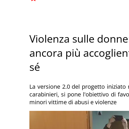
Violenza sulle donne
ancora più accoglient
sé
La versione 2.0 del progetto iniziato
carabinieri, si pone l'obiettivo di fa
minori vittime di abusi e violenze