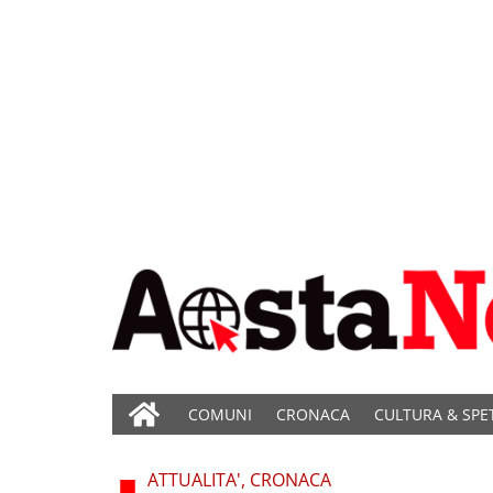
COMUNI
CRONACA
CULTURA & SPE
ATTUALITA', CRONACA