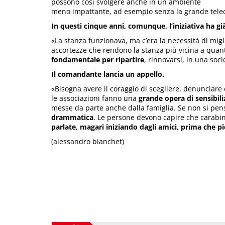
possono così svolgere anche in un ambiente
meno impattante, ad esempio senza la grande tele
In questi cinque anni, comunque, l’iniziativa ha già 
«La stanza funzionava, ma c’era la necessità di mig
accortezze che rendono la stanza più vicina a quan
fondamentale per ripartire
, rinnovarsi, in una soc
Il comandante lancia un appello.
«Bisogna avere il coraggio di scegliere, denunciare
le associazioni fanno una
grande opera di sensibili
messe da parte anche dalla famiglia. Se non si pensa
drammatica
. Le persone devono capire che carabini
parlate, magari iniziando dagli amici, prima che p
(alessandro bianchet)