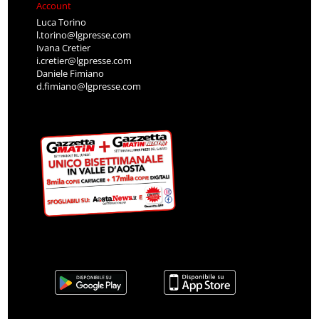
Account
Luca Torino
l.torino@lgpresse.com
Ivana Cretier
i.cretier@lgpresse.com
Daniele Fimiano
d.fimiano@lgpresse.com