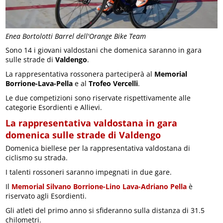
Enea Bortolotti Barrel dell'Orange Bike Team
Sono 14 i giovani valdostani che domenica saranno in gara
sulle strade di
Valdengo
.
La rappresentativa rossonera parteciperà al
Memorial
Borrione-Lava-Pella
e al
Trofeo Vercelli
.
Le due competizioni sono riservate rispettivamente alle
categorie Esordienti e Allievi.
La rappresentativa valdostana in gara
domenica sulle strade di Valdengo
Domenica biellese per la rappresentativa valdostana di
ciclismo su strada.
I talenti rossoneri saranno impegnati in due gare.
Il
Memorial Silvano Borrione-Lino Lava-Adriano Pella
è
riservato agli Esordienti.
Gli atleti del primo anno si sfideranno sulla distanza di 31.5
chilometri.