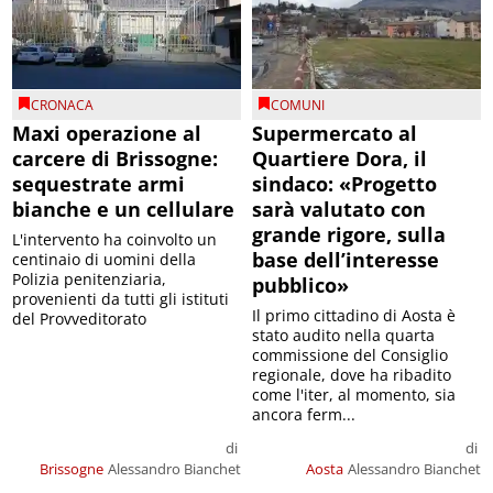
CRONACA
COMUNI
Maxi operazione al
Supermercato al
carcere di Brissogne:
Quartiere Dora, il
sequestrate armi
sindaco: «Progetto
bianche e un cellulare
sarà valutato con
grande rigore, sulla
L'intervento ha coinvolto un
base dell’interesse
centinaio di uomini della
Polizia penitenziaria,
pubblico»
provenienti da tutti gli istituti
Il primo cittadino di Aosta è
del Provveditorato
stato audito nella quarta
commissione del Consiglio
regionale, dove ha ribadito
come l'iter, al momento, sia
ancora ferm...
di
di
Brissogne
Alessandro Bianchet
Aosta
Alessandro Bianchet