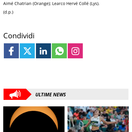
Aimé Chatrian (Orange); Learco Hervé Collé (Lys).
(d.p.)
Condividi
ULTIME NEWS