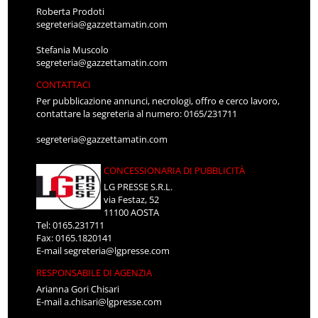
Roberta Prodoti
segreteria@gazzettamatin.com
Stefania Muscolo
segreteria@gazzettamatin.com
CONTATTACI
Per pubblicazione annunci, necrologi, offro e cerco lavoro,
contattare la segreteria al numero: 0165/231711
segreteria@gazzettamatin.com
CONCESSIONARIA DI PUBBLICITÀ
LG PRESSE S.R.L.
via Festaz, 52
11100 AOSTA
Tel: 0165.231711
Fax: 0165.1820141
E-mail
segreteria@lgpresse.com
RESPONSABILE DI AGENZIA
Arianna Gori Chisari
E-mail
a.chisari@lgpresse.com