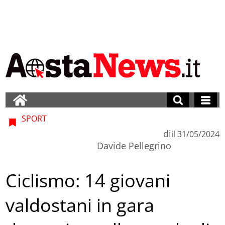
SPORT
di
il
31/05/2024
Davide Pellegrino
Ciclismo: 14 giovani
valdostani in gara