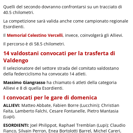
Quelli del secondo dovranno confrontarsi su un tracciato di
40.5 chilometri.
La competizione sarà valida anche come campionato regionale
Esordienti.
Il
Memorial Celestino Vercelli
, invece, coinvolgerà gli Allievi.
Il percorso è di 58.5 chilometri.
14 valdostani convocati per la trasferta di
Valdengo
Il selezionatore del settore strada del comitato valdostano
della federciclismo ha convocato 14 atleti.
Massimo Giangrasso
ha chiamato 6 atleti della categoria
Allievi e 8 di quella Esordienti.
I convocati per le gare di domenica
ALLIEVI:
Matteo Abbate, Fabien Borre (Lucchini); Christian
Faita, Lamberto Falchi, Cesare Fontanelle, Pietro Mantasia
(Lupi).
ESORDIENTI:
Joel Philippot, Raphael Tremblan (Lupi); Claudio
Fianco, Silvain Perron, Enea Bortolotti Barrel, Michel Careri,